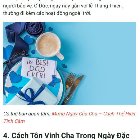
người bảo vệ. Ở Đức, ngày này gắn với lễ Thăng Thiên,
thường đi kèm các hoạt động ngoài trời.
Có thể bạn quan tâm:
Mừng Ngày Của Cha – Cách Thể Hiện
Tình Cảm
4. Cách Tôn Vinh Cha Trong Ngày Đặc