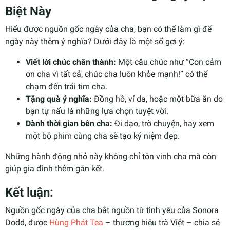
Biệt Này
Hiểu được nguồn gốc ngày của cha, bạn có thể làm gì để
ngày này thêm ý nghĩa? Dưới đây là một số gợi ý:
Viết lời chúc chân thành:
Một câu chúc như “Con cảm
ơn cha vì tất cả, chúc cha luôn khỏe mạnh!” có thể
chạm đến trái tim cha.
Tặng quà ý nghĩa:
Đồng hồ, ví da, hoặc một bữa ăn do
bạn tự nấu là những lựa chọn tuyệt vời.
Dành thời gian bên cha:
Đi dạo, trò chuyện, hay xem
một bộ phim cùng cha sẽ tạo kỷ niệm đẹp.
Những hành động nhỏ này không chỉ tôn vinh cha mà còn
giúp gia đình thêm gắn kết.
Kết luận:
Nguồn gốc ngày của cha bắt nguồn từ tình yêu của Sonora
Dodd, được
Hùng Phát Tea
– thương hiệu trà Việt – chia sẻ