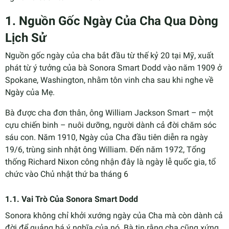
1. Nguồn Gốc Ngày Của Cha Qua Dòng
Lịch Sử
Nguồn gốc ngày của cha bắt đầu từ thế kỷ 20 tại Mỹ, xuất
phát từ ý tưởng của bà Sonora Smart Dodd vào năm 1909 ở
Spokane, Washington, nhằm tôn vinh cha sau khi nghe về
Ngày của Mẹ.
Bà được cha đơn thân, ông William Jackson Smart – một
cựu chiến binh – nuôi dưỡng, người dành cả đời chăm sóc
sáu con. Năm 1910, Ngày của Cha đầu tiên diễn ra ngày
19/6, trùng sinh nhật ông William. Đến năm 1972, Tổng
thống Richard Nixon công nhận đây là ngày lễ quốc gia, tổ
chức vào Chủ nhật thứ ba tháng 6
1.1. Vai Trò Của Sonora Smart Dodd
Sonora không chỉ khởi xướng ngày của Cha mà còn dành cả
đời để quảng bá ý nghĩa của nó. Bà tin rằng cha cũng xứng