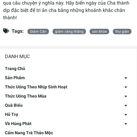
qua câu chuyện ý nghĩa này. Hãy biến ngày của Cha thành
dịp đặc biệt để tri ân cha bằng những khoảnh khắc chân
thành!
Tags:
Giảm Cân
giảm căng thẳng
sức khỏe
thư giãn
DANH MỤC
Trang Chủ
Sản Phẩm
Thức Uống Theo Nhịp Sinh Hoạt
Thức Uống Theo Mùa
Quà Biếu
Hỗ Trợ
Về Hùng Phát
Cẩm Nang Trà Thảo Mộc