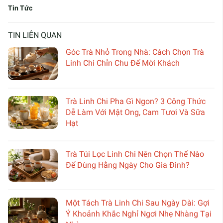
Tin Tức
TIN LIÊN QUAN
Góc Trà Nhỏ Trong Nhà: Cách Chọn Trà
Linh Chi Chỉn Chu Để Mời Khách
Trà Linh Chi Pha Gì Ngon? 3 Công Thức
Dễ Làm Với Mật Ong, Cam Tươi Và Sữa
Hạt
Trà Túi Lọc Linh Chi Nên Chọn Thế Nào
Để Dùng Hằng Ngày Cho Gia Đình?
Một Tách Trà Linh Chi Sau Ngày Dài: Gợi
Ý Khoảnh Khắc Nghỉ Ngơi Nhẹ Nhàng Tại