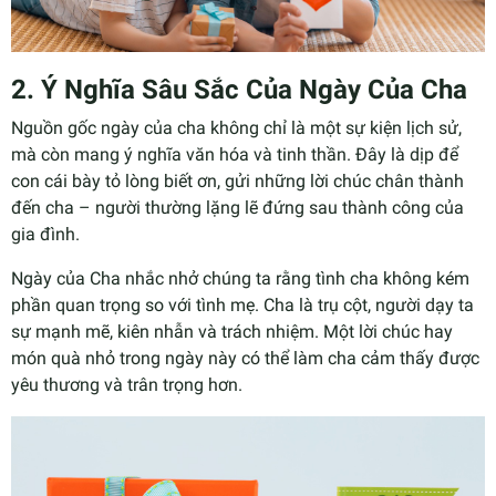
2. Ý Nghĩa Sâu Sắc Của Ngày Của Cha
Nguồn gốc ngày của cha không chỉ là một sự kiện lịch sử,
mà còn mang ý nghĩa văn hóa và tinh thần. Đây là dịp để
con cái bày tỏ lòng biết ơn, gửi những lời chúc chân thành
đến cha – người thường lặng lẽ đứng sau thành công của
gia đình.
Ngày của Cha nhắc nhở chúng ta rằng tình cha không kém
phần quan trọng so với tình mẹ. Cha là trụ cột, người dạy ta
sự mạnh mẽ, kiên nhẫn và trách nhiệm. Một lời chúc hay
món quà nhỏ trong ngày này có thể làm cha cảm thấy được
yêu thương và trân trọng hơn.