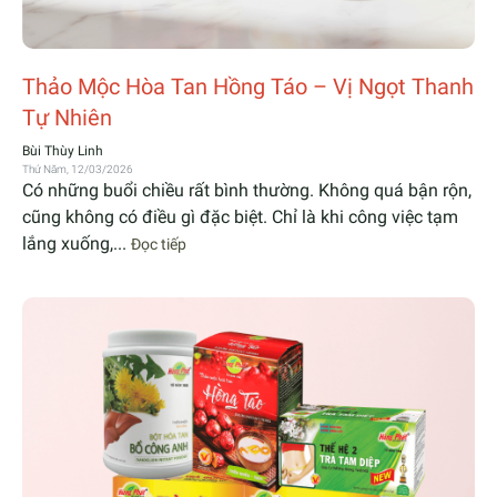
Thảo Mộc Hòa Tan Hồng Táo – Vị Ngọt Thanh
Tự Nhiên
Bùi Thùy Linh
Thứ Năm, 12/03/2026
Có những buổi chiều rất bình thường. Không quá bận rộn,
cũng không có điều gì đặc biệt. Chỉ là khi công việc tạm
lắng xuống,...
Đọc tiếp