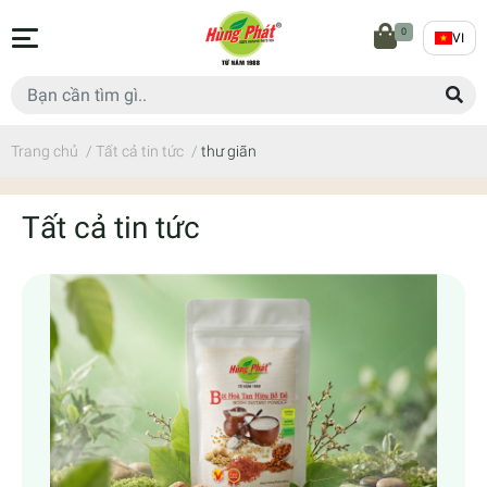
0
VI
Trang chủ
/
Tất cả tin tức
/
thư giãn
Tất cả tin tức