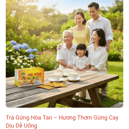
Trà Gừng Hòa Tan – Hương Thơm Gừng Cay
Dịu Dễ Uống