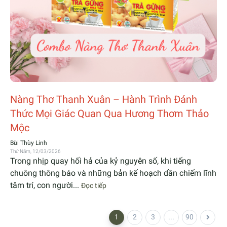
Nàng Thơ Thanh Xuân – Hành Trình Đánh
Thức Mọi Giác Quan Qua Hương Thơm Thảo
Mộc
Bùi Thùy Linh
Thứ Năm, 12/03/2026
Trong nhịp quay hối hả của kỷ nguyên số, khi tiếng
chuông thông báo và những bản kế hoạch dần chiếm lĩnh
tâm trí, con người...
Đọc tiếp
1
2
3
...
90