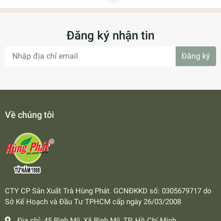
Đăng ký nhận tin
Đăng ký
Về chúng tôi
CTY CP Sản Xuất Trà Hùng Phát. GCNĐKKD số: 0305679717 do
Sở Kế Hoạch và Đầu Tư TPHCM cấp ngày 26/03/2008
Địa chỉ:
45 Bình Mỹ, Xã Bình Mỹ, TP. Hồ Chí Minh