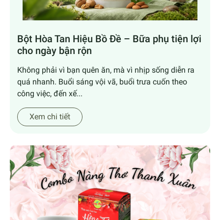
Bột Hòa Tan Hiệu Bồ Đề – Bữa phụ tiện lợi
cho ngày bận rộn
Không phải vì bạn quên ăn, mà vì nhịp sống diễn ra
quá nhanh. Buổi sáng vội vã, buổi trưa cuốn theo
công việc, đến xế...
Xem chi tiết