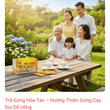
Trà Gừng Hòa Tan – Hương Thơm Gừng Cay
Dịu Dễ Uống