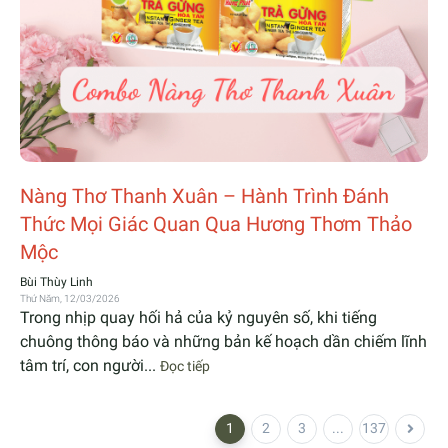
Nàng Thơ Thanh Xuân – Hành Trình Đánh
Thức Mọi Giác Quan Qua Hương Thơm Thảo
Mộc
Bùi Thùy Linh
Thứ Năm, 12/03/2026
Trong nhịp quay hối hả của kỷ nguyên số, khi tiếng
chuông thông báo và những bản kế hoạch dần chiếm lĩnh
tâm trí, con người...
Đọc tiếp
1
2
3
...
137