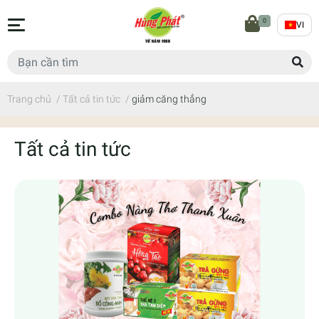
0
VI
Trang chủ
/
Tất cả tin tức
/
giảm căng thẳng
Tất cả tin tức