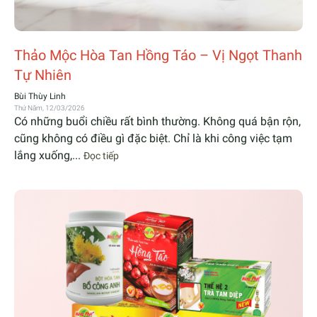
Thảo Mộc Hòa Tan Hồng Táo – Vị Ngọt Thanh
Tự Nhiên
Bùi Thùy Linh
Thứ Năm, 12/03/2026
Có những buổi chiều rất bình thường. Không quá bận rộn,
cũng không có điều gì đặc biệt. Chỉ là khi công việc tạm
lắng xuống,...
Đọc tiếp