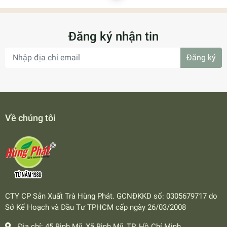
Đăng ký nhận tin
Đăng ký
Về chúng tôi
CTY CP Sản Xuất Trà Hùng Phát. GCNĐKKD số: 0305679717 do
Sở Kế Hoạch và Đầu Tư TPHCM cấp ngày 26/03/2008
Địa chỉ:
45 Bình Mỹ, Xã Bình Mỹ, TP. Hồ Chí Minh