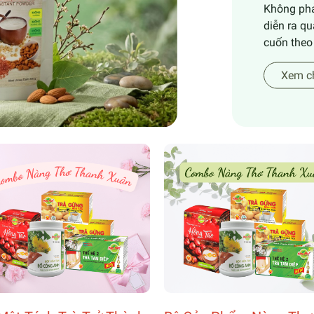
Không phả
diễn ra qu
cuốn theo 
Xem ch