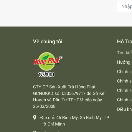
Về chúng tôi
Hỗ Tr
Tìm ki
Hướng 
Chính s
Chính s
CTY CP Sản Xuất Trà Hùng Phát.
Chính 
GCNĐKKD số: 0305679717 do Sở Kế
Hoạch và Đầu Tư TPHCM cấp ngày
Chính s
26/03/2008
Điều k
Địa chỉ:
45 Bình Mỹ, Xã Bình Mỹ, TP.
Hồ Chí Minh