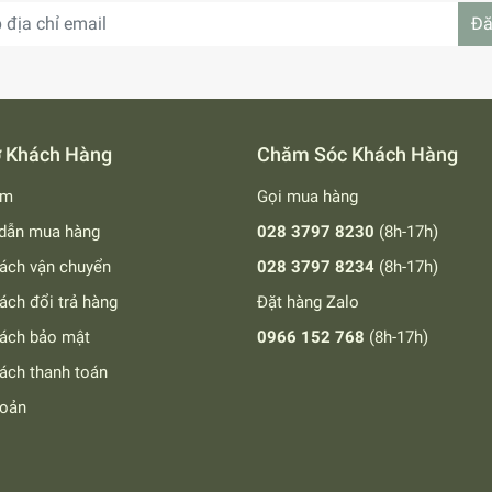
Đă
ợ Khách Hàng
Chăm Sóc Khách Hàng
ếm
Gọi mua hàng
dẫn mua hàng
028 3797 8230
(8h-17h)
ách vận chuyển
028 3797 8234
(8h-17h)
ách đổi trả hàng
Đặt hàng Zalo
sách bảo mật
0966 152 768
(8h-17h)
ách thanh toán
hoản