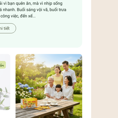
i vì bạn quên ăn, mà vì nhịp sống
á nhanh. Buổi sáng vội vã, buổi trưa
công việc, đến xế...
i tiết