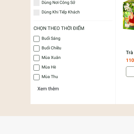
Dùng Nơi Công Sở
Dùng Khi Tiếp Khách
CHỌN THEO THỜI ĐIỂM
Buổi Sáng
Buổi Chiều
Trà
Mùa Xuân
- T
110
Mùa Hè
Mùa Thu
Xem thêm