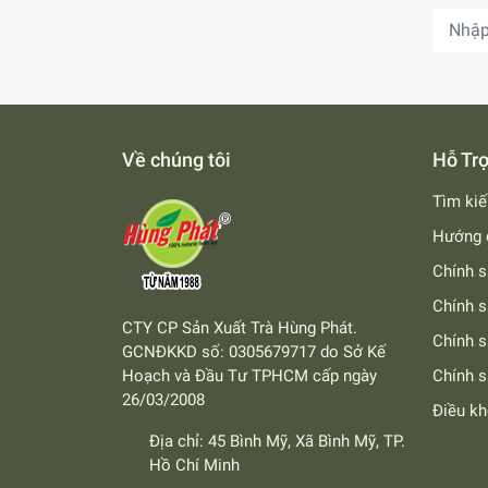
Về chúng tôi
Hỗ Tr
Tìm ki
Hướng 
Chính s
Chính s
CTY CP Sản Xuất Trà Hùng Phát.
Chính 
GCNĐKKD số: 0305679717 do Sở Kế
Hoạch và Đầu Tư TPHCM cấp ngày
Chính s
26/03/2008
Điều k
Địa chỉ:
45 Bình Mỹ, Xã Bình Mỹ, TP.
Hồ Chí Minh