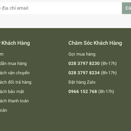
Đă
ợ Khách Hàng
Chăm Sóc Khách Hàng
ếm
Gọi mua hàng
dẫn mua hàng
028 3797 8230
(8h-17h)
ách vận chuyển
028 3797 8234
(8h-17h)
ách đổi trả hàng
Đặt hàng Zalo
sách bảo mật
0966 152 768
(8h-17h)
ách thanh toán
hoản