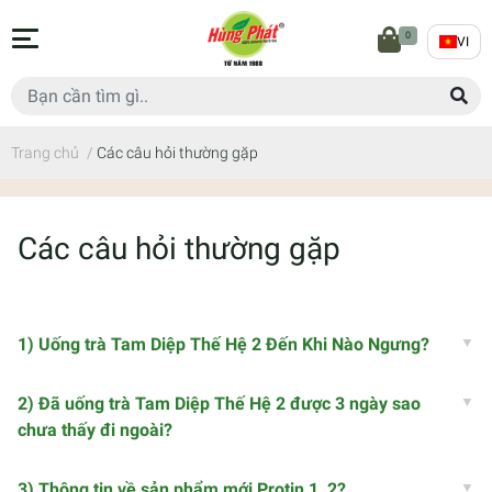
0
VI
Trang chủ
/
Các câu hỏi thường gặp
Các câu hỏi thường gặp
1) Uống trà Tam Diệp Thế Hệ 2 Đến Khi Nào Ngưng?
2) Đã uống trà Tam Diệp Thế Hệ 2 được 3 ngày sao
chưa thấy đi ngoài?
3) Thông tin về sản phẩm mới Protin 1, 2?