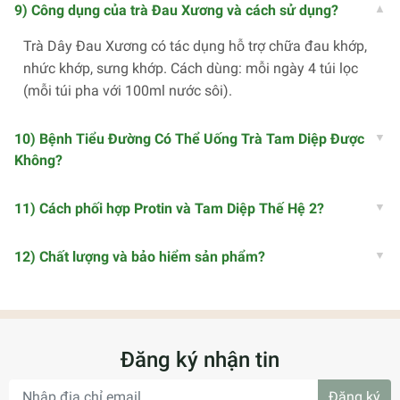
9) Công dụng của trà Đau Xương và cách sử dụng?
Trà Dây Đau Xương có tác dụng hỗ trợ chữa đau khớp,
nhức khớp, sưng khớp. Cách dùng: mỗi ngày 4 túi lọc
(mỗi túi pha với 100ml nước sôi).
10) Bệnh Tiểu Đường Có Thể Uống Trà Tam Diệp Được
Không?
11) Cách phối hợp Protin và Tam Diệp Thế Hệ 2?
12) Chất lượng và bảo hiểm sản phẩm?
Đăng ký nhận tin
Đăng ký