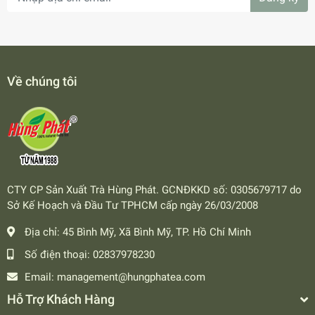
Về chúng tôi
CTY CP Sản Xuất Trà Hùng Phát. GCNĐKKD số: 0305679717 do
Sở Kế Hoạch và Đầu Tư TPHCM cấp ngày 26/03/2008
Địa chỉ:
45 Bình Mỹ, Xã Bình Mỹ, TP. Hồ Chí Minh
Số điện thoại:
02837978230
Email:
management@hungphatea.com
Hỗ Trợ Khách Hàng