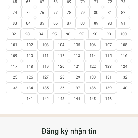
65
66
67
68
69
70
71
72
73
74
75
76
77
78
79
80
81
82
83
84
85
86
87
88
89
90
91
92
93
94
95
96
97
98
99
100
101
102
103
104
105
106
107
108
109
110
111
112
113
114
115
116
117
118
119
120
121
122
123
124
125
126
127
128
129
130
131
132
133
134
135
136
137
138
139
140
141
142
143
144
145
146
Đăng ký nhận tin