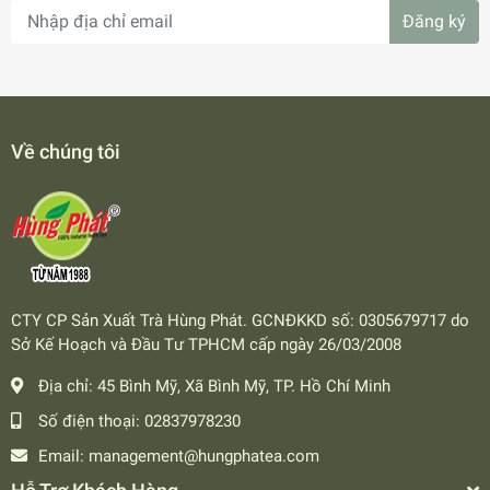
Đăng ký
Về chúng tôi
CTY CP Sản Xuất Trà Hùng Phát. GCNĐKKD số: 0305679717 do
Sở Kế Hoạch và Đầu Tư TPHCM cấp ngày 26/03/2008
Địa chỉ:
45 Bình Mỹ, Xã Bình Mỹ, TP. Hồ Chí Minh
Số điện thoại:
02837978230
Email:
management@hungphatea.com