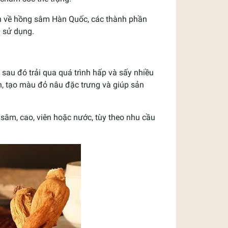
ơn về hồng sâm Hàn Quốc, các thành phần
 sử dụng.
au đó trải qua quá trình hấp và sấy nhiều
ên, tạo màu đỏ nâu đặc trưng và giúp sản
âm, cao, viên hoặc nước, tùy theo nhu cầu