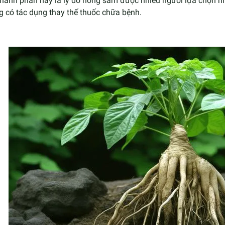
thành phần này là lý do hồng sâm được nhiều người lựa chọn 
g có tác dụng thay thế thuốc chữa bệnh.