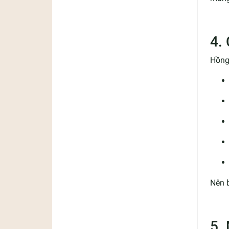
4.
Hồng
Nên b
5.