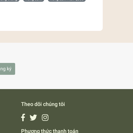
ng ký
Theo dõi chúng tôi
Phương thức thanh toán