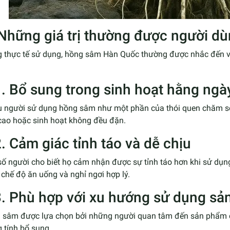
 Những giá trị thường được người d
g thực tế sử dụng, hồng sâm Hàn Quốc thường được nhắc đến với
1. Bổ sung trong sinh hoạt hằng ngà
u người sử dụng hồng sâm như một phần của thói quen chăm sóc
 cao hoặc sinh hoạt không đều đặn.
2. Cảm giác tỉnh táo và dễ chịu
ố người cho biết họ cảm nhận được sự tỉnh táo hơn khi sử dụn
chế độ ăn uống và nghỉ ngơi hợp lý.
3. Phù hợp với xu hướng sử dụng s
 sâm được lựa chọn bởi những người quan tâm đến sản phẩm có
 tính bổ sung.