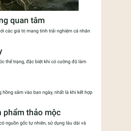
ùng quan tâm
 các giá trị mang tính trải nghiệm cá nhân
y
 thể trạng, đặc biệt khi có cường độ làm
g hồng sâm vào ban ngày, nhất là khi kết hợp
ản phẩm thảo mộc
 nguồn gốc tự nhiên, sử dụng lâu dài và