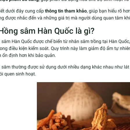
iết dưới đây cung cấp
thông tin tham khảo
, giúp bạn hiểu rõ h
ng được nhắc đến và những giá trị mà người dùng quan tâm khi
 Hồng sâm Hàn Quốc là gì?
 sâm Hàn Quốc được chế biến từ nhân sâm trồng tại Hàn Quốc, s
rong điều kiện kiểm soát. Quy trình này làm giảm độ ẩm tự nhi
 ổn định hơn khi bảo quản.
 sâm thường được sử dụng dưới nhiều dạng khác nhau như lát s
ói quen sinh hoạt.