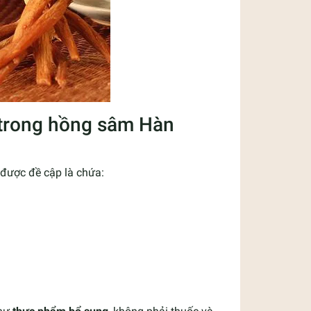
 trong hồng sâm Hàn
 được đề cập là chứa: