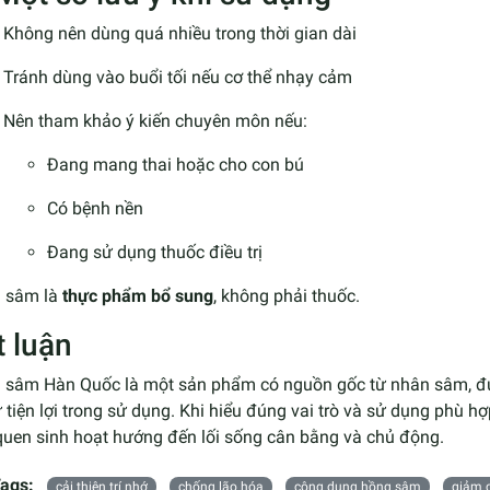
Không nên dùng quá nhiều trong thời gian dài
Tránh dùng vào buổi tối nếu cơ thể nhạy cảm
Nên tham khảo ý kiến chuyên môn nếu:
Đang mang thai hoặc cho con bú
Có bệnh nền
Đang sử dụng thuốc điều trị
 sâm là
thực phẩm bổ sung
, không phải thuốc.
t luận
 sâm Hàn Quốc là một sản phẩm có nguồn gốc từ nhân sâm, đư
 tiện lợi trong sử dụng. Khi hiểu đúng vai trò và sử dụng phù h
quen sinh hoạt hướng đến lối sống cân bằng và chủ động.
ags:
cải thiện trí nhớ
chống lão hóa
công dụng hồng sâm
giảm 