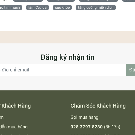
trợ tim mạch
làm đẹp da
sức khỏe
tăng cường miễn dịch
Đăng ký nhận tin
Đă
ợ Khách Hàng
Chăm Sóc Khách Hàng
ếm
Gọi mua hàng
dẫn mua hàng
028 3797 8230
(8h-17h)