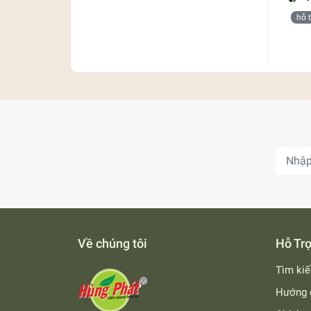
hỗ 
Về chúng tôi
Hỗ Tr
Tìm ki
Hướng 