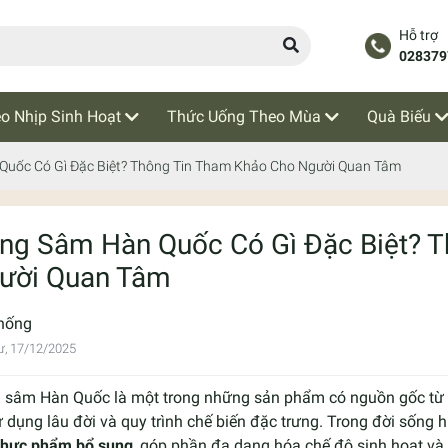
Hỗ trợ
028379
o Nhịp Sinh Hoạt
Thức Uống Theo Mùa
Quà Biếu
uốc Có Gì Đặc Biệt? Thông Tin Tham Khảo Cho Người Quan Tâm
ng Sâm Hàn Quốc Có Gì Đặc Biệt? 
ười Quan Tâm
hống
ư, 17/12/2025
 sâm Hàn Quốc là một trong những sản phẩm có nguồn gốc từ n
 dụng lâu đời và quy trình chế biến đặc trưng. Trong đời sống
thực phẩm bổ sung
, góp phần đa dạng hóa chế độ sinh hoạt và