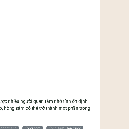
ợc nhiều người quan tâm nhờ tính ổn định
ợp, hồng sâm có thể trở thành một phần trong
căng thẳng
hồng sâm
hồng sâm Hàn Quốc