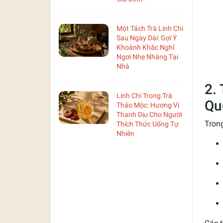
Một Tách Trà Linh Chi
Sau Ngày Dài: Gợi Ý
Khoảnh Khắc Nghỉ
Ngơi Nhẹ Nhàng Tại
Nhà
2.
Linh Chi Trong Trà
Qu
Thảo Mộc: Hương Vị
Thanh Dịu Cho Người
Trong
Thích Thức Uống Tự
Nhiên