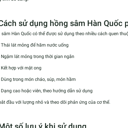
 Cách sử dụng hồng sâm Hàn Quốc p
 sâm Hàn Quốc có thể được sử dụng theo nhiều cách quen thuộ
Thái lát mỏng để hãm nước uống
Ngậm lát mỏng trong thời gian ngắn
Kết hợp với mật ong
Dùng trong món cháo, súp, món hầm
Dạng cao hoặc viên, theo hướng dẫn sử dụng
ắt đầu với lượng nhỏ và theo dõi phản ứng của cơ thể.
 Một số lưu ý khi sử dụng