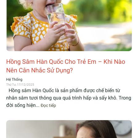
Hồng Sâm Hàn Quốc Cho Trẻ Em – Khi Nào
Nên Cân Nhắc Sử Dụng?
Hệ Thống
Thứ Tư, 17/12/2025
Hồng sâm Hàn Quốc là sản phẩm được chế biến từ
nhân sâm tươi thông qua quá trình hấp và sấy khô. Trong
đời sống hiện...
Đọc tiếp