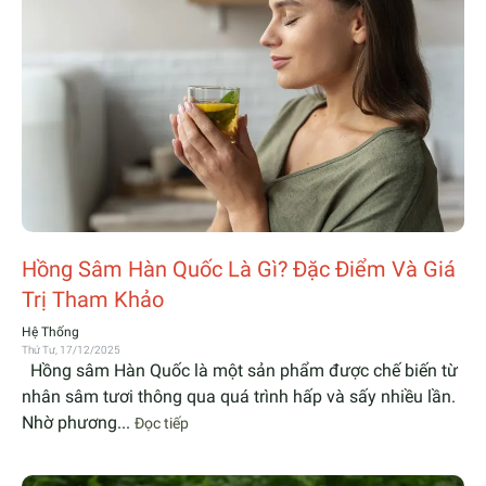
Hồng Sâm Hàn Quốc Là Gì? Đặc Điểm Và Giá
Trị Tham Khảo
Hệ Thống
Thứ Tư, 17/12/2025
Hồng sâm Hàn Quốc là một sản phẩm được chế biến từ
nhân sâm tươi thông qua quá trình hấp và sấy nhiều lần.
Nhờ phương...
Đọc tiếp