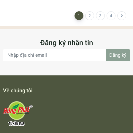
1
2
3
4
Đăng ký nhận tin
Đăng ký
Về chúng tôi