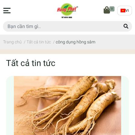
0
VI
Trang chủ
/
Tất cả tin tức
/
công dụng hồng sâm
Tất cả tin tức