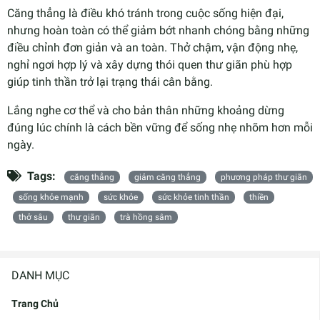
Căng thẳng là điều khó tránh trong cuộc sống hiện đại,
nhưng hoàn toàn có thể giảm bớt nhanh chóng bằng những
điều chỉnh đơn giản và an toàn. Thở chậm, vận động nhẹ,
nghỉ ngơi hợp lý và xây dựng thói quen thư giãn phù hợp
giúp tinh thần trở lại trạng thái cân bằng.
Lắng nghe cơ thể và cho bản thân những khoảng dừng
đúng lúc chính là cách bền vững để sống nhẹ nhõm hơn mỗi
ngày.
Tags:
căng thẳng
giảm căng thẳng
phương pháp thư giãn
sống khỏe mạnh
sức khỏe
sức khỏe tinh thần
thiền
thở sâu
thư giãn
trà hồng sâm
DANH MỤC
Trang Chủ