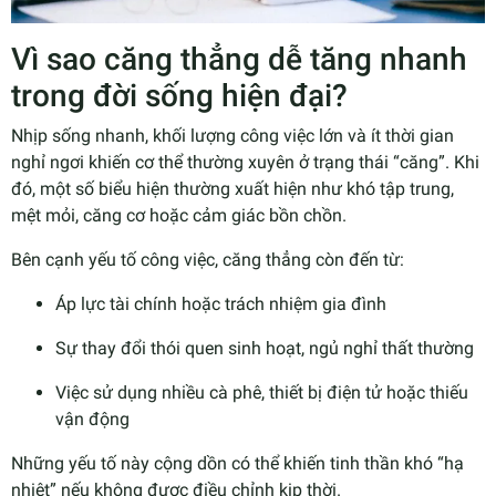
Vì sao căng thẳng dễ tăng nhanh
trong đời sống hiện đại?
Nhịp sống nhanh, khối lượng công việc lớn và ít thời gian
nghỉ ngơi khiến cơ thể thường xuyên ở trạng thái “căng”. Khi
đó, một số biểu hiện thường xuất hiện như khó tập trung,
mệt mỏi, căng cơ hoặc cảm giác bồn chồn.
Bên cạnh yếu tố công việc, căng thẳng còn đến từ:
Áp lực tài chính hoặc trách nhiệm gia đình
Sự thay đổi thói quen sinh hoạt, ngủ nghỉ thất thường
Việc sử dụng nhiều cà phê, thiết bị điện tử hoặc thiếu
vận động
Những yếu tố này cộng dồn có thể khiến tinh thần khó “hạ
nhiệt” nếu không được điều chỉnh kịp thời.