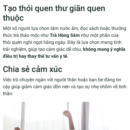
Tạo thói quen thư giãn quen
thuộc
Một số người lựa chọn tắm nước ấm, đọc sách hoặc thưởng
thức trà thảo mộc như
Trà Hồng Sâm
như một phần của
thói quen nghỉ ngơi hằng ngày. Đây là lựa chọn mang tính
trải nghiệm, giúp tạo cảm giác dễ chịu,
không mang ý nghĩa
điều trị hay thay thế tư vấn y tế
.
Chia sẻ cảm xúc
Việc trò chuyện ngắn với người thân hoặc bạn bè đáng tin
cậy giúp giảm cảm giác dồn nén và tạo sự nhẹ nhõm về tinh
thần.