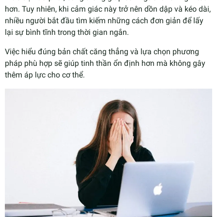
hơn. Tuy nhiên, khi cảm giác này trở nên dồn dập và kéo dài,
nhiều người bắt đầu tìm kiếm những cách đơn giản để lấy
lại sự bình tĩnh trong thời gian ngắn.
Việc hiểu đúng bản chất căng thẳng và lựa chọn phương
pháp phù hợp sẽ giúp tinh thần ổn định hơn mà không gây
thêm áp lực cho cơ thể.