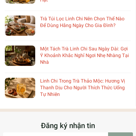
Trà Túi Lọc Linh Chi Nên Chọn Thế Nào
Để Dùng Hằng Ngày Cho Gia Đình?
Một Tách Trà Linh Chi Sau Ngày Dài: Gợi
Ý Khoảnh Khắc Nghỉ Ngơi Nhẹ Nhàng Tại
Nhà
Linh Chi Trong Trà Thảo Mộc: Hương Vị
Thanh Dịu Cho Người Thích Thức Uống
Tự Nhiên
Đăng ký nhận tin