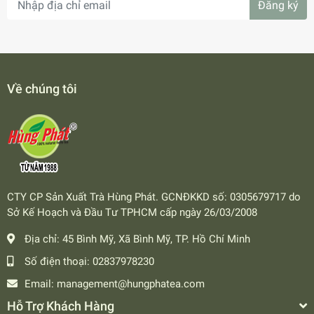
Đăng ký
Về chúng tôi
CTY CP Sản Xuất Trà Hùng Phát. GCNĐKKD số: 0305679717 do
Sở Kế Hoạch và Đầu Tư TPHCM cấp ngày 26/03/2008
Địa chỉ:
45 Bình Mỹ, Xã Bình Mỹ, TP. Hồ Chí Minh
Số điện thoại:
02837978230
Email:
management@hungphatea.com
Hỗ Trợ Khách Hàng