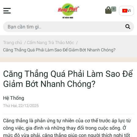
0
VI
Trang chủ
/
Cẩm Nang Trà Thảo Mộc
/
Căng Thẳng Quá Phải Làm Sao Để Giảm Bớt Nhanh Chóng?
Căng Thẳng Quá Phải Làm Sao Để
Giảm Bớt Nhanh Chóng?
Hệ Thống
Thứ Hai, 22/12/2025
Căng thẳng là phản ứng tự nhiên của cơ thể trước áp lực từ
công việc, gia đình và những thay đổi trong cuộc sống. Ở
mức độ vừa phải, căng thẳng giúp con người thích nghi tốt