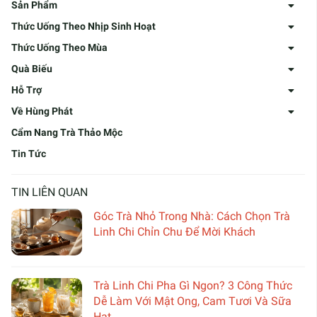
Sản Phẩm
Thức Uống Theo Nhịp Sinh Hoạt
Thức Uống Theo Mùa
Quà Biếu
Hỗ Trợ
Về Hùng Phát
Cẩm Nang Trà Thảo Mộc
Tin Tức
TIN LIÊN QUAN
Góc Trà Nhỏ Trong Nhà: Cách Chọn Trà
Linh Chi Chỉn Chu Để Mời Khách
Trà Linh Chi Pha Gì Ngon? 3 Công Thức
Dễ Làm Với Mật Ong, Cam Tươi Và Sữa
Hạt