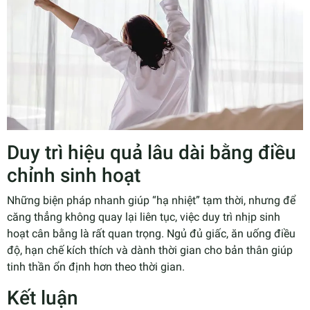
Duy trì hiệu quả lâu dài bằng điều
chỉnh sinh hoạt
Những biện pháp nhanh giúp “hạ nhiệt” tạm thời, nhưng để
căng thẳng không quay lại liên tục, việc duy trì nhịp sinh
hoạt cân bằng là rất quan trọng. Ngủ đủ giấc, ăn uống điều
độ, hạn chế kích thích và dành thời gian cho bản thân giúp
tinh thần ổn định hơn theo thời gian.
Kết luận