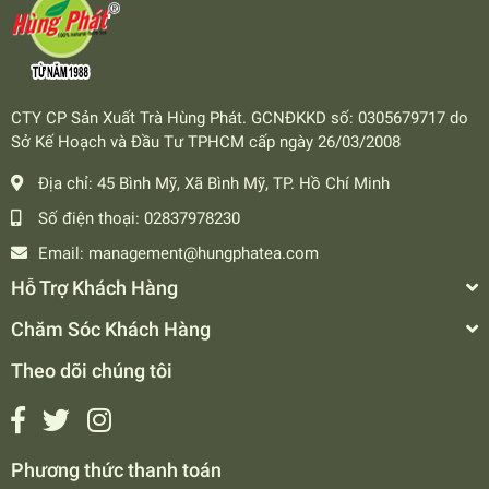
CTY CP Sản Xuất Trà Hùng Phát. GCNĐKKD số: 0305679717 do
Sở Kế Hoạch và Đầu Tư TPHCM cấp ngày 26/03/2008
Địa chỉ:
45 Bình Mỹ, Xã Bình Mỹ, TP. Hồ Chí Minh
Số điện thoại:
02837978230
Email:
management@hungphatea.com
Hỗ Trợ Khách Hàng
Chăm Sóc Khách Hàng
Theo dõi chúng tôi
Phương thức thanh toán