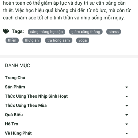
hoàn toàn có thể giảm áp lực và duy trì sự cân bằng cần
thiết. Việc học hiệu quả không chỉ đến từ nỗ lực, mà còn từ
cách chăm sóc tốt cho tinh thần và nhịp sống mỗi ngày.
Tags:
căng thẳng học tập
giảm căng thẳng
stress
thiền
thư giãn
trà hồng sâm
yoga
DANH MỤC
Trang Chủ
Sản Phẩm
Thức Uống Theo Nhịp Sinh Hoạt
Thức Uống Theo Mùa
Quà Biếu
Hỗ Trợ
Về Hùng Phát