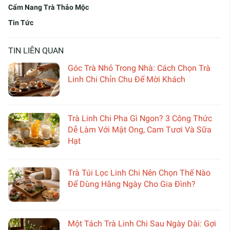
Cẩm Nang Trà Thảo Mộc
Tin Tức
TIN LIÊN QUAN
Góc Trà Nhỏ Trong Nhà: Cách Chọn Trà
Linh Chi Chỉn Chu Để Mời Khách
Trà Linh Chi Pha Gì Ngon? 3 Công Thức
Dễ Làm Với Mật Ong, Cam Tươi Và Sữa
Hạt
Trà Túi Lọc Linh Chi Nên Chọn Thế Nào
Để Dùng Hằng Ngày Cho Gia Đình?
Một Tách Trà Linh Chi Sau Ngày Dài: Gợi