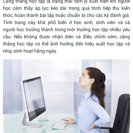
Căng thẳng học tập là trạng thái tâm lý xuất hiện khi người
học cảm thấy áp lực kéo dài trong quá trình tiếp thu kiến
thức, hoàn thành bài tập hoặc chuẩn bị cho các kỳ đánh giá.
Tình trạng này khá phổ biến ở học sinh, sinh viên và cả
người học trưởng thành trong môi trường học tập nhiều yêu
cầu. Nếu không được nhận diện và điều chỉnh sớm, căng
thẳng học tập có thể ảnh hưởng đến hiệu suất học tập và
nhịp sinh hoạt hằng ngày.