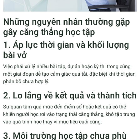
Những nguyên nhân thường gặp
gây căng thẳng học tập
1. Áp lực thời gian và khối lượng
bài vở
Việc phải xử lý nhiều bài tập, dự án hoặc kỳ thi trong cùng
một giai đoạn dễ tạo cảm giác quá tải, đặc biệt khi thời gian
phân bổ chưa hợp lý.
2. Lo lắng về kết quả và thành tích
Sự quan tâm quá mức đến điểm số hoặc kết quả có thể
khiến người học rơi vào trạng thái căng thẳng, khó tập trung
vào quá trình học thay vì mục tiêu cuối cùng.
3. Môi trường học tập chưa phù