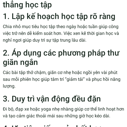
thẳng học tập
1. Lập kế hoạch học tập rõ ràng
Chia nhỏ mục tiêu học tập theo ngày hoặc tuần giúp công
việc trở nên dễ kiểm soát hơn. Việc xen kẽ thời gian học và
nghỉ ngơi giúp duy trì sự tập trung lâu dài.
2. Áp dụng các phương pháp thư
giãn ngắn
Các bài tập thở chậm, giãn cơ nhẹ hoặc ngồi yên vài phút
sau mỗi phiên học giúp tâm trí “giảm tải” và phục hồi năng
lượng.
3. Duy trì vận động đều đặn
Đi bộ, đạp xe hoặc yoga nhẹ nhàng giúp cơ thể linh hoạt hơn
và tạo cảm giác thoải mái sau những giờ học kéo dài.