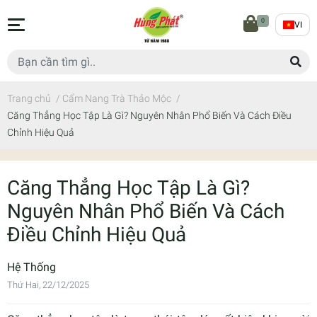
0
VI
Trang chủ
/
Cẩm Nang Trà Thảo Mộc
/
Căng Thẳng Học Tập Là Gì? Nguyên Nhân Phổ Biến Và Cách Điều
Chỉnh Hiệu Quả
Căng Thẳng Học Tập Là Gì?
Nguyên Nhân Phổ Biến Và Cách
Điều Chỉnh Hiệu Quả
Hệ Thống
Thứ Hai, 22/12/2025