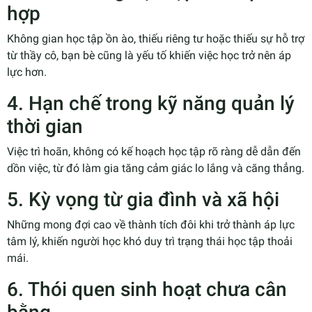
hợp
Không gian học tập ồn ào, thiếu riêng tư hoặc thiếu sự hỗ trợ
từ thầy cô, bạn bè cũng là yếu tố khiến việc học trở nên áp
lực hơn.
4. Hạn chế trong kỹ năng quản lý
thời gian
Việc trì hoãn, không có kế hoạch học tập rõ ràng dễ dẫn đến
dồn việc, từ đó làm gia tăng cảm giác lo lắng và căng thẳng.
5. Kỳ vọng từ gia đình và xã hội
Những mong đợi cao về thành tích đôi khi trở thành áp lực
tâm lý, khiến người học khó duy trì trạng thái học tập thoải
mái.
6. Thói quen sinh hoạt chưa cân