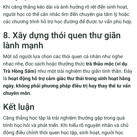
Khi căng thẳng kéo dài và ảnh hưởng rõ rệt đến sinh hoạt,
người học có thể cân nhắc tìm đến chuyên gia tâm lý hoặc
các chương trình hỗ trợ học đường để được tư vấn phù hợp.
8. Xây dựng thói quen thư giãn
lành mạnh
Một số người lựa chọn các thói quen cá nhân như nghe
nhạc nhẹ, đọc sách hoặc thưởng thức
trà thảo mộc (ví dụ
Trà Hồng Sâm)
như một trải nghiệm thư giãn tinh thần. Đây
là
hoạt động hỗ trợ cảm giác thư thái trong sinh hoạt hằng
ngày
,
không phải phương pháp điều trị hay thay thế tư vấn
chuyên môn
.
Kết luận
Căng thẳng học tập là trải nghiệm thường gặp trong quá
trình học hỏi và phát triển. Khi hiểu rõ nguyên nhân và chủ
động điều chỉnh thói quen học tập, sinh hoạt, người học