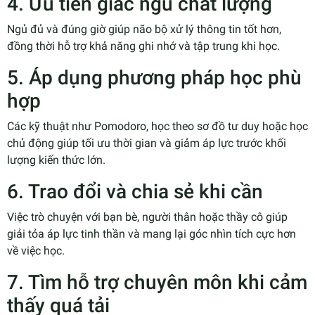
4. Ưu tiên giấc ngủ chất lượng
Ngủ đủ và đúng giờ giúp não bộ xử lý thông tin tốt hơn,
đồng thời hỗ trợ khả năng ghi nhớ và tập trung khi học.
5. Áp dụng phương pháp học phù
hợp
Các kỹ thuật như Pomodoro, học theo sơ đồ tư duy hoặc học
chủ động giúp tối ưu thời gian và giảm áp lực trước khối
lượng kiến thức lớn.
6. Trao đổi và chia sẻ khi cần
Việc trò chuyện với bạn bè, người thân hoặc thầy cô giúp
giải tỏa áp lực tinh thần và mang lại góc nhìn tích cực hơn
về việc học.
7. Tìm hỗ trợ chuyên môn khi cảm
thấy quá tải