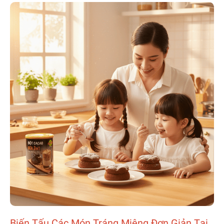
Biến Tấu Các Món Tráng Miệng Đơn Giản Tại