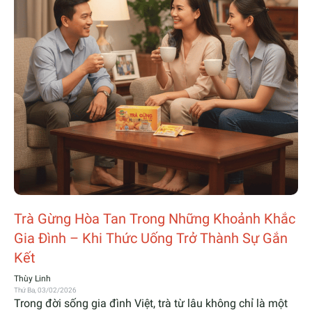
Trà Gừng Hòa Tan Trong Những Khoảnh Khắc
Gia Đình – Khi Thức Uống Trở Thành Sự Gắn
Kết
Thùy Linh
Thứ Ba, 03/02/2026
Trong đời sống gia đình Việt, trà từ lâu không chỉ là một