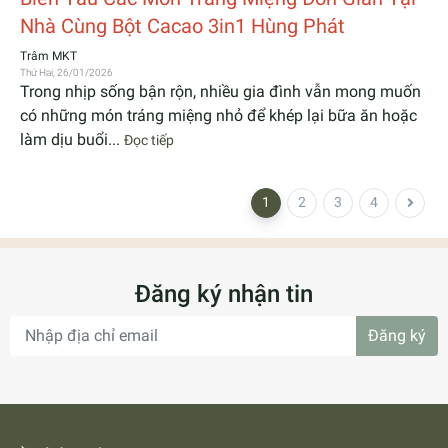
Nhà Cùng Bột Cacao 3in1 Hùng Phát
Trâm MKT
Thứ Hai, 26/01/2026
Trong nhịp sống bận rộn, nhiều gia đình vẫn mong muốn
có những món tráng miệng nhỏ để khép lại bữa ăn hoặc
làm dịu buổi...
Đọc tiếp
1
2
3
4
Đăng ký nhận tin
Đăng ký