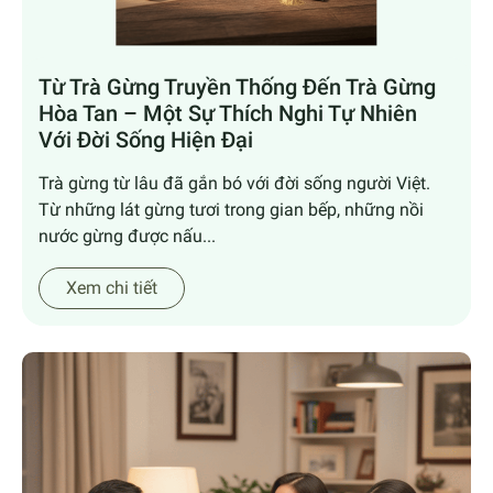
Từ Trà Gừng Truyền Thống Đến Trà Gừng
Hòa Tan – Một Sự Thích Nghi Tự Nhiên
Với Đời Sống Hiện Đại
Trà gừng từ lâu đã gắn bó với đời sống người Việt.
Từ những lát gừng tươi trong gian bếp, những nồi
nước gừng được nấu...
Xem chi tiết