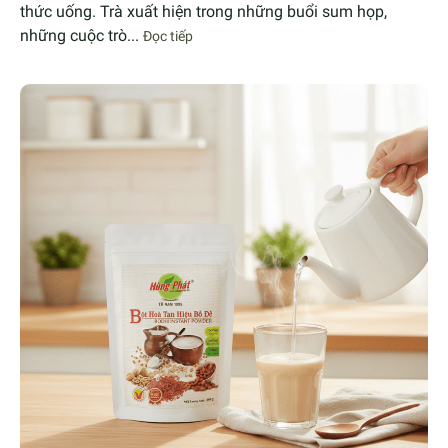
thức uống. Trà xuất hiện trong những buổi sum họp,
những cuộc trò...
Đọc tiếp