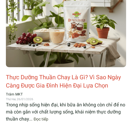
Thực Dưỡng Thuần Chay Là Gì? Vì Sao Ngày
Càng Được Gia Đình Hiện Đại Lựa Chọn
Trâm MKT
Thứ Hai, 26/01/2026
Trong nhịp sống hiện đại, khi bữa ăn không còn chỉ để no
mà còn gắn với chất lượng sống, khái niệm thực dưỡng
thuần chay...
Đọc tiếp