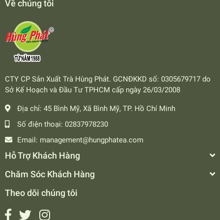
Về chúng tôi
CTY CP Sản Xuất Trà Hùng Phát. GCNĐKKD số: 0305679717 do
Sở Kế Hoạch và Đầu Tư TPHCM cấp ngày 26/03/2008
Địa chỉ:
45 Bình Mỹ, Xã Bình Mỹ, TP. Hồ Chí Minh
Số điện thoại:
02837978230
Email:
management@hungphatea.com
Hỗ Trợ Khách Hàng
Chăm Sóc Khách Hàng
Theo dõi chúng tôi