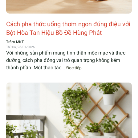
Cách pha thức uống thơm ngon đúng điệu với
Bột Hòa Tan Hiệu Bồ Đề Hùng Phát
Trâm MKT
Thứ Hai, 26/01/2026
Với những sản phẩm mang tinh thần mộc mạc và thực
dưỡng, cách pha đóng vai trò quan trọng không kém
thành phần. Một thao tác...
Đọc tiếp