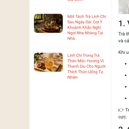
Một Tách Trà Linh Chi
1.
Sau Ngày Dài: Gợi Ý
Khoảnh Khắc Nghỉ
Ngơi Nhẹ Nhàng Tại
Trà t
Nhà
và cả
Khi u
Linh Chi Trong Trà
Thảo Mộc: Hương Vị
Thanh Dịu Cho Người
Thích Thức Uống Tự
Nhiên
👉 T
cực.