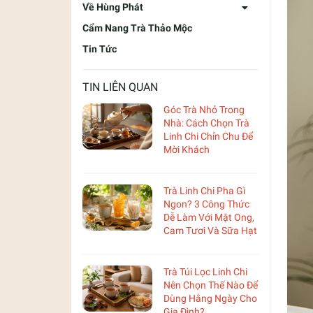
Về Hùng Phát
Cẩm Nang Trà Thảo Mộc
Tin Tức
TIN LIÊN QUAN
Góc Trà Nhỏ Trong
Nhà: Cách Chọn Trà
Linh Chi Chỉn Chu Để
Mời Khách
Trà Linh Chi Pha Gì
Ngon? 3 Công Thức
Dễ Làm Với Mật Ong,
Cam Tươi Và Sữa Hạt
Trà Túi Lọc Linh Chi
Nên Chọn Thế Nào Để
Dùng Hằng Ngày Cho
Gia Đình?