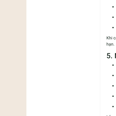
Khi 
hạn.
5.