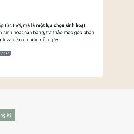
p tức thời, mà là
một lựa chọn sinh hoạt
h sinh hoạt cân bằng, trà thảo mộc góp phần
nh và dễ chịu hơn mỗi ngày.
g phát
ng ký