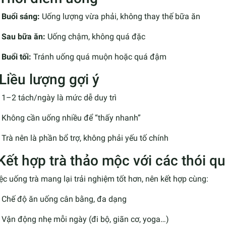
Buổi sáng:
Uống lượng vừa phải, không thay thế bữa ăn
Sau bữa ăn:
Uống chậm, không quá đặc
Buổi tối:
Tránh uống quá muộn hoặc quá đậm
Liều lượng gợi ý
1–2 tách/ngày là mức dễ duy trì
Không cần uống nhiều để “thấy nhanh”
Trà nên là phần bổ trợ, không phải yếu tố chính
 Kết hợp trà thảo mộc với các thói q
ệc uống trà mang lại trải nghiệm tốt hơn, nên kết hợp cùng:
Chế độ ăn uống cân bằng, đa dạng
Vận động nhẹ mỗi ngày (đi bộ, giãn cơ, yoga…)