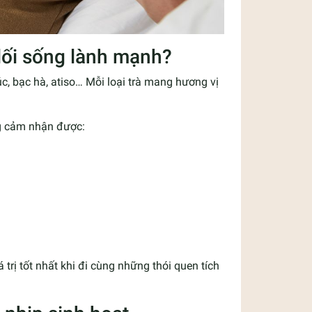
 lối sống lành mạnh?
c, bạc hà, atiso… Mỗi loại trà mang hương vị
ng cảm nhận được:
á trị tốt nhất khi đi cùng những thói quen tích