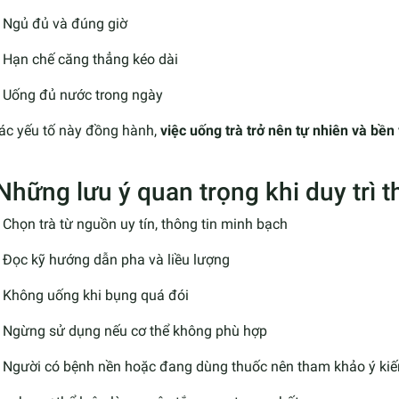
Ngủ đủ và đúng giờ
Hạn chế căng thẳng kéo dài
Uống đủ nước trong ngày
các yếu tố này đồng hành,
việc uống trà trở nên tự nhiên và bề
 Những lưu ý quan trọng khi duy trì t
Chọn trà từ nguồn uy tín, thông tin minh bạch
Đọc kỹ hướng dẫn pha và liều lượng
Không uống khi bụng quá đói
Ngừng sử dụng nếu cơ thể không phù hợp
Người có bệnh nền hoặc đang dùng thuốc nên tham khảo ý ki