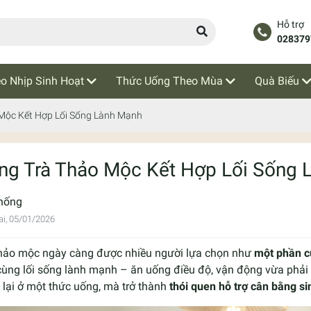
Hỗ trợ
028379
o Nhịp Sinh Hoạt
Thức Uống Theo Mùa
Quà Biếu
Mộc Kết Hợp Lối Sống Lành Mạnh
ng Trà Thảo Mộc Kết Hợp Lối Sống 
hống
i, 05/01/2026
thảo mộc ngày càng được nhiều người lựa chọn như
một phần c
ùng lối sống lành mạnh – ăn uống điều độ, vận động vừa phải v
lại ở một thức uống, mà trở thành
thói quen hỗ trợ cân bằng s