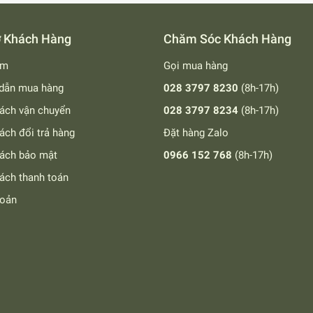
ợ Khách Hàng
Chăm Sóc Khách Hàng
ếm
Gọi mua hàng
dẫn mua hàng
028 3797 8230
(8h-17h)
ách vận chuyển
028 3797 8234
(8h-17h)
ách đổi trả hàng
Đặt hàng Zalo
sách bảo mật
0966 152 768
(8h-17h)
ách thanh toán
hoản