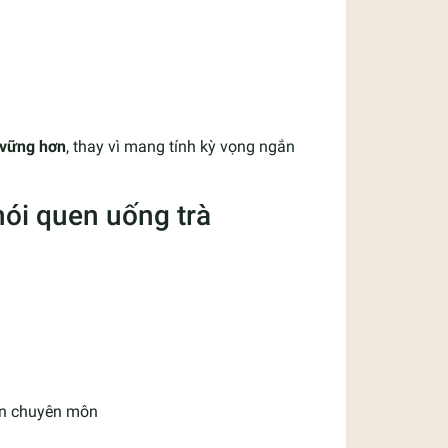
n vững hơn
, thay vì mang tính kỳ vọng ngắn
hói quen uống trà
ến chuyên môn