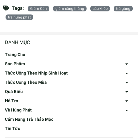
Tags:
Giảm Cân
giảm căng thẳng
sức khỏe
trà gừng
trà hùng phát
DANH MỤC
Trang Chủ
Sản Phẩm
Thức Uống Theo Nhịp Sinh Hoạt
Thức Uống Theo Mùa
Quà Biếu
Hỗ Trợ
Về Hùng Phát
Cẩm Nang Trà Thảo Mộc
Tin Tức