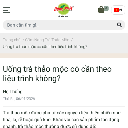
0
VI
Trang chủ
/
Cẩm Nang Trà Thảo Mộc
/
Uống trà thảo mộc có cần theo liệu trình không?
Uống trà thảo mộc có cần theo
liệu trình không?
Hệ Thống
Thứ Ba, 06/01/2026
Trà thảo mộc được pha từ các nguyên liệu thiên nhiên như
hoa, lá, rễ hoặc quả khô. Khác với các sản phẩm tác động
nhanh, trà thảo mộc thường được sử dụng để: