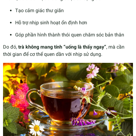
Tạo cảm giác thư giãn
Hỗ trợ nhịp sinh hoạt ổn định hơn
Góp phần hình thành thói quen chăm sóc bản thân
Do đó,
trà không mang tính “uống là thấy ngay”
, mà cần
thời gian để cơ thể quen dần với nhịp sử dụng.