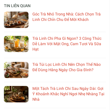
TIN LIÊN QUAN
Góc Trà Nhỏ Trong Nhà: Cách Chọn Trà
Linh Chi Chỉn Chu Để Mời Khách
Trà Linh Chi Pha Gì Ngon? 3 Công Thức
Dễ Làm Với Mật Ong, Cam Tươi Và Sữa
Hạt
Trà Túi Lọc Linh Chi Nên Chọn Thế Nào
Để Dùng Hằng Ngày Cho Gia Đình?
Một Tách Trà Linh Chi Sau Ngày Dài: Gợi
Ý Khoảnh Khắc Nghỉ Ngơi Nhẹ Nhàng Tại
Nhà