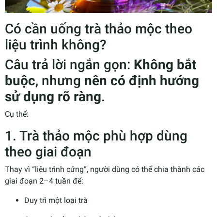
Có cần uống trà thảo mộc theo
liệu trình không?
Câu trả lời ngắn gọn:
Không bắt
buộc
, nhưng
nên có định hướng
sử dụng rõ ràng
.
Cụ thể:
1. Trà thảo mộc phù hợp dùng
theo giai đoạn
Thay vì “liệu trình cứng”, người dùng có thể chia thành các
giai đoạn 2–4 tuần để:
Duy trì một loại trà