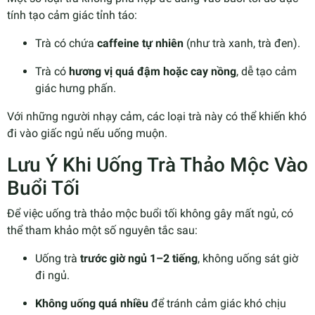
tính tạo cảm giác tỉnh táo:
Trà có chứa
caffeine tự nhiên
(như trà xanh, trà đen).
Trà có
hương vị quá đậm hoặc cay nồng
, dễ tạo cảm
giác hưng phấn.
Với những người nhạy cảm, các loại trà này có thể khiến khó
đi vào giấc ngủ nếu uống muộn.
Lưu Ý Khi Uống Trà Thảo Mộc Vào
Buổi Tối
Để việc uống trà thảo mộc buổi tối không gây mất ngủ, có
thể tham khảo một số nguyên tắc sau:
Uống trà
trước giờ ngủ 1–2 tiếng
, không uống sát giờ
đi ngủ.
Không uống quá nhiều
để tránh cảm giác khó chịu