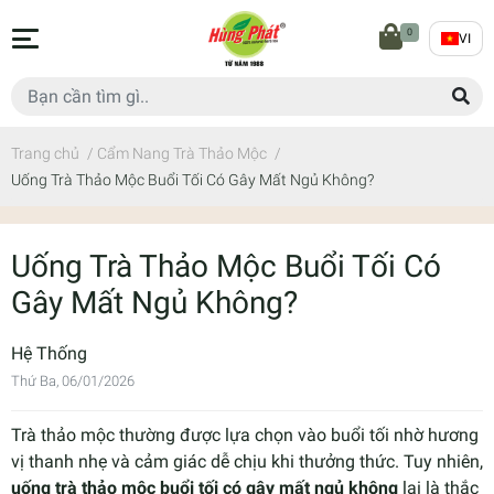
0
VI
Trang chủ
/
Cẩm Nang Trà Thảo Mộc
/
Uống Trà Thảo Mộc Buổi Tối Có Gây Mất Ngủ Không?
Uống Trà Thảo Mộc Buổi Tối Có
Gây Mất Ngủ Không?
Hệ Thống
Thứ Ba, 06/01/2026
Trà thảo mộc thường được lựa chọn vào buổi tối nhờ hương
vị thanh nhẹ và cảm giác dễ chịu khi thưởng thức. Tuy nhiên,
uống trà thảo mộc buổi tối có gây mất ngủ không
lại là thắc