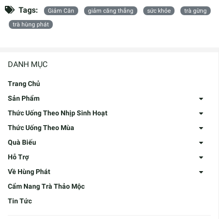
Tags:
Giảm Cân
giảm căng thẳng
sức khỏe
trà gừng
trà hùng phát
DANH MỤC
Trang Chủ
Sản Phẩm
Thức Uống Theo Nhịp Sinh Hoạt
Thức Uống Theo Mùa
Quà Biếu
Hỗ Trợ
Về Hùng Phát
Cẩm Nang Trà Thảo Mộc
Tin Tức