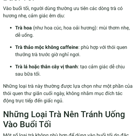
Vào buổi tối, người dùng thường ưu tiên các dòng trà có
hương nhẹ, cảm giác êm dịu:
Trà hoa
(như hoa cúc, hoa oải hương): mùi thơm nhẹ,
dễ uống.
Trà thảo mộc không caffeine
: phù hợp với thói quen
thưởng trà trước giờ nghỉ ngơi.
Trà lá hoặc thân cây vị thanh
: tạo cảm giác dễ chịu
sau bữa tối.
Những loại trà này thường được lựa chọn như một phần của
thói quen thư giãn cuối ngày, không nhằm mục đích tác
động trực tiếp đến giấc ngủ.
Những Loại Trà Nên Tránh Uống
Vào Buổi Tối
Một số loại trà không phù hợp để dùng vào buổi tối do đặc