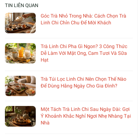
TIN LIÊN QUAN
Góc Trà Nhỏ Trong Nhà: Cách Chọn Trà
Linh Chi Chỉn Chu Để Mời Khách
Trà Linh Chi Pha Gì Ngon? 3 Công Thức
Dễ Làm Với Mật Ong, Cam Tươi Và Sữa
Hạt
Trà Túi Lọc Linh Chi Nên Chọn Thế Nào
Để Dùng Hằng Ngày Cho Gia Đình?
Một Tách Trà Linh Chi Sau Ngày Dài: Gợi
Ý Khoảnh Khắc Nghỉ Ngơi Nhẹ Nhàng Tại
Nhà