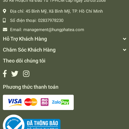
Sở Kế Hoạch và Đầu Tư TPHCM cấp ngày 26/03/2008
Địa chỉ:
45 Bình Mỹ, Xã Bình Mỹ, TP. Hồ Chí Minh
Số điện thoại:
02837978230
Email:
management@hungphatea.com
Hỗ Trợ Khách Hàng
Chăm Sóc Khách Hàng
Theo dõi chúng tôi
Phương thức thanh toán