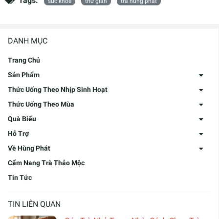
Tags:
sức khỏe
thư giãn
trà hùng phát
DANH MỤC
Trang Chủ
Sản Phẩm
Thức Uống Theo Nhịp Sinh Hoạt
Thức Uống Theo Mùa
Quà Biếu
Hỗ Trợ
Về Hùng Phát
Cẩm Nang Trà Thảo Mộc
Tin Tức
TIN LIÊN QUAN