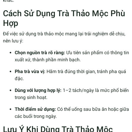
khác.
Cách Sử Dụng Trà Thảo Mộc Phù
Hợp
Để việc sử dụng trà thảo mộc mang lại trải nghiệm dễ chịu,
nên lưu ý:
Chọn nguồn trà rõ ràng:
Ưu tiên sản phẩm có thông tin
xuất xứ, thành phần minh bạch.
Pha trà vừa vị:
Hãm trà đúng thời gian, tránh pha quá
đặc.
Dùng với lượng hợp lý:
1–2 tách/ngày là mức phổ biến
trong sinh hoạt.
Thời điểm sử dụng:
Có thể uống sau bữa ăn hoặc giữa
các buổi trong ngày.
Lưu Ý Khi Dùng Trà Thảo Mộc