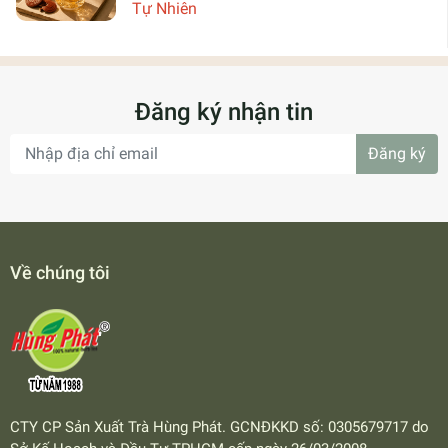
Tự Nhiên
Đăng ký nhận tin
Đăng ký
Về chúng tôi
CTY CP Sản Xuất Trà Hùng Phát. GCNĐKKD số: 0305679717 do