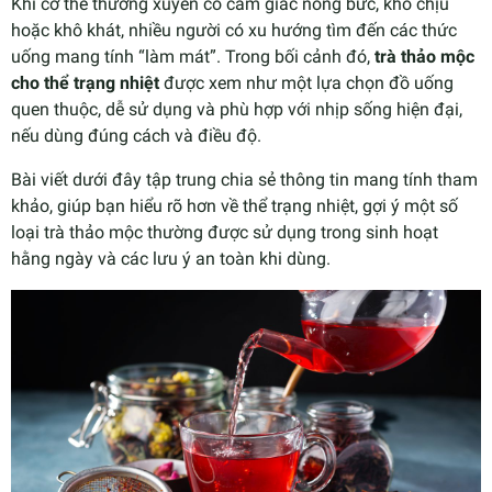
Khi cơ thể thường xuyên có cảm giác nóng bức, khó chịu
hoặc khô khát, nhiều người có xu hướng tìm đến các thức
uống mang tính “làm mát”. Trong bối cảnh đó,
trà thảo mộc
cho thể trạng nhiệt
được xem như một lựa chọn đồ uống
quen thuộc, dễ sử dụng và phù hợp với nhịp sống hiện đại,
nếu dùng đúng cách và điều độ.
Bài viết dưới đây tập trung chia sẻ thông tin mang tính tham
khảo, giúp bạn hiểu rõ hơn về thể trạng nhiệt, gợi ý một số
loại trà thảo mộc thường được sử dụng trong sinh hoạt
hằng ngày và các lưu ý an toàn khi dùng.