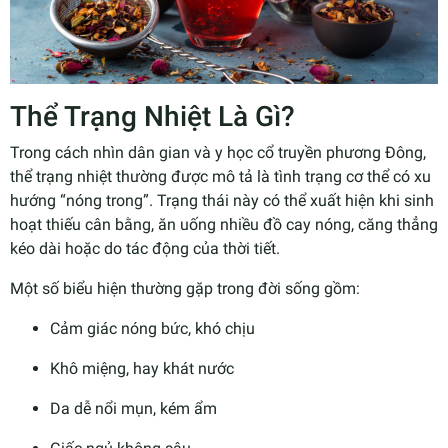
Thể Trạng Nhiệt Là Gì?
Trong cách nhìn dân gian và y học cổ truyền phương Đông,
thể trạng nhiệt thường được mô tả là tình trạng cơ thể có xu
hướng “nóng trong”. Trạng thái này có thể xuất hiện khi sinh
hoạt thiếu cân bằng, ăn uống nhiều đồ cay nóng, căng thẳng
kéo dài hoặc do tác động của thời tiết.
Một số biểu hiện thường gặp trong đời sống gồm:
Cảm giác nóng bức, khó chịu
Khô miệng, hay khát nước
Da dễ nổi mụn, kém ẩm