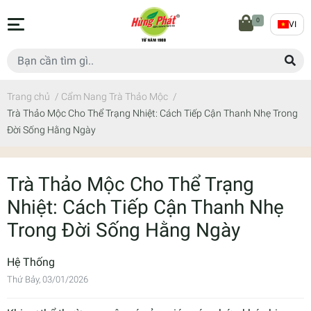
0
VI
Trang chủ
/
Cẩm Nang Trà Thảo Mộc
/
Trà Thảo Mộc Cho Thể Trạng Nhiệt: Cách Tiếp Cận Thanh Nhẹ Trong
Đời Sống Hằng Ngày
Trà Thảo Mộc Cho Thể Trạng
Nhiệt: Cách Tiếp Cận Thanh Nhẹ
Trong Đời Sống Hằng Ngày
Hệ Thống
Thứ Bảy, 03/01/2026