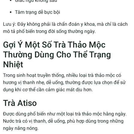
Giấc ngủ không sâu
Tâm trạng dễ bực bội
Lưu ý: Đây không phải là chẩn đoán y khoa, mà chỉ là cách
mô tả phổ biến trong đời sống thường ngày.
Gợi Ý Một Số Trà Thảo Mộc
Thường Dùng Cho Thể Trạng
Nhiệt
Trong sinh hoạt truyền thống, nhiều loại trà thảo mộc có
hương vị thanh nhẹ, dễ uống, thường được lựa chọn để sử
dụng khi cơ thể cần cảm giác mát dịu hơn.
Trà Atiso
Được dùng phổ biến như một loại trà thảo mộc hằng ngày.
Nước trà có vị thanh, dễ uống, phù hợp dùng trong những
ngày nắng nóng.