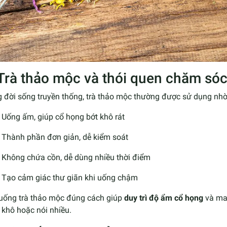
 Trà thảo mộc và thói quen chăm só
g đời sống truyền thống, trà thảo mộc thường được sử dụng nh
Uống ấm, giúp cổ họng bớt khô rát
Thành phần đơn giản, dễ kiểm soát
Không chứa cồn, dễ dùng nhiều thời điểm
Tạo cảm giác thư giãn khi uống chậm
 uống trà thảo mộc đúng cách giúp
duy trì độ ẩm cổ họng
và man
 khô hoặc nói nhiều.