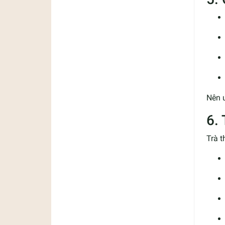
Nên 
6.
Trà t