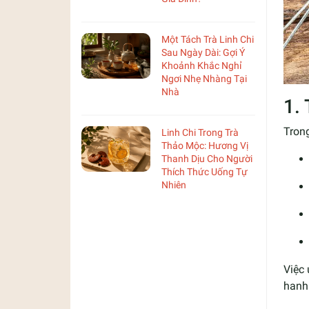
Một Tách Trà Linh Chi
Sau Ngày Dài: Gợi Ý
Khoảnh Khắc Nghỉ
Ngơi Nhẹ Nhàng Tại
Nhà
1.
Tron
Linh Chi Trong Trà
Thảo Mộc: Hương Vị
Thanh Dịu Cho Người
Thích Thức Uống Tự
Nhiên
Việc
hanh