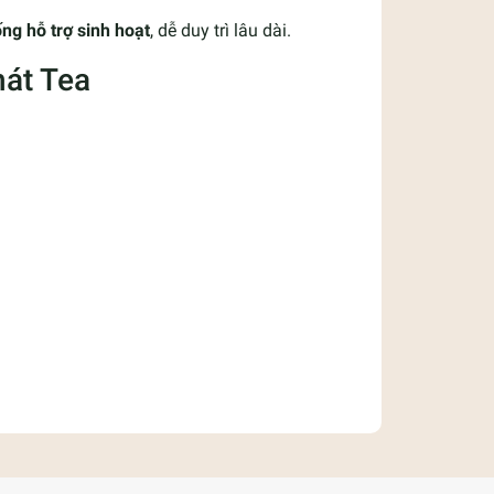
ng hỗ trợ sinh hoạt
, dễ duy trì lâu dài.
hát Tea