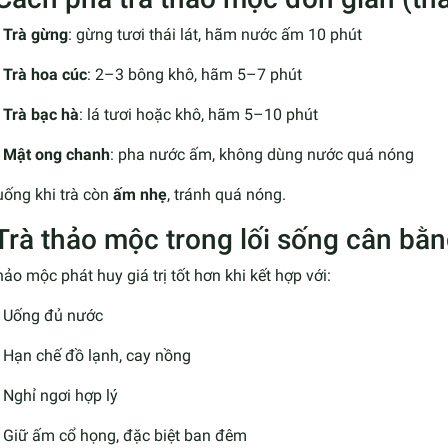
Trà gừng
: gừng tươi thái lát, hãm nước ấm 10 phút
Trà hoa cúc
: 2–3 bông khô, hãm 5–7 phút
Trà bạc hà
: lá tươi hoặc khô, hãm 5–10 phút
Mật ong chanh
: pha nước ấm, không dùng nước quá nóng
uống khi trà còn
ấm nhẹ
, tránh quá nóng.
 Trà thảo mộc trong lối sống cân bằ
hảo mộc phát huy giá trị tốt hơn khi kết hợp với:
Uống đủ nước
Hạn chế đồ lạnh, cay nồng
Nghỉ ngơi hợp lý
Giữ ấm cổ họng, đặc biệt ban đêm