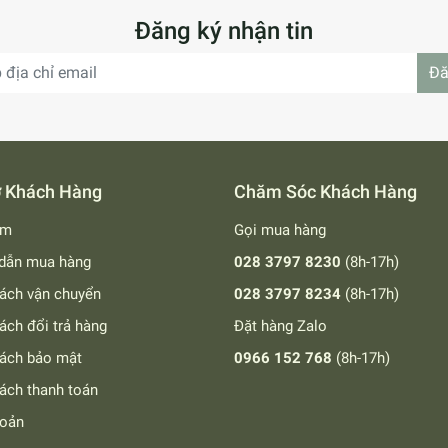
Đăng ký nhận tin
Đă
ợ Khách Hàng
Chăm Sóc Khách Hàng
ếm
Gọi mua hàng
dẫn mua hàng
028 3797 8230
(8h-17h)
ách vận chuyển
028 3797 8234
(8h-17h)
ách đổi trả hàng
Đặt hàng Zalo
sách bảo mật
0966 152 768
(8h-17h)
ách thanh toán
hoản