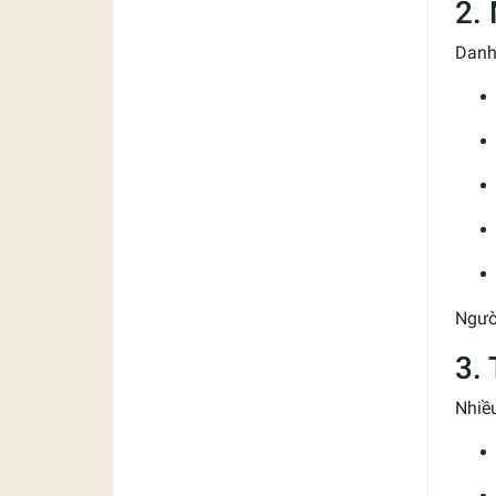
2.
Danh
Ngườ
3.
Nhiều