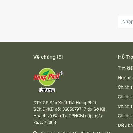
Về chúng tôi
Hỗ Tr
Tìm ki
Hướng 
Chính s
Chính s
CTY CP Sản Xuất Trà Hùng Phát.
Chính 
GCNĐKKD số: 0305679717 do Sở Kế
Hoạch và Đầu Tư TPHCM cấp ngày
Chính s
26/03/2008
Điều k