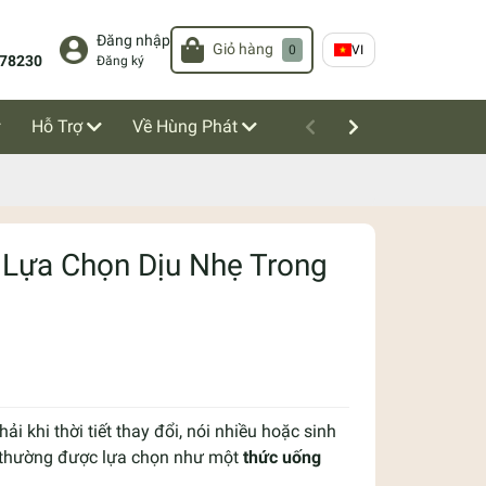
Đăng nhập
Giỏ hàng
0
VI
78230
Đăng ký
Hỗ Trợ
Về Hùng Phát
Lựa Chọn Dịu Nhẹ Trong
i khi thời tiết thay đổi, nói nhiều hoặc sinh
thường được lựa chọn như một
thức uống