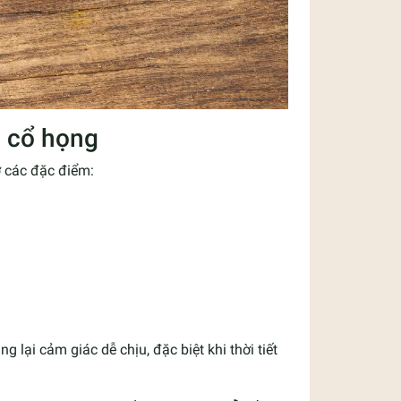
c cổ họng
ờ các đặc điểm:
g lại cảm giác dễ chịu, đặc biệt khi thời tiết