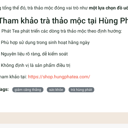
 tổng thể đó, trà thảo mộc đóng vai trò như
một lựa chọn đồ uố
 Tham khảo trà thảo mộc tại Hùng P
Phát Tea phát triển các dòng trà thảo mộc theo định hướng:
Phù hợp sử dụng trong sinh hoạt hằng ngày
Nguyên liệu rõ ràng, dễ kiểm soát
Không định vị là sản phẩm điều trị
ham khảo tại:
https://shop.hungphatea.com/
ags:
giảm căng thẳng
sức khỏe
trà hùng phát