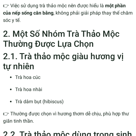
👉 Việc sử dụng trà thảo mộc nên được hiểu là
một phần
của nếp sống cân bằng
, không phải giải pháp thay thế chăm
sóc y tế.
2. Một Số Nhóm Trà Thảo Mộc
Thường Được Lựa Chọn
2.1. Trà thảo mộc giàu hương vị
tự nhiên
Trà hoa cúc
Trà hoa nhài
Trà dâm bụt (hibiscus)
👉 Thường được chọn vì hương thơm dễ chịu, phù hợp thư
giãn tinh thần.
2.2. Trà thảo mộc dùng trong sinh