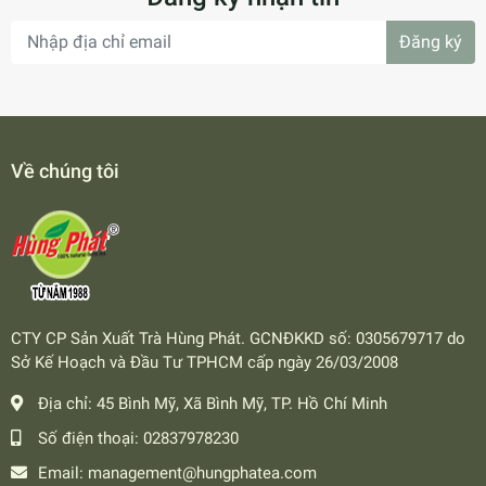
Đăng ký
Về chúng tôi
CTY CP Sản Xuất Trà Hùng Phát. GCNĐKKD số: 0305679717 do
Sở Kế Hoạch và Đầu Tư TPHCM cấp ngày 26/03/2008
Địa chỉ:
45 Bình Mỹ, Xã Bình Mỹ, TP. Hồ Chí Minh
Số điện thoại:
02837978230
Email:
management@hungphatea.com