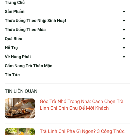
Trang Chủ
Sản Phẩm
Thức Uống Theo Nhịp Sinh Hoạt
Thức Uống Theo Mùa
Quà Biếu
Hỗ Trợ
Về Hùng Phát
Cẩm Nang Trà Thảo Mộc
Tin Tức
TIN LIÊN QUAN
Góc Trà Nhỏ Trong Nhà: Cách Chọn Trà
Linh Chi Chỉn Chu Để Mời Khách
Trà Linh Chi Pha Gì Ngon? 3 Công Thức