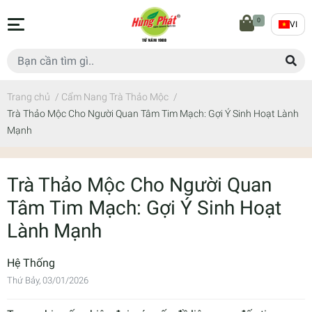
0
VI
Trang chủ
/
Cẩm Nang Trà Thảo Mộc
/
Trà Thảo Mộc Cho Người Quan Tâm Tim Mạch: Gợi Ý Sinh Hoạt Lành
Mạnh
Trà Thảo Mộc Cho Người Quan
Tâm Tim Mạch: Gợi Ý Sinh Hoạt
Lành Mạnh
Hệ Thống
Thứ Bảy, 03/01/2026