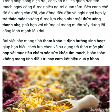
Trong nhịp sống hiện đại, các vấn đề liên quan đến tim
mạch ngày càng được nhiều người quan tâm. Bên cạnh chế
độ ăn uống cân đối, vận động đều đặn và nghỉ ngơi hợp lý,
trà thảo mộc
thường được lựa chọn như một
thức uống
thanh nhẹ
, phù hợp với những ai mong muốn xây dựng lối
sống lành mạnh lâu dài.
Bài viết này mang tính
tham khảo – định hướng sinh hoạt
,
giúp bạn hiểu cách lựa chọn và sử dụng trà thảo mộc
phù
hợp với mục tiêu chăm sóc sức khỏe tim mạch
, hoàn toàn
không mang tính điều trị hay cam kết hiệu quả y khoa
.