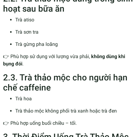
hoạt sau bữa ăn
Trà atiso
Trà sơn tra
Trà gừng pha loãng
👉 Phù hợp sử dụng với lượng vừa phải,
không dùng khi
bụng đói
.
2.3. Trà thảo mộc cho người hạn
chế caffeine
Trà hoa
Trà thảo mộc không phối trà xanh hoặc trà đen
👉 Phù hợp uống buổi chiều – tối.
3. Thời Điểm Uống Trà Thảo Mộc