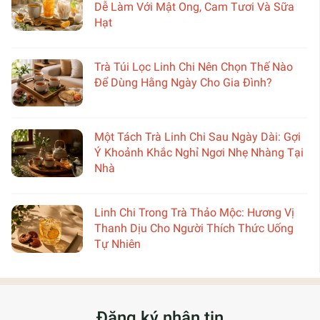
Dễ Làm Với Mật Ong, Cam Tươi Và Sữa
Hạt
Trà Túi Lọc Linh Chi Nên Chọn Thế Nào
Để Dùng Hằng Ngày Cho Gia Đình?
Một Tách Trà Linh Chi Sau Ngày Dài: Gợi
Ý Khoảnh Khắc Nghỉ Ngơi Nhẹ Nhàng Tại
Nhà
Linh Chi Trong Trà Thảo Mộc: Hương Vị
Thanh Dịu Cho Người Thích Thức Uống
Tự Nhiên
Đăng ký nhận tin