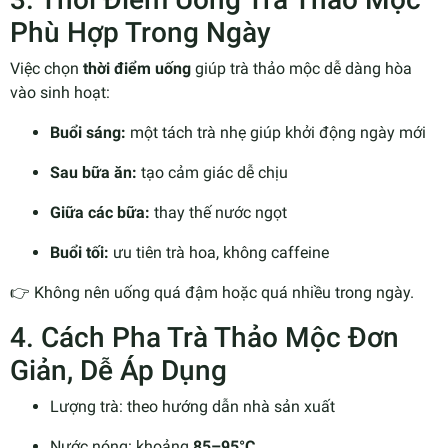
Phù Hợp Trong Ngày
Việc chọn
thời điểm uống
giúp trà thảo mộc dễ dàng hòa
vào sinh hoạt:
Buổi sáng:
một tách trà nhẹ giúp khởi động ngày mới
Sau bữa ăn:
tạo cảm giác dễ chịu
Giữa các bữa:
thay thế nước ngọt
Buổi tối:
ưu tiên trà hoa, không caffeine
👉 Không nên uống quá đậm hoặc quá nhiều trong ngày.
4. Cách Pha Trà Thảo Mộc Đơn
Giản, Dễ Áp Dụng
Lượng trà: theo hướng dẫn nhà sản xuất
Nước nóng: khoảng
85–95°C