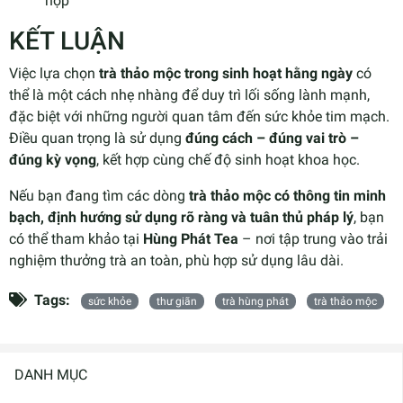
hợp
KẾT LUẬN
Việc lựa chọn
trà thảo mộc trong sinh hoạt hằng ngày
có
thể là một cách nhẹ nhàng để duy trì lối sống lành mạnh,
đặc biệt với những người quan tâm đến sức khỏe tim mạch.
Điều quan trọng là sử dụng
đúng cách – đúng vai trò –
đúng kỳ vọng
, kết hợp cùng chế độ sinh hoạt khoa học.
Nếu bạn đang tìm các dòng
trà thảo mộc có thông tin minh
bạch, định hướng sử dụng rõ ràng và tuân thủ pháp lý
, bạn
có thể tham khảo tại
Hùng Phát Tea
– nơi tập trung vào trải
nghiệm thưởng trà an toàn, phù hợp sử dụng lâu dài.
Tags:
sức khỏe
thư giãn
trà hùng phát
trà thảo mộc
DANH MỤC