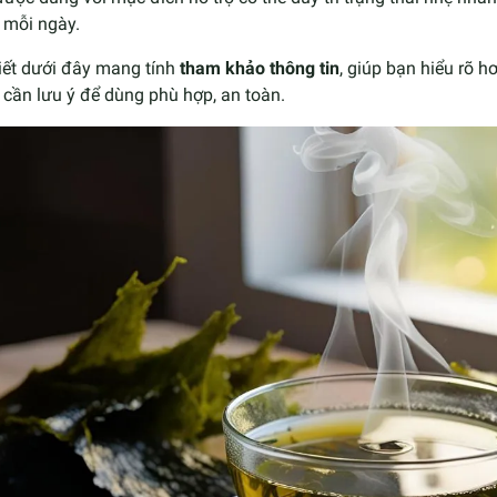
 mỗi ngày.
iết dưới đây mang tính
tham khảo thông tin
, giúp bạn hiểu rõ h
cần lưu ý để dùng phù hợp, an toàn.