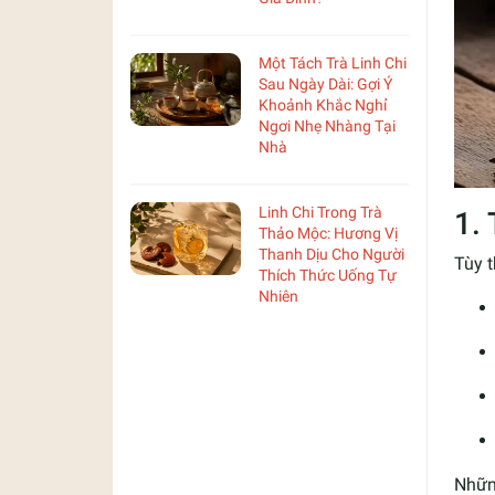
Một Tách Trà Linh Chi
Sau Ngày Dài: Gợi Ý
Khoảnh Khắc Nghỉ
Ngơi Nhẹ Nhàng Tại
Nhà
Linh Chi Trong Trà
1.
Thảo Mộc: Hương Vị
Thanh Dịu Cho Người
Tùy t
Thích Thức Uống Tự
Nhiên
Nhữn