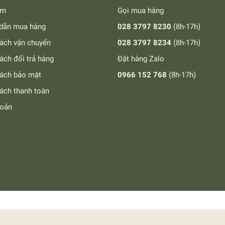
ếm
Gọi mua hàng
dẫn mua hàng
028 3797 8230
(8h-17h)
ách vận chuyển
028 3797 8234
(8h-17h)
ách đổi trả hàng
Đặt hàng Zalo
sách bảo mật
0966 152 768
(8h-17h)
ách thanh toán
hoản