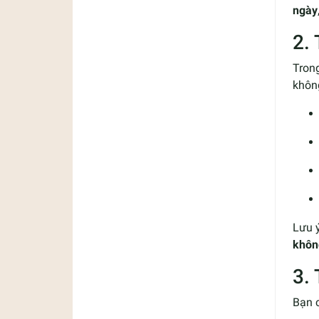
ngày
2.
Trong
không
Lưu ý
không
3.
Bạn c