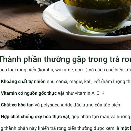
 Thành phần thường gặp trong trà ro
heo loại rong biển (kombu, wakame, nori…) và cách chế biến, trà
Khoáng chất tự nhiên
như canxi, magie, kali, i-ốt (hàm lượng t
Vitamin có nguồn gốc thực vật
như vitamin A, C, K
Chất xơ hòa tan
và polysaccharide đặc trưng của tảo biển
Hợp chất chống oxy hóa thực vật
, góp phần tạo màu và hương 
g thành phần này khiến trà rong biển thường được xem là
một 