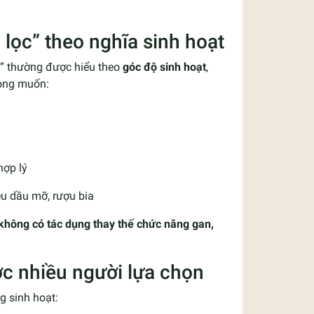
 lọc” theo nghĩa sinh hoạt
n” thường được hiểu theo
góc độ sinh hoạt
,
mong muốn:
hợp lý
ều dầu mỡ, rượu bia
không có tác dụng thay thế chức năng gan,
ợc nhiều người lựa chọn
g sinh hoạt: