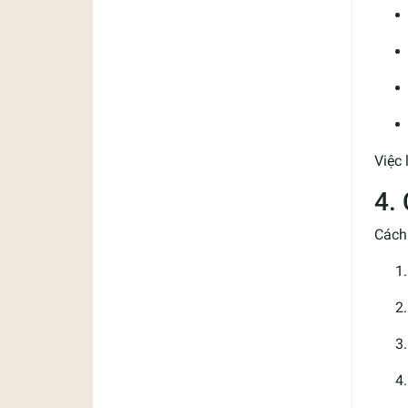
Việc 
4.
Cách