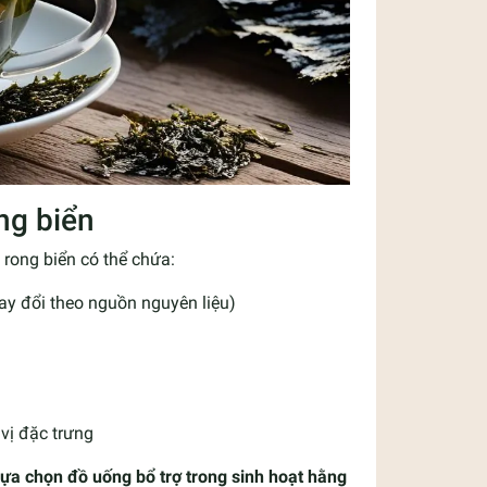
ng biển
 rong biển có thể chứa:
hay đổi theo nguồn nguyên liệu)
vị đặc trưng
lựa chọn đồ uống bổ trợ trong sinh hoạt hằng