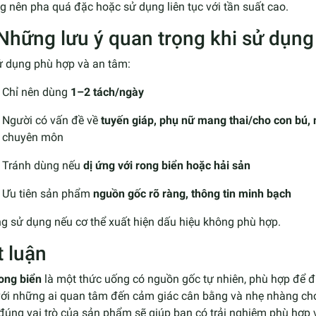
 nên pha quá đặc hoặc sử dụng liên tục với tần suất cao.
 Những lưu ý quan trọng khi sử dụng 
ử dụng phù hợp và an tâm:
Chỉ nên dùng
1–2 tách/ngày
Người có vấn đề về
tuyến giáp, phụ nữ mang thai/cho con bú,
chuyên môn
Tránh dùng nếu
dị ứng với rong biển hoặc hải sản
Ưu tiên sản phẩm
nguồn gốc rõ ràng, thông tin minh bạch
g sử dụng nếu cơ thể xuất hiện dấu hiệu không phù hợp.
t luận
ong biển
là một thức uống có nguồn gốc tự nhiên, phù hợp để 
với những ai quan tâm đến cảm giác cân bằng và nhẹ nhàng cho
đúng vai trò của sản phẩm sẽ giúp bạn có trải nghiệm phù hợp 