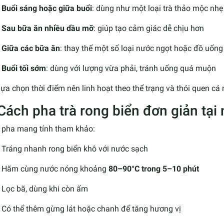
Buổi sáng hoặc giữa buổi
: dùng như một loại trà thảo mộc nhẹ
Sau bữa ăn nhiều dầu mỡ
: giúp tạo cảm giác dễ chịu hơn
Giữa các bữa ăn
: thay thế một số loại nước ngọt hoặc đồ uốn
Buổi tối sớm
: dùng với lượng vừa phải, tránh uống quá muộn
lựa chọn thời điểm nên linh hoạt theo thể trạng và thói quen cá
 Cách pha trà rong biển đơn giản tại
 pha mang tính tham khảo:
Tráng nhanh rong biển khô với nước sạch
Hãm cùng nước nóng khoảng
80–90°C trong 5–10 phút
Lọc bã, dùng khi còn ấm
Có thể thêm gừng lát hoặc chanh để tăng hương vị