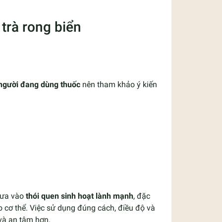
trà rong biển
 người đang dùng thuốc
nên tham khảo ý kiến
đưa vào
thói quen sinh hoạt lành mạnh
, đặc
 cơ thể. Việc sử dụng đúng cách, điều độ và
và an tâm hơn.