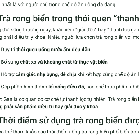
, nhất là với người chú trọng chế độ ăn uống đa dạng.
 Trà rong biển trong thói quen “thanh
 đời sống thường ngày, khái niệm “giải độc” hay “thanh lọc ga
 phải điều trị y khoa. Nhiều người lựa chọn trà rong biển với 
Duy trì
thói quen uống nước ấm đều đặn
Bổ sung
chất xơ và khoáng chất từ thực vật biển
Hỗ trợ
cảm giác nhẹ bụng, dễ chịu
khi kết hợp cùng chế độ ăn 
Góp phần hình thành
lối sống điều độ
, hạn chế thực phẩm nhi
: Gan là cơ quan có cơ chế tự thanh lọc tự nhiên. Trà rong biển
 phải sản phẩm điều trị hay giải độc y khoa
.
 Thời điểm sử dụng trà rong biển đư
ó thể tham khảo các thời điểm uống trà rong biển phổ biến tron