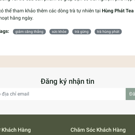
ó thể tham khảo thêm các dòng trà tự nhiên tại
Hùng Phát Tea
hoạt hằng ngày.
ags:
giảm căng thẳng
sức khỏe
trà gừng
trà hùng phát
Đăng ký nhận tin
Đă
ợ Khách Hàng
Chăm Sóc Khách Hàng