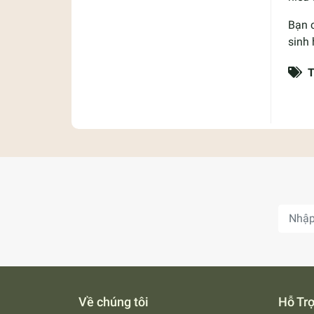
Bạn c
sinh 
T
Về chúng tôi
Hỗ Tr