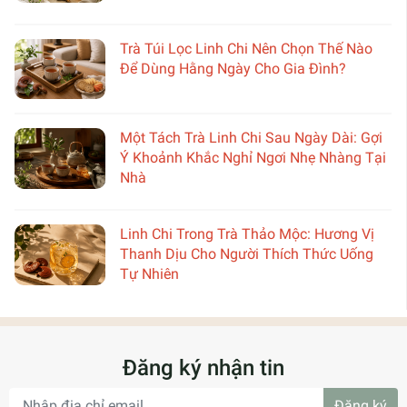
Trà Túi Lọc Linh Chi Nên Chọn Thế Nào
Để Dùng Hằng Ngày Cho Gia Đình?
Một Tách Trà Linh Chi Sau Ngày Dài: Gợi
Ý Khoảnh Khắc Nghỉ Ngơi Nhẹ Nhàng Tại
Nhà
Linh Chi Trong Trà Thảo Mộc: Hương Vị
Thanh Dịu Cho Người Thích Thức Uống
Tự Nhiên
Đăng ký nhận tin
Đăng ký