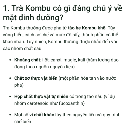
1. Trà Kombu có gì đáng chú ý về
mặt dinh dưỡng?
Trà Kombu thường được pha từ
tảo bẹ Kombu khô
. Tùy
vùng biển, cách sơ chế và mức độ sấy, thành phần có thể
khác nhau. Tuy nhiên, Kombu thường được nhắc đến với
các nhóm chất sau:
Khoáng chất
: i-ốt, canxi, magie, kali (hàm lượng dao
động theo nguồn nguyên liệu)
Chất xơ thực vật biển
(một phần hòa tan vào nước
pha)
Hợp chất thực vật tự nhiên
có trong tảo nâu (ví dụ
nhóm carotenoid như fucoxanthin)
Một số
vi chất khác
tùy theo nguyên liệu và quy trình
chế biến