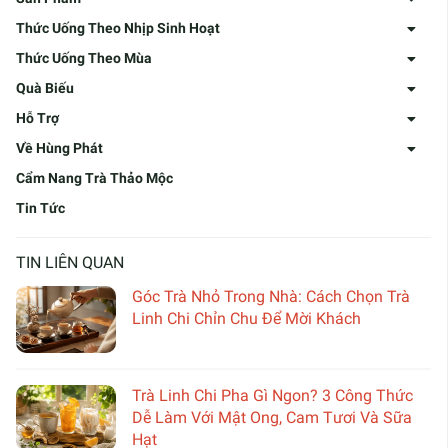
Thức Uống Theo Nhịp Sinh Hoạt
Thức Uống Theo Mùa
Quà Biếu
Hỗ Trợ
Về Hùng Phát
Cẩm Nang Trà Thảo Mộc
Tin Tức
TIN LIÊN QUAN
Góc Trà Nhỏ Trong Nhà: Cách Chọn Trà
Linh Chi Chỉn Chu Để Mời Khách
Trà Linh Chi Pha Gì Ngon? 3 Công Thức
Dễ Làm Với Mật Ong, Cam Tươi Và Sữa
Hạt