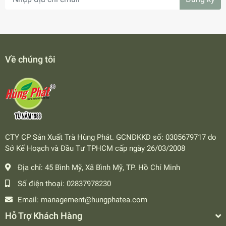
Về chúng tôi
CTY CP Sản Xuất Trà Hùng Phát. GCNĐKKD số: 0305679717 do
Sở Kế Hoạch và Đầu Tư TPHCM cấp ngày 26/03/2008
Địa chỉ:
45 Bình Mỹ, Xã Bình Mỹ, TP. Hồ Chí Minh
Số điện thoại:
02837978230
Email:
management@hungphatea.com
Hỗ Trợ Khách Hàng