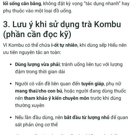
lối sống cân bằng
, không đặt kỳ vọng “tác dụng nhanh” hay
phụ thuộc vào một loại đồ uống.
3. Lưu ý khi sử dụng trà Kombu
(phần cần đọc kỹ)
Vì Kombu có thể chứa
i-ốt tự nhiên
, khi dùng sếp Hiếu nên
ưu tiên nguyên tắc an toàn:
Dùng lượng vừa phải
; tránh uống liên tục với lượng
đậm trong thời gian dài
Người có vấn đề liên quan đến
tuyến giáp
, phụ nữ
mang thai/cho con bú
, hoặc người đang dùng thuốc
nên
tham khảo ý kiến chuyên môn
trước khi dùng
thường xuyên
Nếu lần đầu dùng, nên
bắt đầu từ lượng nhỏ
để quan
sát phản ứng cơ thể