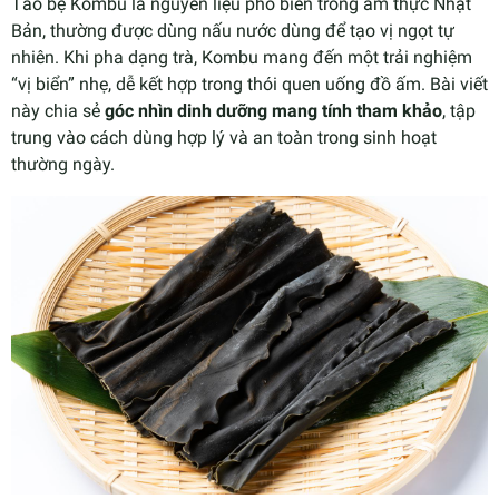
Tảo bẹ Kombu là nguyên liệu phổ biến trong ẩm thực Nhật
Bản, thường được dùng nấu nước dùng để tạo vị ngọt tự
nhiên. Khi pha dạng trà, Kombu mang đến một trải nghiệm
“vị biển” nhẹ, dễ kết hợp trong thói quen uống đồ ấm. Bài viết
này chia sẻ
góc nhìn dinh dưỡng mang tính tham khảo
, tập
trung vào cách dùng hợp lý và an toàn trong sinh hoạt
thường ngày.