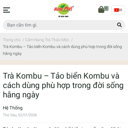
0
VI
Trang chủ
/
Cẩm Nang Trà Thảo Mộc
/
Trà Kombu – Tảo biển Kombu và cách dùng phù hợp trong đời sống
hằng ngày
Trà Kombu – Tảo biển Kombu và
cách dùng phù hợp trong đời sống
hằng ngày
Hệ Thống
Thứ Sáu, 02/01/2026