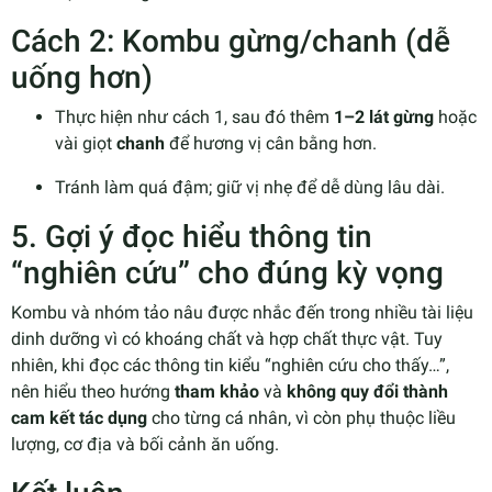
Cách 2: Kombu gừng/chanh (dễ
uống hơn)
Thực hiện như cách 1, sau đó thêm
1–2 lát gừng
hoặc
vài giọt
chanh
để hương vị cân bằng hơn.
Tránh làm quá đậm; giữ vị nhẹ để dễ dùng lâu dài.
5. Gợi ý đọc hiểu thông tin
“nghiên cứu” cho đúng kỳ vọng
Kombu và nhóm tảo nâu được nhắc đến trong nhiều tài liệu
dinh dưỡng vì có khoáng chất và hợp chất thực vật. Tuy
nhiên, khi đọc các thông tin kiểu “nghiên cứu cho thấy…”,
nên hiểu theo hướng
tham khảo
và
không quy đổi thành
cam kết tác dụng
cho từng cá nhân, vì còn phụ thuộc liều
lượng, cơ địa và bối cảnh ăn uống.