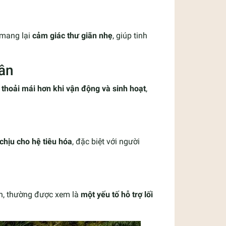
 mang lại
cảm giác thư giãn nhẹ
, giúp tinh
hân
ể
thoải mái hơn khi vận động và sinh hoạt
,
chịu cho hệ tiêu hóa
, đặc biệt với người
ạnh, thường được xem là
một yếu tố hỗ trợ lối