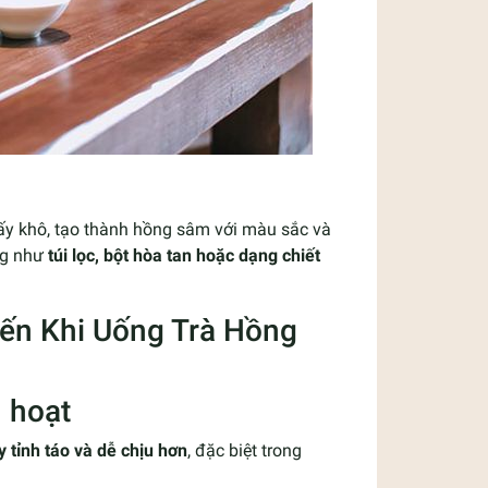
ấy khô, tạo thành hồng sâm với màu sắc và
ng như
túi lọc, bột hòa tan hoặc dạng chiết
ến Khi Uống Trà Hồng
h hoạt
 tỉnh táo và dễ chịu hơn
, đặc biệt trong