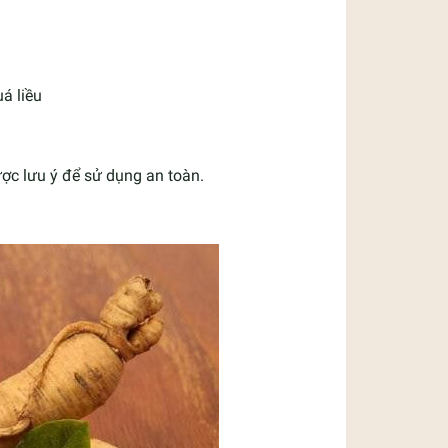
á liều
ợc lưu ý để sử dụng an toàn.