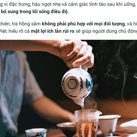
 vị đặc trưng, hậu ngọt nhẹ và cảm giác tỉnh táo sau khi uống
bổ sung trong lối sống điều độ
.
nhiên, trà hồng sâm
không phải phù hợp với mọi đối tượng
, và 
Việc hiểu rõ cả
mặt lợi ích lẫn rủi ro
sẽ giúp người dùng chủ động