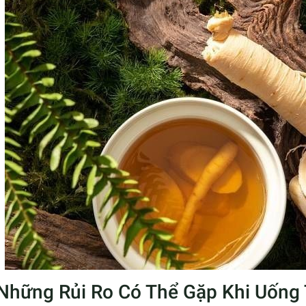
 Những Rủi Ro Có Thể Gặp Khi Uống