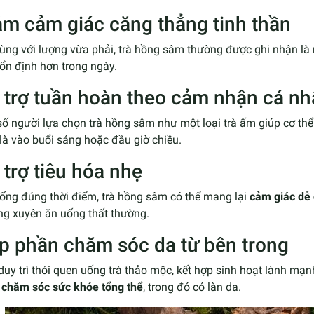
ảm cảm giác căng thẳng tinh thần
dùng với lượng vừa phải, trà hồng sâm thường được ghi nhận là
ổn định hơn trong ngày.
 trợ tuần hoàn theo cảm nhận cá n
ố người lựa chọn trà hồng sâm như một loại trà ấm giúp cơ th
là vào buổi sáng hoặc đầu giờ chiều.
 trợ tiêu hóa nhẹ
uống đúng thời điểm, trà hồng sâm có thể mang lại
cảm giác dễ 
ng xuyên ăn uống thất thường.
p phần chăm sóc da từ bên trong
duy trì thói quen uống trà thảo mộc, kết hợp sinh hoạt lành m
 chăm sóc sức khỏe tổng thể
, trong đó có làn da.