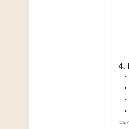
4.
Các 