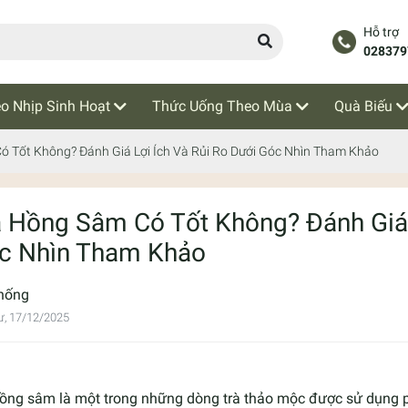
Hỗ trợ
028379
o Nhịp Sinh Hoạt
Thức Uống Theo Mùa
Quà Biếu
ó Tốt Không? Đánh Giá Lợi Ích Và Rủi Ro Dưới Góc Nhìn Tham Khảo
à Hồng Sâm Có Tốt Không? Đánh Giá 
c Nhìn Tham Khảo
hống
ư, 17/12/2025
hồng sâm là một trong những dòng trà thảo mộc được sử dụng p