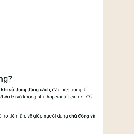
ông?
i khi sử dụng đúng cách
, đặc biệt trong lối
điều trị
và không phù hợp với tất cả mọi đối
ủi ro tiềm ẩn, sẽ giúp người dùng
chủ động và