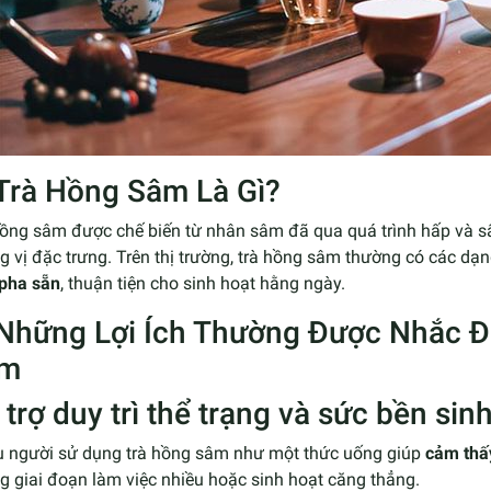
 Trà Hồng Sâm Là Gì?
hồng sâm được chế biến từ nhân sâm đã qua quá trình hấp và s
 vị đặc trưng. Trên thị trường, trà hồng sâm thường có các dạ
 pha sẵn
, thuận tiện cho sinh hoạt hằng ngày.
 Những Lợi Ích Thường Được Nhắc Đ
âm
trợ duy trì thể trạng và sức bền sin
u người sử dụng trà hồng sâm như một thức uống giúp
cảm thấy
 giai đoạn làm việc nhiều hoặc sinh hoạt căng thẳng.