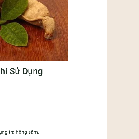
hi Sử Dụng
ụng trà hồng sâm.