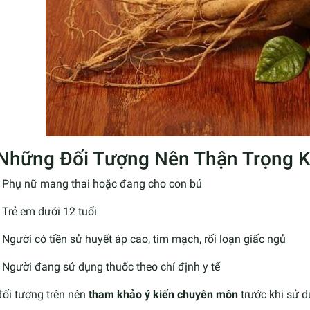
 Những Đối Tượng Nên Thận Trọng K
Phụ nữ mang thai hoặc đang cho con bú
Trẻ em dưới 12 tuổi
Người có tiền sử huyết áp cao, tim mạch, rối loạn giấc ngủ
Người đang sử dụng thuốc theo chỉ định y tế
đối tượng trên nên
tham khảo ý kiến chuyên môn
trước khi sử d