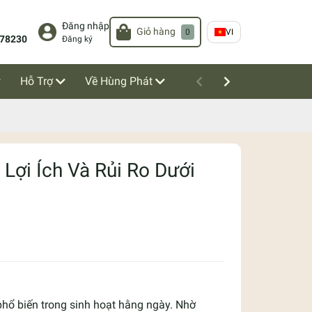
Đăng nhập
Giỏ hàng
0
VI
78230
Đăng ký
Hỗ Trợ
Về Hùng Phát
Lợi Ích Và Rủi Ro Dưới
hổ biến trong sinh hoạt hằng ngày. Nhờ