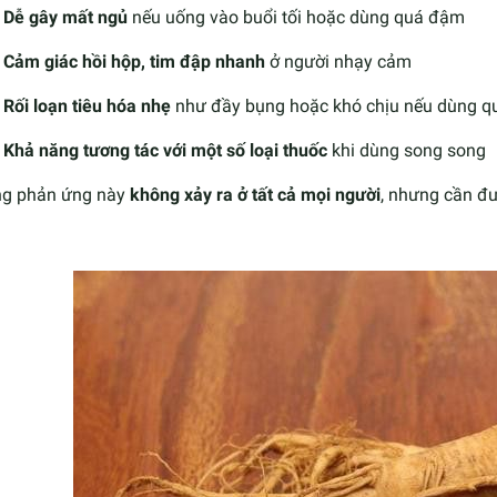
Dễ gây mất ngủ
nếu uống vào buổi tối hoặc dùng quá đậm
Cảm giác hồi hộp, tim đập nhanh
ở người nhạy cảm
Rối loạn tiêu hóa nhẹ
như đầy bụng hoặc khó chịu nếu dùng qu
Khả năng tương tác với một số loại thuốc
khi dùng song song
g phản ứng này
không xảy ra ở tất cả mọi người
, nhưng cần đư