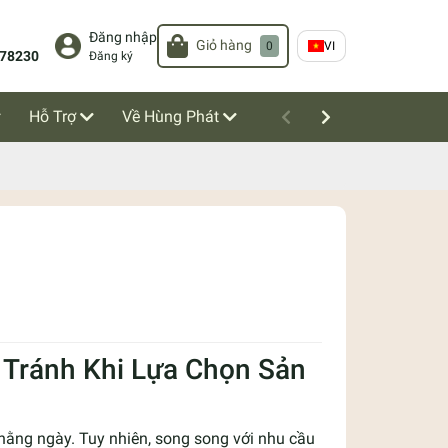
Đăng nhập
Giỏ hàng
0
VI
78230
Đăng ký
Hỗ Trợ
Về Hùng Phát
 Tránh Khi Lựa Chọn Sản
hằng ngày. Tuy nhiên, song song với nhu cầu