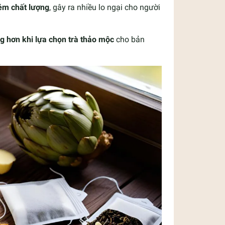
ém chất lượng
, gây ra nhiều lo ngại cho người
g hơn khi lựa chọn trà thảo mộc
cho bản