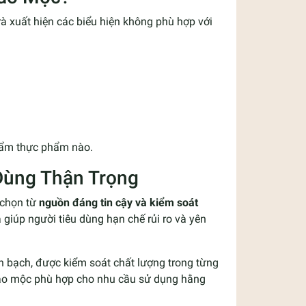
rà xuất hiện các biểu hiện không phù hợp với
phẩm thực phẩm nào.
 Dùng Thận Trọng
 chọn từ
nguồn đáng tin cậy và kiểm soát
ả giúp người tiêu dùng hạn chế rủi ro và yên
 bạch, được kiểm soát chất lượng trong từng
thảo mộc phù hợp cho nhu cầu sử dụng hằng