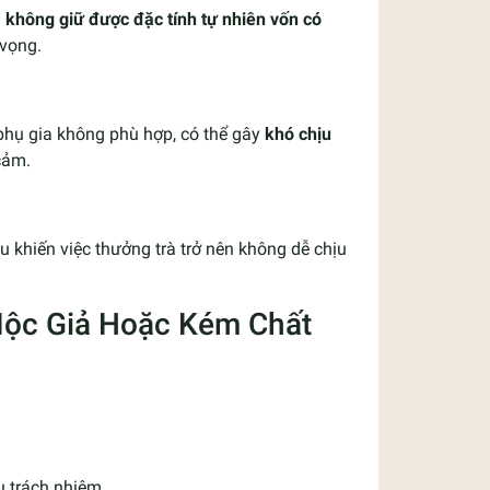
g
không giữ được đặc tính tự nhiên vốn có
 vọng.
hụ gia không phù hợp, có thể gây
khó chịu
cảm.
u khiến việc thưởng trà trở nên không dễ chịu
 Mộc Giả Hoặc Kém Chất
ịu trách nhiệm