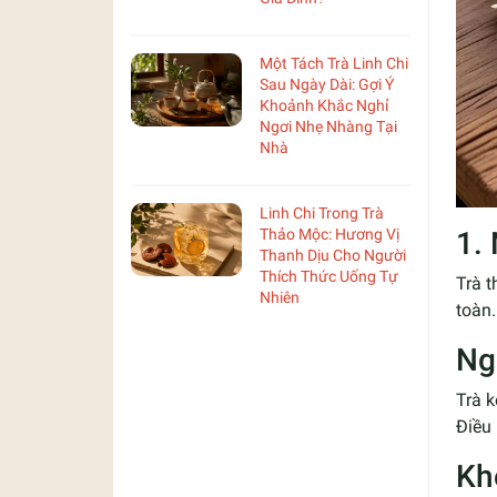
Một Tách Trà Linh Chi
Sau Ngày Dài: Gợi Ý
Khoảnh Khắc Nghỉ
Ngơi Nhẹ Nhàng Tại
Nhà
Linh Chi Trong Trà
Thảo Mộc: Hương Vị
1.
Thanh Dịu Cho Người
Thích Thức Uống Tự
Trà 
Nhiên
toàn.
Ng
Trà 
Điều
Kh