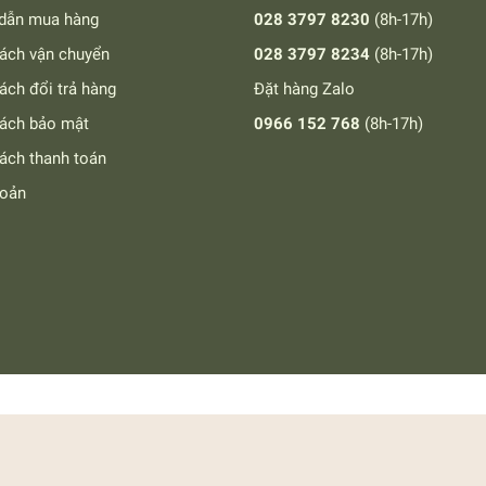
dẫn mua hàng
028 3797 8230
(8h-17h)
ách vận chuyển
028 3797 8234
(8h-17h)
ách đổi trả hàng
Đặt hàng Zalo
sách bảo mật
0966 152 768
(8h-17h)
ách thanh toán
hoản