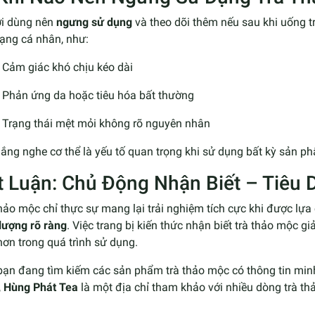
i dùng nên
ngưng sử dụng
và theo dõi thêm nếu sau khi uống t
rạng cá nhân, như:
Cảm giác khó chịu kéo dài
Phản ứng da hoặc tiêu hóa bất thường
Trạng thái mệt mỏi không rõ nguyên nhân
lắng nghe cơ thể là yếu tố quan trọng khi sử dụng bất kỳ sản 
t Luận: Chủ Động Nhận Biết – Tiêu
hảo mộc chỉ thực sự mang lại trải nghiệm tích cực khi được lựa
lượng rõ ràng
. Việc trang bị kiến thức nhận biết trà thảo mộc gi
ơn trong quá trình sử dụng.
bạn đang tìm kiếm các sản phẩm trà thảo mộc có thông tin minh
,
Hùng Phát Tea
là một địa chỉ tham khảo với nhiều dòng trà 
.