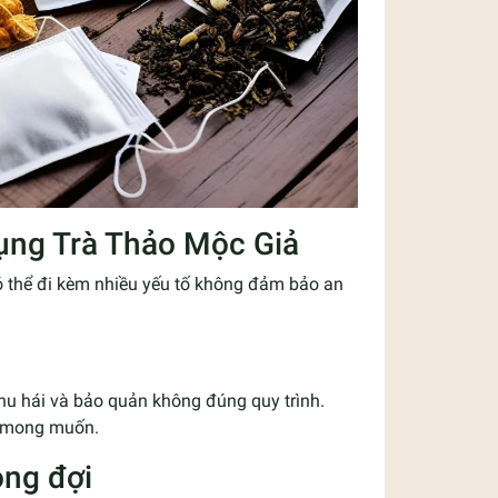
ụng Trà Thảo Mộc Giả
ó thể đi kèm nhiều yếu tố không đảm bảo an
hu hái và bảo quản không đúng quy trình.
g mong muốn.
ong đợi