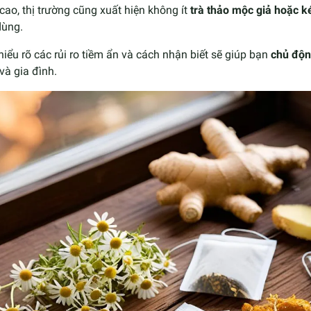
cao, thị trường cũng xuất hiện không ít
trà thảo mộc giả hoặc k
dùng.
hiểu rõ các rủi ro tiềm ẩn và cách nhận biết sẽ giúp bạn
chủ độn
và gia đình.