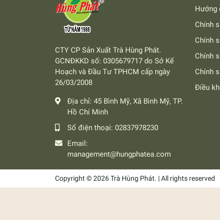
Hướng 
Chính s
Chính s
CTY CP Sản Xuất Trà Hùng Phát.
Chính 
GCNĐKKD số: 0305679717 do Sở Kế
Hoạch và Đầu Tư TPHCM cấp ngày
Chính s
26/03/2008
Điều k
Địa chỉ:
45 Bình Mỹ, Xã Bình Mỹ, TP.
Hồ Chí Minh
Số điện thoại:
02837978230
Email:
management@hungphatea.com
Copyright © 2026 Trà Hùng Phát. | All rights reserved