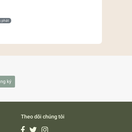
g phát
ng ký
Theo dõi chúng tôi