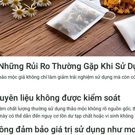
 Những Rủi Ro Thường Gặp Khi Sử D
thảo mộc giả không chỉ làm giảm trải nghiệm sử dụng mà còn c
uyên liệu không được kiểm soát
kém chất lượng thường sử dụng thảo mộc không rõ nguồn gốc, t
 này có thể dẫn đến nguy cơ tồn dư tạp chất hoặc vi sinh khôn
ông đảm bảo giá trị sử dụng như m