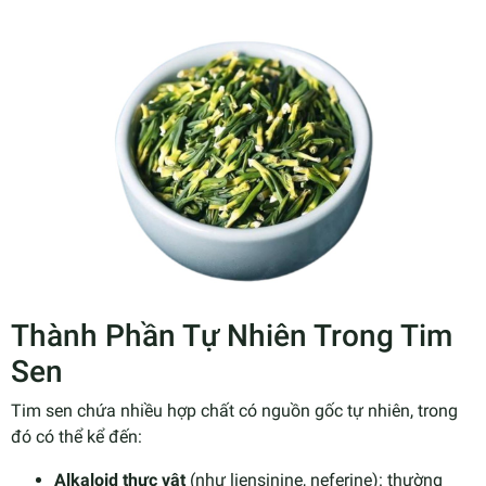
Thành Phần Tự Nhiên Trong Tim
Sen
Tim sen chứa nhiều hợp chất có nguồn gốc tự nhiên, trong
đó có thể kể đến:
Alkaloid thực vật
(như liensinine, neferine): thường