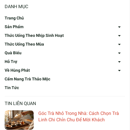
DANH MỤC
Trang Chủ
Sản Phẩm
Thức Uống Theo Nhịp Sinh Hoạt
Thức Uống Theo Mùa
Quà Biếu
Hỗ Trợ
Về Hùng Phát
Cẩm Nang Trà Thảo Mộc
Tin Tức
TIN LIÊN QUAN
Góc Trà Nhỏ Trong Nhà: Cách Chọn Trà
Linh Chi Chỉn Chu Để Mời Khách