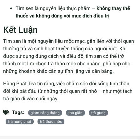
Tim sen là nguyên liệu thực phẩm –
không thay thế
thuốc và không dùng với mục đích điều trị
Kết Luận
Tim sen là một nguyên liệu mộc mạc, gắn liền với thói quen
thưởng trà và sinh hoạt truyền thống của người Việt. Khi
được sử dụng đúng cách và điều độ, tim sen có thể trở
thành một lựa chọn trà thảo mộc nhẹ nhàng, phù hợp cho
những khoảnh khắc cần sự tĩnh lặng và cân bằng.
Hùng Phát Tea tin rằng, việc chăm sóc đời sống tinh thần
đôi khi bắt đầu từ những thói quen rất nhỏ – như một tách
trà giản dị vào cuối ngày.
Tags:
giảm căng thẳng
thư giãn
trà gừng
trà hùng phát
trà thảo mộc