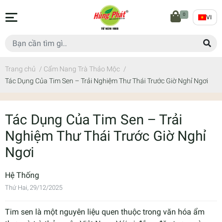
0
VI
Trang chủ
/
Cẩm Nang Trà Thảo Mộc
/
Tác Dụng Của Tim Sen – Trải Nghiệm Thư Thái Trước Giờ Nghỉ Ngơi
Tác Dụng Của Tim Sen – Trải
Nghiệm Thư Thái Trước Giờ Nghỉ
Ngơi
Hệ Thống
Thứ Hai, 29/12/2025
Tim sen là một nguyên liệu quen thuộc trong văn hóa ẩm