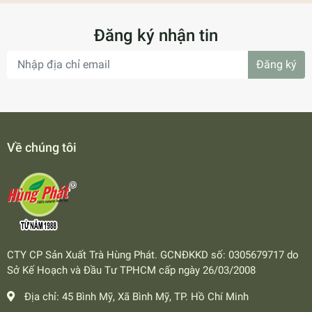
Đăng ký nhận tin
Đăng ký
Về chúng tôi
CTY CP Sản Xuất Trà Hùng Phát. GCNĐKKD số: 0305679717 do
Sở Kế Hoạch và Đầu Tư TPHCM cấp ngày 26/03/2008
Địa chỉ:
45 Bình Mỹ, Xã Bình Mỹ, TP. Hồ Chí Minh