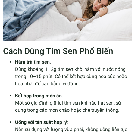
Cách Dùng Tim Sen Phổ Biến
Hãm trà tim sen
:
Dùng khoảng 1–2g tim sen khô, hãm với nước nóng
trong 10–15 phút. Có thể kết hợp cùng hoa cúc hoặc
hoa nhài để cân bằng vị đắng.
Kết hợp trong món ăn
:
Một số gia đình giữ lại tim sen khi nấu hạt sen, sử
dụng trong các món cháo hoặc chè truyền thống.
Uống với tần suất hợp lý
:
Nên sử dụng với lượng vừa phải, không uống liên tục