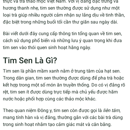
thực và trà thảo mộc Việt Nam. Với vị đắng đặc trưng và
hương thanh nhẹ, tim sen thường được sử dụng như một
loại trà giúp nhiều người cảm nhận sự lắng dịu về tinh thần,
đặc biệt trong những buổi tối cần thư giãn sau ngày dài.
Bài viết dưới đây cung cấp thông tin tổng quan về tim sen,
cách sử dụng phổ biến và những lưu ý quan trọng khi đưa
tim sen vào thói quen sinh hoạt hằng ngày.
Tim Sen Là Gì?
Tim sen là phần mầm xanh nằm ở trung tâm của hạt sen.
Trong dân gian, tim sen thường được dùng để pha trà hoặc
kết hợp trong một số món ăn truyền thống. Do có vị đắng rõ
rệt, tim sen ít được dùng trực tiếp mà chủ yếu được hãm
nước hoặc phối hợp cùng các thảo mộc khác.
Theo quan niệm Đông y, tim sen còn được gọi là
liên tâm
,
mang tính hàn và vị đắng, thường gắn với các bài trà dùng
trong sinh hoạt nhằm tạo cảm giác mát và cân bằng.