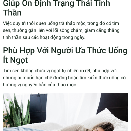
Giúp Ổn Định Trạng Thái Tinh
Thần
Việc duy trì thói quen uống trà thảo mộc, trong đó có tim
sen, thường gắn liền với lối sống chậm, giảm căng thẳng
tinh thần sau các hoạt động trong ngày.
Phù Hợp Với Người Ưa Thức Uống
Ít Ngọt
Tim sen không chứa vị ngọt tự nhiên rõ rệt, phù hợp với
những ai muốn hạn chế đường hoặc tìm kiếm thức uống có
hương vị nguyên bản của thảo mộc.