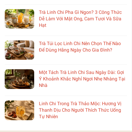
Trà Linh Chi Pha Gì Ngon? 3 Công Thức
Dễ Làm Với Mật Ong, Cam Tươi Và Sữa
Hạt
Trà Túi Lọc Linh Chi Nên Chọn Thế Nào
Để Dùng Hằng Ngày Cho Gia Đình?
Một Tách Trà Linh Chi Sau Ngày Dài: Gợi
Ý Khoảnh Khắc Nghỉ Ngơi Nhẹ Nhàng Tại
Nhà
Linh Chi Trong Trà Thảo Mộc: Hương Vị
Thanh Dịu Cho Người Thích Thức Uống
Tự Nhiên