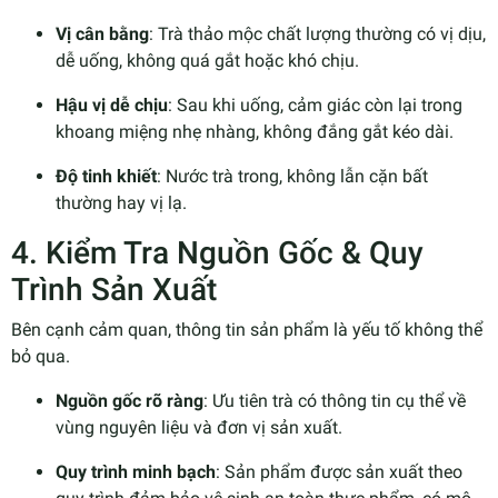
Vị cân bằng
: Trà thảo mộc chất lượng thường có vị dịu,
dễ uống, không quá gắt hoặc khó chịu.
Hậu vị dễ chịu
: Sau khi uống, cảm giác còn lại trong
khoang miệng nhẹ nhàng, không đắng gắt kéo dài.
Độ tinh khiết
: Nước trà trong, không lẫn cặn bất
thường hay vị lạ.
4. Kiểm Tra Nguồn Gốc & Quy
Trình Sản Xuất
Bên cạnh cảm quan, thông tin sản phẩm là yếu tố không thể
bỏ qua.
Nguồn gốc rõ ràng
: Ưu tiên trà có thông tin cụ thể về
vùng nguyên liệu và đơn vị sản xuất.
Quy trình minh bạch
: Sản phẩm được sản xuất theo