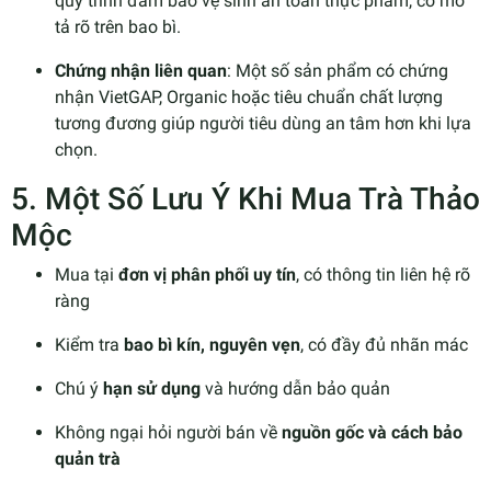
quy trình đảm bảo vệ sinh an toàn thực phẩm, có mô
tả rõ trên bao bì.
Chứng nhận liên quan
: Một số sản phẩm có chứng
nhận VietGAP, Organic hoặc tiêu chuẩn chất lượng
tương đương giúp người tiêu dùng an tâm hơn khi lựa
chọn.
5. Một Số Lưu Ý Khi Mua Trà Thảo
Mộc
Mua tại
đơn vị phân phối uy tín
, có thông tin liên hệ rõ
ràng
Kiểm tra
bao bì kín, nguyên vẹn
, có đầy đủ nhãn mác
Chú ý
hạn sử dụng
và hướng dẫn bảo quản
Không ngại hỏi người bán về
nguồn gốc và cách bảo
quản trà