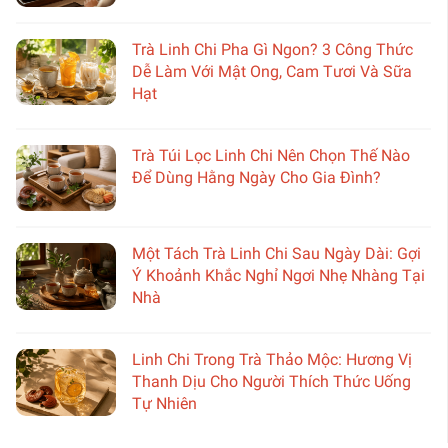
Trà Linh Chi Pha Gì Ngon? 3 Công Thức
Dễ Làm Với Mật Ong, Cam Tươi Và Sữa
Hạt
Trà Túi Lọc Linh Chi Nên Chọn Thế Nào
Để Dùng Hằng Ngày Cho Gia Đình?
Một Tách Trà Linh Chi Sau Ngày Dài: Gợi
Ý Khoảnh Khắc Nghỉ Ngơi Nhẹ Nhàng Tại
Nhà
Linh Chi Trong Trà Thảo Mộc: Hương Vị
Thanh Dịu Cho Người Thích Thức Uống
Tự Nhiên