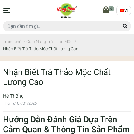
0
VI
Trang chủ
/
Cẩm Nang Trà Thảo Mộc
/
Nhận Biết Trà Thảo Mộc Chất Lượng Cao
Nhận Biết Trà Thảo Mộc Chất
Lượng Cao
Hệ Thống
Thứ Tư, 07/01/2026
Hướng Dẫn Đánh Giá Dựa Trên
Cảm Quan & Thông Tin Sản Phẩm