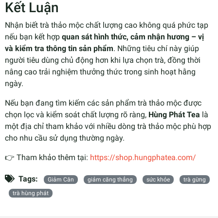
Kết Luận
Nhận biết trà thảo mộc chất lượng cao không quá phức tạp
nếu bạn kết hợp
quan sát hình thức, cảm nhận hương – vị
và kiểm tra thông tin sản phẩm
. Những tiêu chí này giúp
người tiêu dùng chủ động hơn khi lựa chọn trà, đồng thời
nâng cao trải nghiệm thưởng thức trong sinh hoạt hằng
ngày.
Nếu bạn đang tìm kiếm các sản phẩm trà thảo mộc được
chọn lọc và kiểm soát chất lượng rõ ràng,
Hùng Phát Tea
là
một địa chỉ tham khảo với nhiều dòng trà thảo mộc phù hợp
cho nhu cầu sử dụng thường ngày.
👉 Tham khảo thêm tại:
https://shop.hungphatea.com/
Tags:
Giảm Cân
giảm căng thẳng
sức khỏe
trà gừng
trà hùng phát