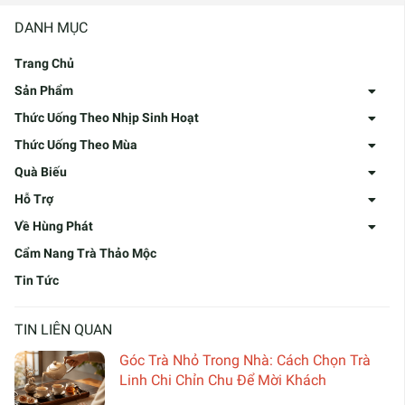
DANH MỤC
Trang Chủ
Sản Phẩm
Thức Uống Theo Nhịp Sinh Hoạt
Thức Uống Theo Mùa
Quà Biếu
Hỗ Trợ
Về Hùng Phát
Cẩm Nang Trà Thảo Mộc
Tin Tức
TIN LIÊN QUAN
Góc Trà Nhỏ Trong Nhà: Cách Chọn Trà
Linh Chi Chỉn Chu Để Mời Khách