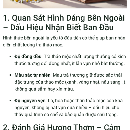
1. Quan Sát Hình Dáng Bên Ngoài
– Dấu Hiệu Nhận Biết Ban Đầu
Hình thức bên ngoài là yếu tố đầu tiên có thể giúp bạn nhận
diện chất lượng trà thảo mộc.
Độ đồng đều
: Trà thảo mộc chất lượng thường có kích
thước tương đối đồng nhất, ít lẫn vụn nhỏ bất thường.
Màu sắc tự nhiên
: Màu trà thường giữ được sắc thái
đặc trưng của thảo mộc (xanh, vàng nhạt, nâu sáng…),
không quá sẫm hay xỉn màu.
Độ nguyên vẹn
: Lá, hoa hoặc thân thảo mộc còn khá
nguyên, không bị nát vụn quá nhiều – dấu hiệu cho
thấy quá trình sơ chế và bảo quản được chú trọng.
2. Đánh Giá Hương Thơm – Cảm