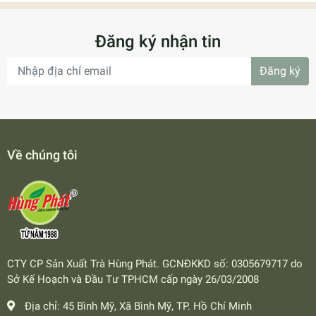
Đăng ký nhận tin
Đăng ký
Về chúng tôi
CTY CP Sản Xuất Trà Hùng Phát. GCNĐKKD số: 0305679717 do
Sở Kế Hoạch và Đầu Tư TPHCM cấp ngày 26/03/2008
Địa chỉ:
45 Bình Mỹ, Xã Bình Mỹ, TP. Hồ Chí Minh