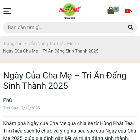
0
VI
Trang chủ
/
Cẩm Nang Trà Thảo Mộc
/
Ngày Của Cha Mẹ – Tri Ân Đấng Sinh Thành 2025
Ngày Của Cha Mẹ – Tri Ân Đấng
Sinh Thành 2025
Phú
Thứ Bảy, 27/12/2025
Khám phá Ngày của Cha Mẹ qua chia sẻ từ Hùng Phát Tea.
Tìm hiểu cách tổ chức và ý nghĩa sâu sắc của Ngày của Cha
Mẹ 2025, giúp gia đình gắn kết và tri ân đấng sinh thành.