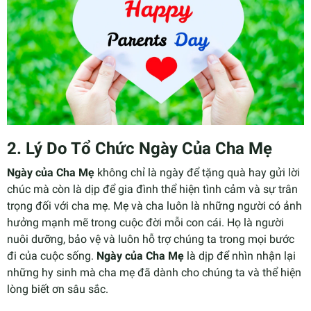
2.
Lý Do Tổ Chức Ngày Của Cha Mẹ
Ngày của Cha Mẹ
không chỉ là ngày để tặng quà hay gửi lời
chúc mà còn là dịp để gia đình thể hiện tình cảm và sự trân
trọng đối với cha mẹ. Mẹ và cha luôn là những người có ảnh
hưởng mạnh mẽ trong cuộc đời mỗi con cái. Họ là người
nuôi dưỡng, bảo vệ và luôn hỗ trợ chúng ta trong mọi bước
đi của cuộc sống.
Ngày của Cha Mẹ
là dịp để nhìn nhận lại
những hy sinh mà cha mẹ đã dành cho chúng ta và thể hiện
lòng biết ơn sâu sắc.