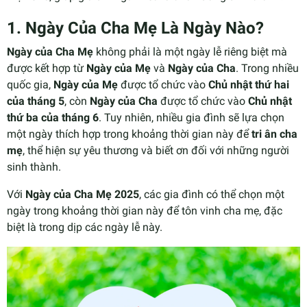
1.
Ngày Của Cha Mẹ Là Ngày Nào?
Ngày của Cha Mẹ
không phải là một ngày lễ riêng biệt mà
được kết hợp từ
Ngày của Mẹ
và
Ngày của Cha
. Trong nhiều
quốc gia,
Ngày của Mẹ
được tổ chức vào
Chủ nhật thứ hai
của tháng 5
, còn
Ngày của Cha
được tổ chức vào
Chủ nhật
thứ ba của tháng 6
. Tuy nhiên, nhiều gia đình sẽ lựa chọn
một ngày thích hợp trong khoảng thời gian này để
tri ân cha
mẹ
, thể hiện sự yêu thương và biết ơn đối với những người
sinh thành.
Với
Ngày của Cha Mẹ 2025
, các gia đình có thể chọn một
ngày trong khoảng thời gian này để tôn vinh cha mẹ, đặc
biệt là trong dịp các ngày lễ này.