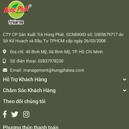
CTY CP Sản Xuất Trà Hùng Phát. GCNĐKKD số: 0305679717 do
Sở Kế Hoạch và Đầu Tư TPHCM cấp ngày 26/03/2008
Địa chỉ:
45 Bình Mỹ, Xã Bình Mỹ, TP. Hồ Chí Minh
Số điện thoại:
02837978230
Email:
management@hungphatea.com
Hỗ Trợ Khách Hàng
Chăm Sóc Khách Hàng
Theo dõi chúng tôi
Phương thức thanh toán