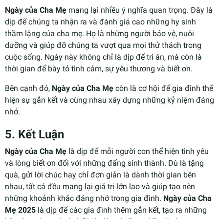
Ngày của Cha Mẹ
mang lại nhiều ý nghĩa quan trọng. Đây là
dịp để chúng ta nhận ra và đánh giá cao những hy sinh
thầm lặng của cha mẹ. Họ là những người bảo vệ, nuôi
dưỡng và giúp đỡ chúng ta vượt qua mọi thử thách trong
cuộc sống. Ngày này không chỉ là dịp để tri ân, mà còn là
thời gian để bày tỏ tình cảm, sự yêu thương và biết ơn.
Bên cạnh đó,
Ngày của Cha Mẹ
còn là cơ hội để gia đình thể
hiện sự gắn kết và cùng nhau xây dựng những kỷ niệm đáng
nhớ.
5.
Kết Luận
Ngày của Cha Mẹ
là dịp để mỗi người con thể hiện tình yêu
và lòng biết ơn đối với những đấng sinh thành. Dù là tặng
quà, gửi lời chúc hay chỉ đơn giản là dành thời gian bên
nhau, tất cả đều mang lại giá trị lớn lao và giúp tạo nên
những khoảnh khắc đáng nhớ trong gia đình.
Ngày của Cha
Mẹ 2025
là dịp để các gia đình thêm gắn kết, tạo ra những