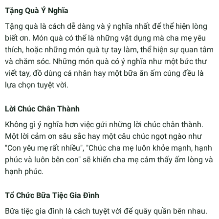
Tặng Quà Ý Nghĩa
Tặng quà là cách dễ dàng và ý nghĩa nhất để thể hiện lòng
biết ơn. Món quà có thể là những vật dụng mà cha mẹ yêu
thích, hoặc những món quà tự tay làm, thể hiện sự quan tâm
và chăm sóc. Những món quà có ý nghĩa như một bức thư
viết tay, đồ dùng cá nhân hay một bữa ăn ấm cúng đều là
lựa chọn tuyệt vời.
Lời Chúc Chân Thành
Không gì ý nghĩa hơn việc gửi những lời chúc chân thành.
Một lời cảm ơn sâu sắc hay một câu chúc ngọt ngào như
"Con yêu mẹ rất nhiều", "Chúc cha mẹ luôn khỏe mạnh, hạnh
phúc và luôn bên con" sẽ khiến cha mẹ cảm thấy ấm lòng và
hạnh phúc.
Tổ Chức Bữa Tiệc Gia Đình
Bữa tiệc gia đình là cách tuyệt vời để quây quần bên nhau.