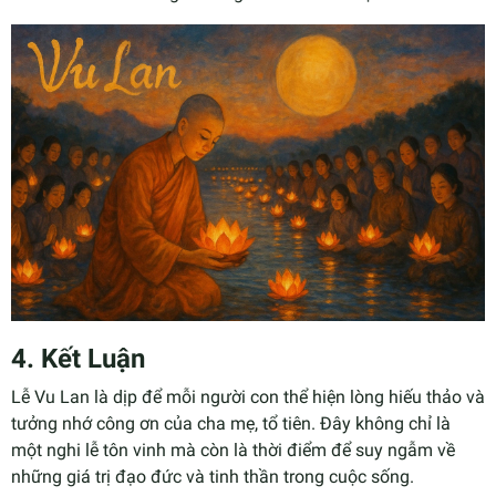
4. Kết Luận
Lễ Vu Lan là dịp để mỗi người con thể hiện lòng hiếu thảo và
tưởng nhớ công ơn của cha mẹ, tổ tiên. Đây không chỉ là
một nghi lễ tôn vinh mà còn là thời điểm để suy ngẫm về
những giá trị đạo đức và tinh thần trong cuộc sống.