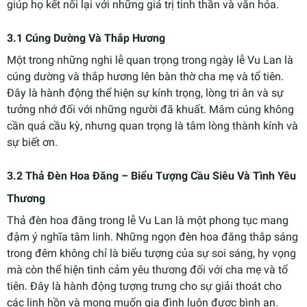
giúp họ kết nối lại với những giá trị tinh thần và văn hóa.
3.1 Cúng Dường Và Thắp Hương
Một trong những nghi lễ quan trọng trong ngày lễ Vu Lan là
cúng dường và thắp hương lên bàn thờ cha mẹ và tổ tiên.
Đây là hành động thể hiện sự kính trọng, lòng tri ân và sự
tưởng nhớ đối với những người đã khuất. Mâm cúng không
cần quá cầu kỳ, nhưng quan trọng là tâm lòng thành kính và
sự biết ơn.
3.2 Thả Đèn Hoa Đăng – Biểu Tượng Cầu Siêu Và Tình Yêu
Thương
Thả đèn hoa đăng trong lễ Vu Lan là một phong tục mang
đậm ý nghĩa tâm linh. Những ngọn đèn hoa đăng thắp sáng
trong đêm không chỉ là biểu tượng của sự soi sáng, hy vọng
mà còn thể hiện tình cảm yêu thương đối với cha mẹ và tổ
tiên. Đây là hành động tượng trưng cho sự giải thoát cho
các linh hồn và mong muốn gia đình luôn được bình an.