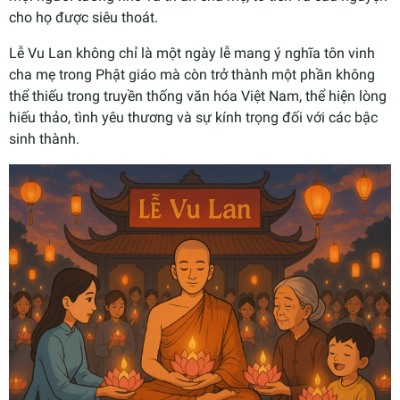
cho họ được siêu thoát.
Lễ Vu Lan không chỉ là một ngày lễ mang ý nghĩa tôn vinh
cha mẹ trong Phật giáo mà còn trở thành một phần không
thể thiếu trong truyền thống văn hóa Việt Nam, thể hiện lòng
hiếu thảo, tình yêu thương và sự kính trọng đối với các bậc
sinh thành.