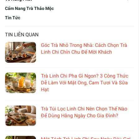
Cẩm Nang Trà Thảo Mộc
Tin Tức
TIN LIÊN QUAN
Góc Trà Nhỏ Trong Nhà: Cách Chọn Trà
Linh Chi Chỉn Chu Để Mời Khách
Trà Linh Chi Pha Gì Ngon? 3 Công Thức
Dễ Làm Với Mật Ong, Cam Tươi Và Sữa
Hạt
Trà Túi Lọc Linh Chi Nên Chọn Thế Nào
Để Dùng Hằng Ngày Cho Gia Đình?