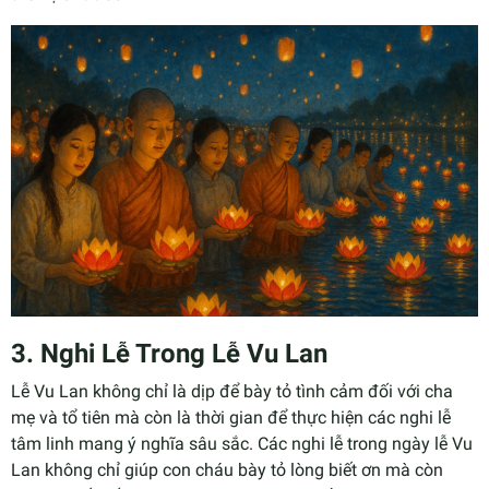
3. Nghi Lễ Trong Lễ Vu Lan
Lễ Vu Lan không chỉ là dịp để bày tỏ tình cảm đối với cha
mẹ và tổ tiên mà còn là thời gian để thực hiện các nghi lễ
tâm linh mang ý nghĩa sâu sắc. Các nghi lễ trong ngày lễ Vu
Lan không chỉ giúp con cháu bày tỏ lòng biết ơn mà còn