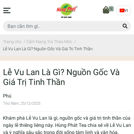
0
VI
Trang chủ
/
Cẩm Nang Trà Thảo Mộc
/
Lễ Vu Lan Là Gì? Nguồn Gốc Và Giá Trị Tinh Thần
Lễ Vu Lan Là Gì? Nguồn Gốc Và
Giá Trị Tinh Thần
Phú
Thứ Năm, 25/12/2025
Khám phá Lễ Vu Lan là gì, nguồn gốc và giá trị tinh thần của
ngày lễ thiêng liêng này. Hùng Phát Tea chia sẻ về Lễ Vu Lan
và ý nghĩa sâu sắc trong đời sống tâm linh và văn hóa.