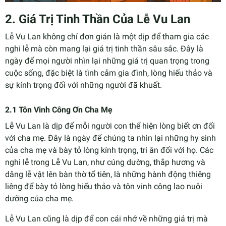
2. Giá Trị Tinh Thần Của Lễ Vu Lan
Lễ Vu Lan không chỉ đơn giản là một dịp để tham gia các
nghi lễ mà còn mang lại giá trị tinh thần sâu sắc. Đây là
ngày để mọi người nhìn lại những giá trị quan trọng trong
cuộc sống, đặc biệt là tình cảm gia đình, lòng hiếu thảo và
sự kính trọng đối với những người đã khuất.
2.1 Tôn Vinh Công Ơn Cha Mẹ
Lễ Vu Lan là dịp để mỗi người con thể hiện lòng biết ơn đối
với cha mẹ. Đây là ngày để chúng ta nhìn lại những hy sinh
của cha mẹ và bày tỏ lòng kính trọng, tri ân đối với họ. Các
nghi lễ trong Lễ Vu Lan, như cúng dường, thắp hương và
dâng lễ vật lên bàn thờ tổ tiên, là những hành động thiêng
liêng để bày tỏ lòng hiếu thảo và tôn vinh công lao nuôi
dưỡng của cha mẹ.
Lễ Vu Lan cũng là dịp để con cái nhớ về những giá trị mà