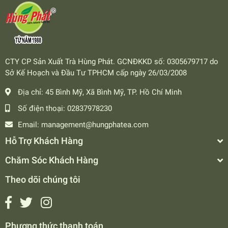
CTY CP Sản Xuất Trà Hùng Phát. GCNĐKKD số: 0305679717 do
Sở Kế Hoạch và Đầu Tư TPHCM cấp ngày 26/03/2008
Địa chỉ:
45 Bình Mỹ, Xã Bình Mỹ, TP. Hồ Chí Minh
Số điện thoại:
02837978230
Email:
management@hungphatea.com
Hỗ Trợ Khách Hàng
Chăm Sóc Khách Hàng
Theo dõi chúng tôi
Phương thức thanh toán