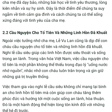
cha mẹ đã dạy bảo, những bài học về tình yêu thương, lòng
kiên nhẫn và sự hy sinh. Đây là thời điểm để chúng ta suy
ngẫm về tình cảm gia đình và cách chúng ta có thể sống
xứng đáng với tình yêu của cha mẹ.
2.2 Cầu Nguyện Cho Tổ Tiên Và Những Linh Hồn Đã Khuất
Ngoài việc tưởng nhớ cha mẹ, Lễ Vu Lan cũng là dịp để con
cháu cầu nguyện cho tổ tiên và những linh hồn đã khuất.
Nghi lễ cầu siêu giúp các linh hồn được siêu thoát và sống
trong an lành. Trong văn hóa Việt Nam, việc cầu nguyện cho
tổ tiên là một phần không thể thiếu trong đạo lý "uống nước
nhớ nguồn", nhắc nhở con cháu luôn trân trọng và gìn giữ
những giá trị truyền thống.
Việc tham gia vào nghi lễ cầu siêu không chỉ mang lại bình
an cho linh hồn tổ tiên mà còn giúp con cháu tăng thêm
phúc đức và hướng tới một cuộc sống an lành, hòa thuận.
Đó là một hành động thể hiện lòng tôn kính đối với những
thế hệ đi trước.