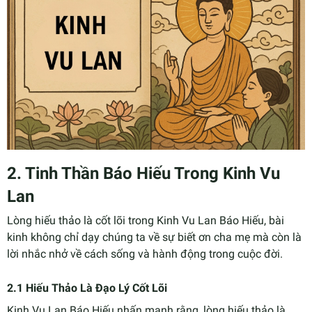
2. Tinh Thần Báo Hiếu Trong Kinh Vu
Lan
Lòng hiếu thảo là cốt lõi trong Kinh Vu Lan Báo Hiếu, bài
kinh không chỉ dạy chúng ta về sự biết ơn cha mẹ mà còn là
lời nhắc nhở về cách sống và hành động trong cuộc đời.
2.1 Hiếu Thảo Là Đạo Lý Cốt Lõi
Kinh Vu Lan Báo Hiếu nhấn mạnh rằng, lòng hiếu thảo là