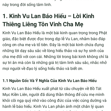
này trong đời sống tâm linh.
1. Kinh Vu Lan Báo Hiếu – Lời Kinh
Thiêng Liêng Tôn Vinh Cha Mẹ
Kinh Vu Lan Báo Hiếu là một bài kinh quan trọng trong Phật
giáo, đặc biệt được đọc trong dịp lễ Vu Lan, nhằm báo đáp
công ơn cha mẹ và tổ tiên. Đây là một bài kinh chứa đựng
những lời dạy sâu sắc về lòng hiếu thảo và sự hy sinh của
cha mẹ đối với con cái. Những lời trong bài kinh không chỉ là
sự tri ân mà còn là những giá trị tâm linh sâu sắc, nhắc nhở
mọi người về đạo lý sống hiếu thảo và biết ơn.
1.1 Nguồn Gốc Và Ý Nghĩa Của Kinh Vu Lan Báo Hiếu
Kinh Vu Lan Báo Hiếu xuất phát từ câu chuyện về Bồ Tát
Mục Kiền Liên, người đã dùng thần thông để cứu mẹ mình
khỏi cõi ngạ quỷ nhờ vào công đức của việc cúng dường và
hành lễ báo hiếu. Kinh Vu Lan phản ánh một chân lý quan