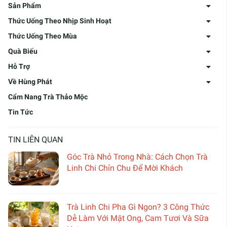
Sản Phẩm
Thức Uống Theo Nhịp Sinh Hoạt
Thức Uống Theo Mùa
Quà Biếu
Hỗ Trợ
Về Hùng Phát
Cẩm Nang Trà Thảo Mộc
Tin Tức
TIN LIÊN QUAN
Góc Trà Nhỏ Trong Nhà: Cách Chọn Trà
Linh Chi Chỉn Chu Để Mời Khách
Trà Linh Chi Pha Gì Ngon? 3 Công Thức
Dễ Làm Với Mật Ong, Cam Tươi Và Sữa