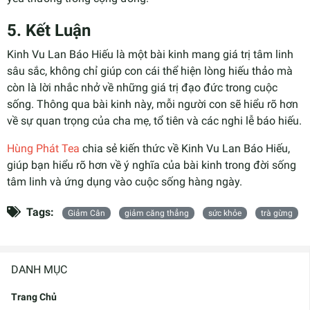
5. Kết Luận
Kinh Vu Lan Báo Hiếu là một bài kinh mang giá trị tâm linh
sâu sắc, không chỉ giúp con cái thể hiện lòng hiếu thảo mà
còn là lời nhắc nhở về những giá trị đạo đức trong cuộc
sống. Thông qua bài kinh này, mỗi người con sẽ hiểu rõ hơn
về sự quan trọng của cha mẹ, tổ tiên và các nghi lễ báo hiếu.
Hùng Phát Tea
chia sẻ kiến thức về Kinh Vu Lan Báo Hiếu,
giúp bạn hiểu rõ hơn về ý nghĩa của bài kinh trong đời sống
tâm linh và ứng dụng vào cuộc sống hàng ngày.
Tags:
Giảm Cân
giảm căng thẳng
sức khỏe
trà gừng
DANH MỤC
Trang Chủ