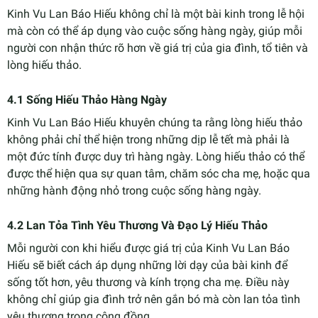
Kinh Vu Lan Báo Hiếu không chỉ là một bài kinh trong lễ hội
mà còn có thể áp dụng vào cuộc sống hàng ngày, giúp mỗi
người con nhận thức rõ hơn về giá trị của gia đình, tổ tiên và
lòng hiếu thảo.
4.1 Sống Hiếu Thảo Hàng Ngày
Kinh Vu Lan Báo Hiếu khuyên chúng ta rằng lòng hiếu thảo
không phải chỉ thể hiện trong những dịp lễ tết mà phải là
một đức tính được duy trì hàng ngày. Lòng hiếu thảo có thể
được thể hiện qua sự quan tâm, chăm sóc cha mẹ, hoặc qua
những hành động nhỏ trong cuộc sống hàng ngày.
4.2 Lan Tỏa Tình Yêu Thương Và Đạo Lý Hiếu Thảo
Mỗi người con khi hiểu được giá trị của Kinh Vu Lan Báo
Hiếu sẽ biết cách áp dụng những lời dạy của bài kinh để
sống tốt hơn, yêu thương và kính trọng cha mẹ. Điều này
không chỉ giúp gia đình trở nên gắn bó mà còn lan tỏa tình
yêu thương trong cộng đồng.