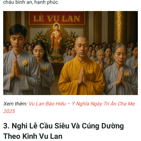
cháu bình an, hạnh phúc.
Xem thêm:
Vu Lan Báo Hiếu – Ý Nghĩa Ngày Tri Ân Cha Mẹ
2025
3. Nghi Lễ Cầu Siêu Và Cúng Dường
Theo Kinh Vu Lan