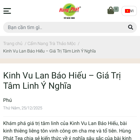
0
VI
Trang chủ
/
Cẩm Nang Trà Thảo Mộc
/
Kinh Vu Lan Báo Hiếu – Giá Trị Tâm Linh Ý Nghĩa
Kinh Vu Lan Báo Hiếu – Giá Trị
Tâm Linh Ý Nghĩa
Phú
Thứ Năm, 25/12/2025
Khám phá giá trị tâm linh của Kinh Vu Lan Báo Hiếu, bài
kinh thiêng liêng tôn vinh công ơn cha mẹ và tổ tiên. Hùng
Phát Tea chia sẻ kiến thức về ý nghĩa sâu sắc của bài kinh