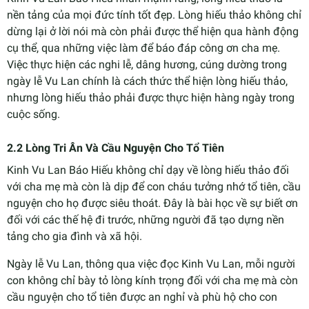
nền tảng của mọi đức tính tốt đẹp. Lòng hiếu thảo không chỉ
dừng lại ở lời nói mà còn phải được thể hiện qua hành động
cụ thể, qua những việc làm để báo đáp công ơn cha mẹ.
Việc thực hiện các nghi lễ, dâng hương, cúng dường trong
ngày lễ Vu Lan chính là cách thức thể hiện lòng hiếu thảo,
nhưng lòng hiếu thảo phải được thực hiện hàng ngày trong
cuộc sống.
2.2 Lòng Tri Ân Và Cầu Nguyện Cho Tổ Tiên
Kinh Vu Lan Báo Hiếu không chỉ dạy về lòng hiếu thảo đối
với cha mẹ mà còn là dịp để con cháu tưởng nhớ tổ tiên, cầu
nguyện cho họ được siêu thoát. Đây là bài học về sự biết ơn
đối với các thế hệ đi trước, những người đã tạo dựng nền
tảng cho gia đình và xã hội.
Ngày lễ Vu Lan, thông qua việc đọc Kinh Vu Lan, mỗi người
con không chỉ bày tỏ lòng kính trọng đối với cha mẹ mà còn
cầu nguyện cho tổ tiên được an nghỉ và phù hộ cho con