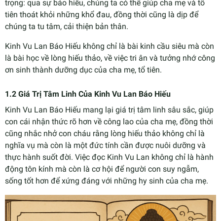
trọng: qua sự báo hiếu, chúng ta có thể giúp cha mẹ và tổ
tiên thoát khỏi những khổ đau, đồng thời cũng là dịp để
chúng ta tu tâm, cải thiện bản thân.
Kinh Vu Lan Báo Hiếu không chỉ là bài kinh cầu siêu mà còn
là bài học về lòng hiếu thảo, về việc tri ân và tưởng nhớ công
ơn sinh thành dưỡng dục của cha mẹ, tổ tiên.
1.2 Giá Trị Tâm Linh Của Kinh Vu Lan Báo Hiếu
Kinh Vu Lan Báo Hiếu mang lại giá trị tâm linh sâu sắc, giúp
con cái nhận thức rõ hơn về công lao của cha mẹ, đồng thời
cũng nhắc nhở con cháu rằng lòng hiếu thảo không chỉ là
nghĩa vụ mà còn là một đức tính cần được nuôi dưỡng và
thực hành suốt đời. Việc đọc Kinh Vu Lan không chỉ là hành
động tôn kính mà còn là cơ hội để người con suy ngẫm,
sống tốt hơn để xứng đáng với những hy sinh của cha mẹ.