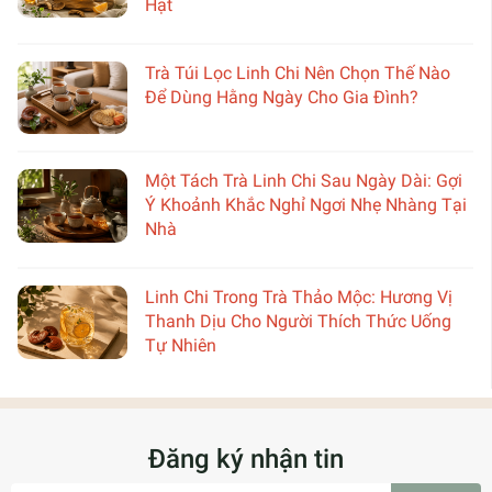
Hạt
Trà Túi Lọc Linh Chi Nên Chọn Thế Nào
Để Dùng Hằng Ngày Cho Gia Đình?
Một Tách Trà Linh Chi Sau Ngày Dài: Gợi
Ý Khoảnh Khắc Nghỉ Ngơi Nhẹ Nhàng Tại
Nhà
Linh Chi Trong Trà Thảo Mộc: Hương Vị
Thanh Dịu Cho Người Thích Thức Uống
Tự Nhiên
Đăng ký nhận tin