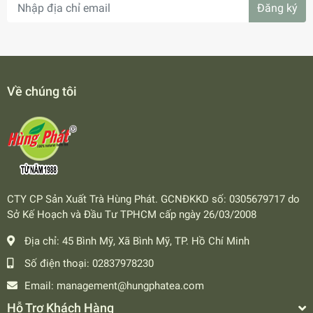
Đăng ký
Về chúng tôi
CTY CP Sản Xuất Trà Hùng Phát. GCNĐKKD số: 0305679717 do
Sở Kế Hoạch và Đầu Tư TPHCM cấp ngày 26/03/2008
Địa chỉ:
45 Bình Mỹ, Xã Bình Mỹ, TP. Hồ Chí Minh
Số điện thoại:
02837978230
Email:
management@hungphatea.com
Hỗ Trợ Khách Hàng