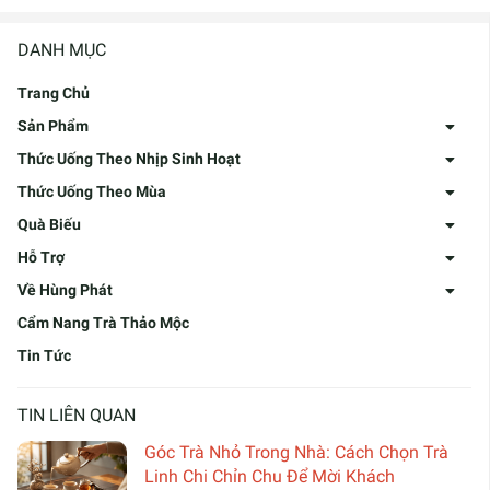
DANH MỤC
Trang Chủ
Sản Phẩm
Thức Uống Theo Nhịp Sinh Hoạt
Thức Uống Theo Mùa
Quà Biếu
Hỗ Trợ
Về Hùng Phát
Cẩm Nang Trà Thảo Mộc
Tin Tức
TIN LIÊN QUAN
Góc Trà Nhỏ Trong Nhà: Cách Chọn Trà
Linh Chi Chỉn Chu Để Mời Khách