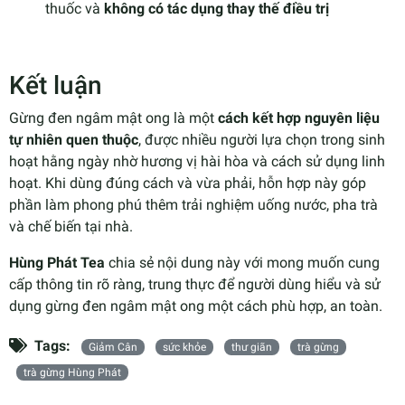
thuốc và
không có tác dụng thay thế điều trị
Kết luận
Gừng đen ngâm mật ong là một
cách kết hợp nguyên liệu
tự nhiên quen thuộc
, được nhiều người lựa chọn trong sinh
hoạt hằng ngày nhờ hương vị hài hòa và cách sử dụng linh
hoạt. Khi dùng đúng cách và vừa phải, hỗn hợp này góp
phần làm phong phú thêm trải nghiệm uống nước, pha trà
và chế biến tại nhà.
Hùng Phát Tea
chia sẻ nội dung này với mong muốn cung
cấp thông tin rõ ràng, trung thực để người dùng hiểu và sử
dụng gừng đen ngâm mật ong một cách phù hợp, an toàn.
Tags:
Giảm Cân
sức khỏe
thư giãn
trà gừng
trà gừng Hùng Phát