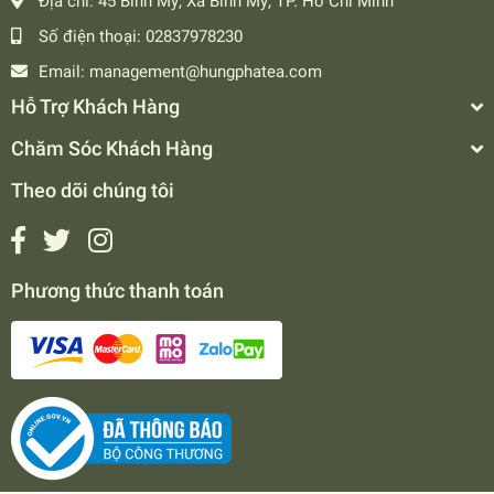
Địa chỉ:
45 Bình Mỹ, Xã Bình Mỹ, TP. Hồ Chí Minh
Số điện thoại:
02837978230
Email:
management@hungphatea.com
Hỗ Trợ Khách Hàng
Chăm Sóc Khách Hàng
Theo dõi chúng tôi
Phương thức thanh toán