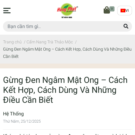
0
VI
Trang chủ
/
Cẩm Nang Trà Thảo Mộc
/
Gừng Đen Ngâm Mật Ong – Cách Kết Hợp, Cách Dùng Và Những Điều
Cần Biết
Gừng Đen Ngâm Mật Ong – Cách
Kết Hợp, Cách Dùng Và Những
Điều Cần Biết
Hệ Thống
Thứ Năm, 25/12/2025