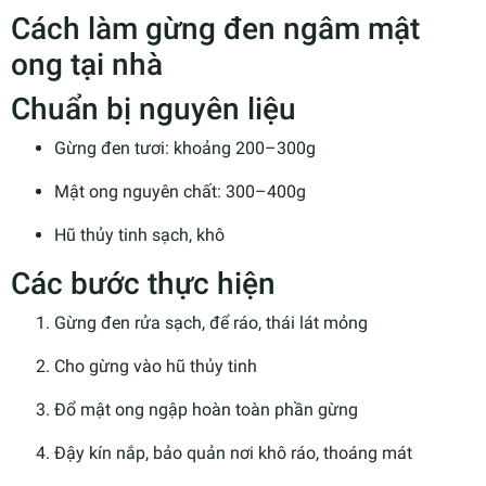
Cách làm gừng đen ngâm mật
ong tại nhà
Chuẩn bị nguyên liệu
Gừng đen tươi: khoảng 200–300g
Mật ong nguyên chất: 300–400g
Hũ thủy tinh sạch, khô
Các bước thực hiện
Gừng đen rửa sạch, để ráo, thái lát mỏng
Cho gừng vào hũ thủy tinh
Đổ mật ong ngập hoàn toàn phần gừng
Đậy kín nắp, bảo quản nơi khô ráo, thoáng mát