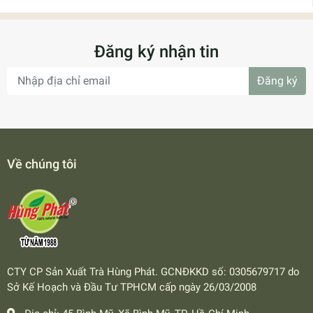
Đăng ký nhận tin
Đăng ký
Về chúng tôi
CTY CP Sản Xuất Trà Hùng Phát. GCNĐKKD số: 0305679717 do
Sở Kế Hoạch và Đầu Tư TPHCM cấp ngày 26/03/2008