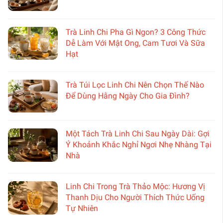
Trà Linh Chi Pha Gì Ngon? 3 Công Thức
Dễ Làm Với Mật Ong, Cam Tươi Và Sữa
Hạt
Trà Túi Lọc Linh Chi Nên Chọn Thế Nào
Để Dùng Hằng Ngày Cho Gia Đình?
Một Tách Trà Linh Chi Sau Ngày Dài: Gợi
Ý Khoảnh Khắc Nghỉ Ngơi Nhẹ Nhàng Tại
Nhà
Linh Chi Trong Trà Thảo Mộc: Hương Vị
Thanh Dịu Cho Người Thích Thức Uống
Tự Nhiên