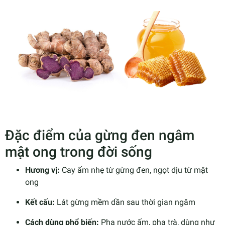
Đặc điểm của gừng đen ngâm
mật ong trong đời sống
Hương vị:
Cay ấm nhẹ từ gừng đen, ngọt dịu từ mật
ong
Kết cấu:
Lát gừng mềm dần sau thời gian ngâm
Cách dùng phổ biến:
Pha nước ấm, pha trà, dùng như