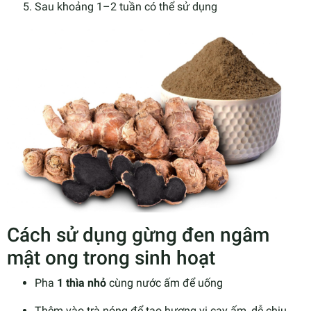
Sau khoảng 1–2 tuần có thể sử dụng
Cách sử dụng gừng đen ngâm
mật ong trong sinh hoạt
Pha
1 thìa nhỏ
cùng nước ấm để uống
Thêm vào trà nóng để tạo hương vị cay ấm, dễ chịu