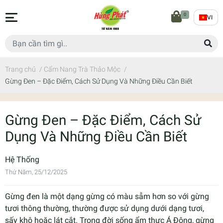
0
VI
Trang chủ
/
Cẩm Nang Trà Thảo Mộc
/
Gừng Đen – Đặc Điểm, Cách Sử Dụng Và Những Điều Cần Biết
Gừng Đen – Đặc Điểm, Cách Sử
Dụng Và Những Điều Cần Biết
Hệ Thống
Thứ Năm, 25/12/2025
Gừng đen là một dạng gừng có màu sẫm hơn so với gừng
tươi thông thường, thường được sử dụng dưới dạng tươi,
sấy khô hoặc lát cắt. Trong đời sống ẩm thực Á Đông, gừng