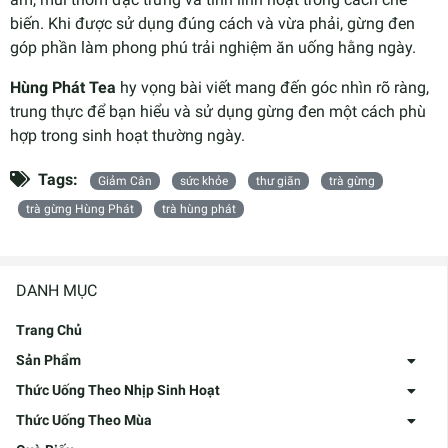
biến. Khi được sử dụng đúng cách và vừa phải, gừng đen
góp phần làm phong phú trải nghiệm ăn uống hằng ngày.
Hùng Phát Tea
hy vọng bài viết mang đến góc nhìn rõ ràng,
trung thực để bạn hiểu và sử dụng gừng đen một cách phù
hợp trong sinh hoạt thường ngày.
Tags:
Giảm Cân
sức khỏe
thư giãn
trà gừng
trà gừng Hùng Phát
trà hùng phát
DANH MỤC
Trang Chủ
Sản Phẩm
Thức Uống Theo Nhịp Sinh Hoạt
Thức Uống Theo Mùa