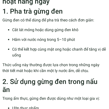
hoạt hằng ngày
1. Pha trà gừng đen
Gừng đen có thể dùng để pha trà theo cách đơn giản:
Cắt lát mỏng hoặc dùng gừng đen khô
Hãm với nước nóng trong 5–10 phút
Có thể kết hợp cùng mật ong hoặc chanh để tăng vị dễ
uống
Thức uống này thường được lựa chọn trong những ngày
thời tiết mát hoặc khi cần một ly nước ấm, dễ chịu.
2. Sử dụng gừng đen trong nấu
ăn
Trong ẩm thực, gừng đen được dùng như một loại gia vị:
Ướp thực phẩm