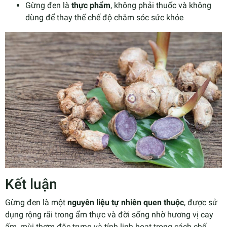
Gừng đen là
thực phẩm
, không phải thuốc và không
dùng để thay thế chế độ chăm sóc sức khỏe
Kết luận
Gừng đen là một
nguyên liệu tự nhiên quen thuộc
, được sử
dụng rộng rãi trong ẩm thực và đời sống nhờ hương vị cay
ấm, mùi thơm đặc trưng và tính linh hoạt trong cách chế