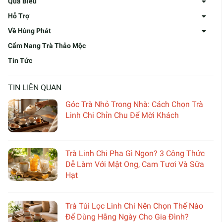
Quà Biếu
Hỗ Trợ
Về Hùng Phát
Cẩm Nang Trà Thảo Mộc
Tin Tức
TIN LIÊN QUAN
Góc Trà Nhỏ Trong Nhà: Cách Chọn Trà
Linh Chi Chỉn Chu Để Mời Khách
Trà Linh Chi Pha Gì Ngon? 3 Công Thức
Dễ Làm Với Mật Ong, Cam Tươi Và Sữa
Hạt
Trà Túi Lọc Linh Chi Nên Chọn Thế Nào
Để Dùng Hằng Ngày Cho Gia Đình?