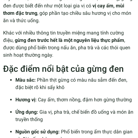
đen được biết đến như một loại gia vị có
vị cay ấm, mùi
thơm đặc trưng
, góp phần tạo chiều sâu hương vị cho món
ăn và thức uống.
Khác với nhiều thông tin truyền miệng mang tính cường
điệu,
gừng đen trước hết là một nguyên liệu thực phẩm
,
được dùng phổ biến trong nấu ăn, pha trà và các thói quen
sinh hoạt thường ngày.
Đặc điểm nổi bật của gừng đen
Màu sắc:
Phần thịt gừng có màu nâu sẫm đến đen,
đặc biệt rõ khi sấy khô
Hương vị:
Cay ấm, thơm nồng, đậm hơn gừng thường
Ứng dụng:
Gia vị, pha trà, chế biến đồ uống và món ăn
truyền thống
Nguồn gốc sử dụng:
Phổ biến trong ẩm thực dân gian