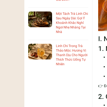
Một Tách Trà Linh Chi
Sau Ngày Dài: Gợi Ý
Khoảnh Khắc Nghỉ
Ngơi Nhẹ Nhàng Tại
Nhà
I.
Linh Chi Trong Trà
1.
Thảo Mộc: Hương Vị
Thanh Dịu Cho Người
Thích Thức Uống Tự
Nhiên
👉 Đ
2.