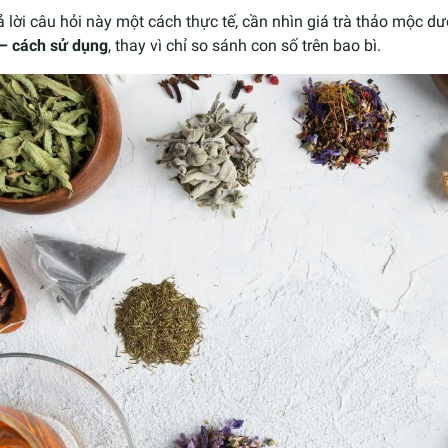
ả lời câu hỏi này một cách thực tế, cần nhìn giá trà thảo mộc d
 – cách sử dụng
, thay vì chỉ so sánh con số trên bao bì.