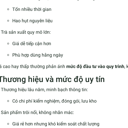
Tốn nhiều thời gian
Hao hụt nguyên liệu
Trà sản xuất quy mô lớn:
Giá dễ tiếp cận hơn
Phù hợp dùng hằng ngày
iá cao hay thấp thường phản ánh
mức độ đầu tư vào quy trình
,
 Thương hiệu và mức độ uy tín
Thương hiệu lâu năm, minh bạch thông tin:
Có chi phí kiểm nghiệm, đóng gói, lưu kho
Sản phẩm trôi nổi, không nhãn mác:
Giá rẻ hơn nhưng khó kiểm soát chất lượng