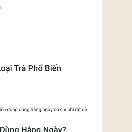
à.
Loại Trà Phổ Biến
hiều dòng dùng hằng ngày có chi phí rất dễ
hi Dùng Hằng Ngày?