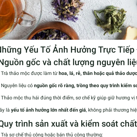
 Những Yếu Tố Ảnh Hưởng Trực Tiếp
 Nguồn gốc và chất lượng nguyên liệ
Trà thảo mộc được làm từ
hoa, lá, rễ, thân hoặc quả thảo dượ
Nguyên liệu có
nguồn gốc rõ ràng, trồng theo quy trình kiểm s
Thảo mộc thu hái đúng thời điểm, sơ chế kỹ giúp giữ hương vị t
ây là
yếu tố ảnh hưởng lớn nhất đến giá
, không phải thương hiệ
 Quy trình sản xuất và kiểm soát chấ
Trà sơ chế thủ công hoặc bán thủ công thường: