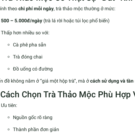
tính theo
chi phí mỗi ngày
, trà thảo mộc thường ở mức:
500 – 5.000đ/ngày
(trà lá rời hoặc túi lọc phổ biến)
Thấp hơn nhiều so với:
Cà phê pha sẵn
Trà đóng chai
Đồ uống có đường
ấn đề không nằm ở “giá một hộp trà”, mà ở
cách sử dụng và tần
. Cách Chọn Trà Thảo Mộc Phù Hợp 
Ưu tiên:
Nguồn gốc rõ ràng
Thành phần đơn giản