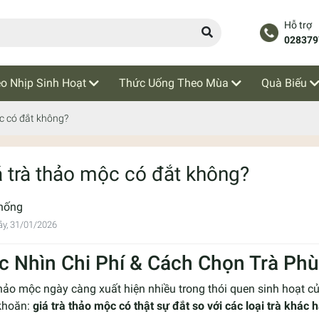
Hỗ trợ
028379
o Nhịp Sinh Hoạt
Thức Uống Theo Mùa
Quà Biếu
c có đắt không?
á trà thảo mộc có đắt không?
hống
y, 31/01/2026
c Nhìn Chi Phí & Cách Chọn Trà Ph
hảo mộc ngày càng xuất hiện nhiều trong thói quen sinh hoạt củ
khoăn:
giá trà thảo mộc có thật sự đắt so với các loại trà khác