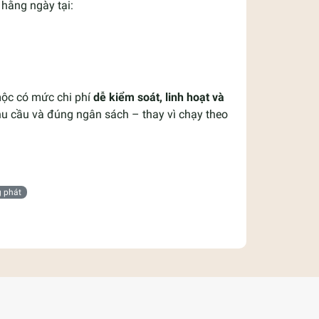
hằng ngày tại:
 mộc có mức chi phí
dễ kiểm soát, linh hoạt và
nhu cầu và đúng ngân sách – thay vì chạy theo
g phát