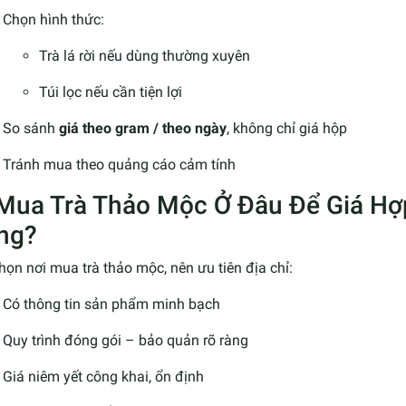
Chọn hình thức:
Trà lá rời nếu dùng thường xuyên
Túi lọc nếu cần tiện lợi
So sánh
giá theo gram / theo ngày
, không chỉ giá hộp
Tránh mua theo quảng cáo cảm tính
 Mua Trà Thảo Mộc Ở Đâu Để Giá Hợp
ng?
họn nơi mua trà thảo mộc, nên ưu tiên địa chỉ:
Có thông tin sản phẩm minh bạch
Quy trình đóng gói – bảo quản rõ ràng
Giá niêm yết công khai, ổn định