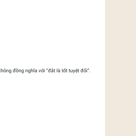
 không đồng nghĩa với “đắt là tốt tuyệt đối”.