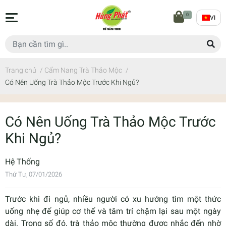
0
VI
Trang chủ
/
Cẩm Nang Trà Thảo Mộc
/
Có Nên Uống Trà Thảo Mộc Trước Khi Ngủ?
Có Nên Uống Trà Thảo Mộc Trước
Khi Ngủ?
Hệ Thống
Thứ Tư, 07/01/2026
Trước khi đi ngủ, nhiều người có xu hướng tìm một thức
uống nhẹ để giúp cơ thể và tâm trí chậm lại sau một ngày
dài. Trong số đó, trà thảo mộc thường được nhắc đến nhờ