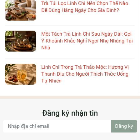
Trà Túi Lọc Linh Chi Nên Chọn Thế Nào
Để Dùng Hằng Ngày Cho Gia Đình?
Một Tách Trà Linh Chi Sau Ngày Dài: Gợi
Ý Khoảnh Khắc Nghỉ Ngơi Nhẹ Nhàng Tại
Nhà
Linh Chi Trong Trà Thảo Mộc: Hương Vị
Thanh Dịu Cho Người Thích Thức Uống
Tự Nhiên
Đăng ký nhận tin
Đăng ký