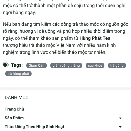
mộc có thể trở thành một phần dễ chịu trong thói quen nghỉ
ngơi hằng ngày.
Nếu bạn đang tìm kiếm các dòng trà thảo mộc có nguồn gốc
rõ ràng, hương vị dễ uống và phù hợp nhiều thời điểm trong
ngày, có thể tham khảo sản phẩm từ
Hùng Phát Tea
–
thương hiệu trà thảo mộc Việt Nam với nhiều năm kinh
nghiệm trong lĩnh vực chế biến thảo mộc tự nhiên.
Tags:
Giảm Cân
giảm căng thẳng
sức khỏe
trà gừng
trà hùng phát
DANH MỤC
Trang Chủ
Sản Phẩm
Thức Uống Theo Nhịp Sinh Hoạt