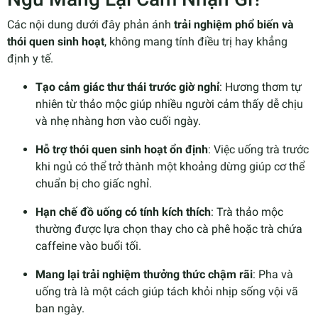
Các nội dung dưới đây phản ánh
trải nghiệm phổ biến và
thói quen sinh hoạt
, không mang tính điều trị hay khẳng
định y tế.
Tạo cảm giác thư thái trước giờ nghỉ
: Hương thơm tự
nhiên từ thảo mộc giúp nhiều người cảm thấy dễ chịu
và nhẹ nhàng hơn vào cuối ngày.
Hỗ trợ thói quen sinh hoạt ổn định
: Việc uống trà trước
khi ngủ có thể trở thành một khoảng dừng giúp cơ thể
chuẩn bị cho giấc nghỉ.
Hạn chế đồ uống có tính kích thích
: Trà thảo mộc
thường được lựa chọn thay cho cà phê hoặc trà chứa
caffeine vào buổi tối.
Mang lại trải nghiệm thưởng thức chậm rãi
: Pha và
uống trà là một cách giúp tách khỏi nhịp sống vội vã
ban ngày.