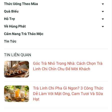
Thức Uống Theo Mùa
Quà Biếu
Hỗ Trợ
Về Hùng Phát
Cẩm Nang Trà Thảo Mộc
Tin Tức
TIN LIÊN QUAN
Góc Trà Nhỏ Trong Nhà: Cách Chọn Trà
Linh Chi Chỉn Chu Để Mời Khách
Trà Linh Chi Pha Gì Ngon? 3 Công Thức
Dễ Làm Với Mật Ong, Cam Tươi Và Sữa
Hạt