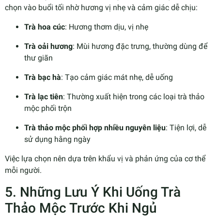
chọn vào buổi tối nhờ hương vị nhẹ và cảm giác dễ chịu:
Trà hoa cúc
: Hương thơm dịu, vị nhẹ
Trà oải hương
: Mùi hương đặc trưng, thường dùng để
thư giãn
Trà bạc hà
: Tạo cảm giác mát nhẹ, dễ uống
Trà lạc tiên
: Thường xuất hiện trong các loại trà thảo
mộc phối trộn
Trà thảo mộc phối hợp nhiều nguyên liệu
: Tiện lợi, dễ
sử dụng hằng ngày
Việc lựa chọn nên dựa trên khẩu vị và phản ứng của cơ thể
mỗi người.
5. Những Lưu Ý Khi Uống Trà
Thảo Mộc Trước Khi Ngủ