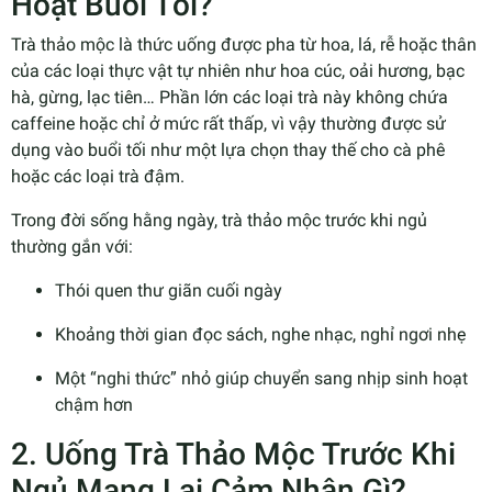
Hoạt Buổi Tối?
Trà thảo mộc là thức uống được pha từ hoa, lá, rễ hoặc thân
của các loại thực vật tự nhiên như hoa cúc, oải hương, bạc
hà, gừng, lạc tiên… Phần lớn các loại trà này không chứa
caffeine hoặc chỉ ở mức rất thấp, vì vậy thường được sử
dụng vào buổi tối như một lựa chọn thay thế cho cà phê
hoặc các loại trà đậm.
Trong đời sống hằng ngày, trà thảo mộc trước khi ngủ
thường gắn với:
Thói quen thư giãn cuối ngày
Khoảng thời gian đọc sách, nghe nhạc, nghỉ ngơi nhẹ
Một “nghi thức” nhỏ giúp chuyển sang nhịp sinh hoạt
chậm hơn
2. Uống Trà Thảo Mộc Trước Khi
Ngủ Mang Lại Cảm Nhận Gì?