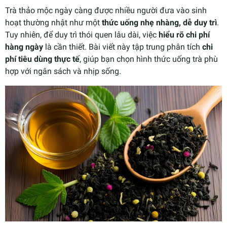
Trà thảo mộc ngày càng được nhiều người đưa vào sinh
hoạt thường nhật như một
thức uống nhẹ nhàng, dễ duy trì
.
Tuy nhiên, để duy trì thói quen lâu dài, việc
hiểu rõ chi phí
hàng ngày
là cần thiết. Bài viết này tập trung phân tích
chi
phí tiêu dùng thực tế
, giúp bạn chọn hình thức uống trà phù
hợp với ngân sách và nhịp sống.