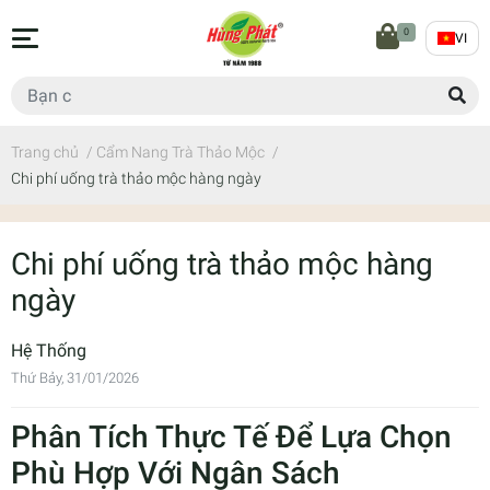
0
VI
Trang chủ
/
Cẩm Nang Trà Thảo Mộc
/
Chi phí uống trà thảo mộc hàng ngày
Chi phí uống trà thảo mộc hàng
ngày
Hệ Thống
Thứ Bảy, 31/01/2026
Phân Tích Thực Tế Để Lựa Chọn
Phù Hợp Với Ngân Sách