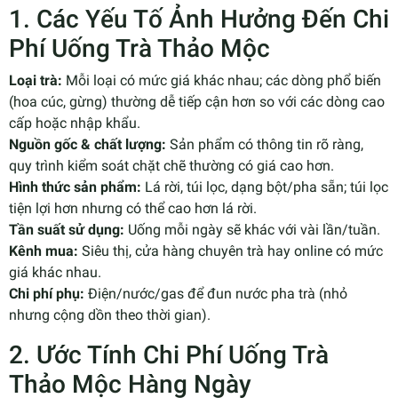
1. Các Yếu Tố Ảnh Hưởng Đến Chi
Phí Uống Trà Thảo Mộc
Loại trà:
Mỗi loại có mức giá khác nhau; các dòng phổ biến
(hoa cúc, gừng) thường dễ tiếp cận hơn so với các dòng cao
cấp hoặc nhập khẩu.
Nguồn gốc & chất lượng:
Sản phẩm có thông tin rõ ràng,
quy trình kiểm soát chặt chẽ thường có giá cao hơn.
Hình thức sản phẩm:
Lá rời, túi lọc, dạng bột/pha sẵn; túi lọc
tiện lợi hơn nhưng có thể cao hơn lá rời.
Tần suất sử dụng:
Uống mỗi ngày sẽ khác với vài lần/tuần.
Kênh mua:
Siêu thị, cửa hàng chuyên trà hay online có mức
giá khác nhau.
Chi phí phụ:
Điện/nước/gas để đun nước pha trà (nhỏ
nhưng cộng dồn theo thời gian).
2. Ước Tính Chi Phí Uống Trà
Thảo Mộc Hàng Ngày