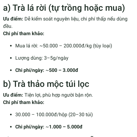
a) Trà lá rời (tự trồng hoặc mua)
Ưu điểm:
Dễ kiểm soát nguyên liệu, chi phí thấp nếu dùng
đều.
Chi phí tham khảo:
Mua lá rời: ~50.000 – 200.000đ/kg (tùy loại)
Lượng dùng: 3–5g/ngày
Chi phí/ngày:
~
500 – 3.000đ
b) Trà thảo mộc túi lọc
Ưu điểm:
Tiện lợi, phù hợp người bận rộn.
Chi phí tham khảo:
30.000 – 100.000đ/hộp (20–30 túi)
Chi phí/ngày:
~
1.000 – 5.000đ