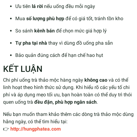
Ưu tiên
lá rời
nếu uống đều mỗi ngày
Mua
số lượng phù hợp
để có giá tốt, tránh tồn kho
So sánh
kênh bán
để chọn mức giá hợp lý
Tự pha tại nhà
thay vì dùng đồ uống pha sẵn
Bảo quản đúng cách để hạn chế hao hụt
KẾT LUẬN
Chi phí uống trà thảo mộc hàng ngày
không cao
và có thể
linh hoạt theo hình thức sử dụng. Khi hiểu rõ các yếu tố chi
phí và áp dụng mẹo tối ưu, bạn hoàn toàn có thể duy trì thói
quen uống trà
đều đặn, phù hợp ngân sách
.
Nếu bạn muốn tham khảo thêm các dòng trà thảo mộc dùng
hằng ngày, có thể tìm hiểu tại:
👉
http://hungphatea.com