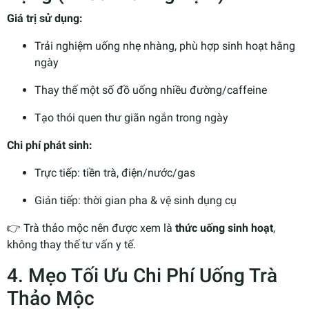
Giá trị sử dụng:
Trải nghiệm uống nhẹ nhàng, phù hợp sinh hoạt hằng
ngày
Thay thế một số đồ uống nhiều đường/caffeine
Tạo thói quen thư giãn ngắn trong ngày
Chi phí phát sinh:
Trực tiếp: tiền trà, điện/nước/gas
Gián tiếp: thời gian pha & vệ sinh dụng cụ
👉 Trà thảo mộc nên được xem là
thức uống sinh hoạt
,
không thay thế tư vấn y tế.
4. Mẹo Tối Ưu Chi Phí Uống Trà
Thảo Mộc