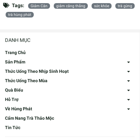
Tags:
Giảm Cân
giảm căng thẳng
sức khỏe
trà gừng
trà hùng phát
DANH MỤC
Trang Chủ
Sản Phẩm
Thức Uống Theo Nhịp Sinh Hoạt
Thức Uống Theo Mùa
Quà Biếu
Hỗ Trợ
Về Hùng Phát
Cẩm Nang Trà Thảo Mộc
Tin Tức