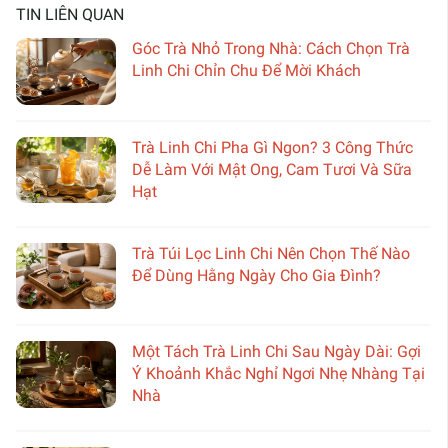
TIN LIÊN QUAN
Góc Trà Nhỏ Trong Nhà: Cách Chọn Trà
Linh Chi Chỉn Chu Để Mời Khách
Trà Linh Chi Pha Gì Ngon? 3 Công Thức
Dễ Làm Với Mật Ong, Cam Tươi Và Sữa
Hạt
Trà Túi Lọc Linh Chi Nên Chọn Thế Nào
Để Dùng Hằng Ngày Cho Gia Đình?
Một Tách Trà Linh Chi Sau Ngày Dài: Gợi
Ý Khoảnh Khắc Nghỉ Ngơi Nhẹ Nhàng Tại
Nhà