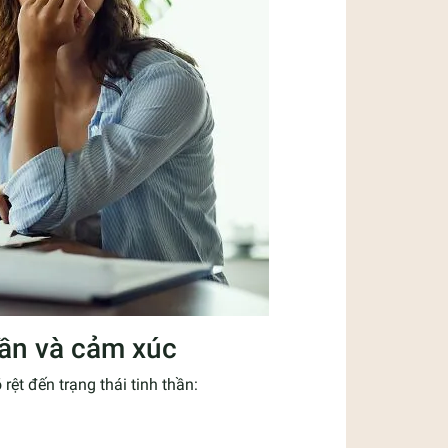
hần và cảm xúc
ệt đến trạng thái tinh thần: