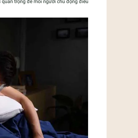
c quan trọng để mỗi người chủ động điều