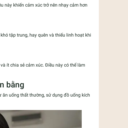
. Điều này khiến cảm xúc trở nên nhạy cảm hơn
khó tập trung, hay quên và thiếu linh hoạt khi
và ít chia sẻ cảm xúc. Điều này có thể làm
ân bằng
hư ăn uống thất thường, sử dụng đồ uống kích