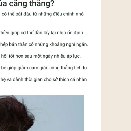
của căng thẳng?
 có thể bắt đầu từ những điều chỉnh nhỏ
hiền giúp cơ thể dần lấy lại nhịp ổn định.
 phép bản thân có những khoảng nghỉ ngắn.
hồi tốt hơn sau một ngày nhiều áp lực.
 bè giúp giảm cảm giác căng thẳng tích tụ.
hẹ và dành thời gian cho sở thích cá nhân