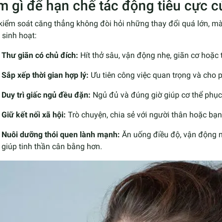
m gì để hạn chế tác động tiêu cực 
kiểm soát căng thẳng không đòi hỏi những thay đổi quá lớn, mà
 sinh hoạt:
Thư giãn có chủ đích:
Hít thở sâu, vận động nhẹ, giãn cơ hoặc t
Sắp xếp thời gian hợp lý:
Ưu tiên công việc quan trọng và cho
Duy trì giấc ngủ đều đặn:
Ngủ đủ và đúng giờ giúp cơ thể phục 
Giữ kết nối xã hội:
Trò chuyện, chia sẻ với người thân hoặc bạn
Nuôi dưỡng thói quen lành mạnh:
Ăn uống điều độ, vận động n
giúp tinh thần cân bằng hơn.