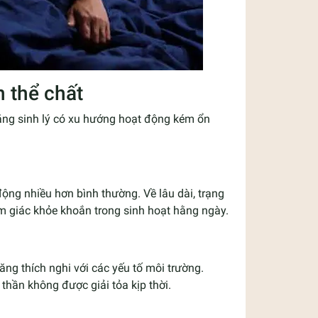
 thể chất
năng sinh lý có xu hướng hoạt động kém ổn
động nhiều hơn bình thường. Về lâu dài, trạng
 giác khỏe khoắn trong sinh hoạt hằng ngày.
ăng thích nghi với các yếu tố môi trường.
 thần không được giải tỏa kịp thời.