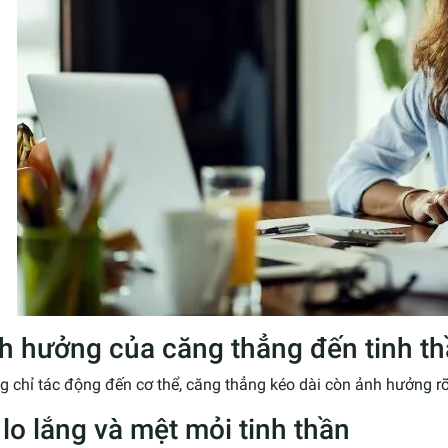
h hưởng của căng thẳng đến tinh t
 chỉ tác động đến cơ thể, căng thẳng kéo dài còn ảnh hưởng rõ r
 lo lắng và mệt mỏi tinh thần