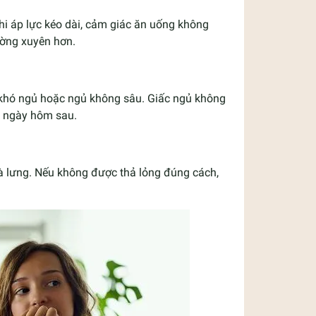
hi áp lực kéo dài, cảm giác ăn uống không
ường xuyên hơn.
g khó ngủ hoặc ngủ không sâu. Giấc ngủ không
t ngày hôm sau.
 và lưng. Nếu không được thả lỏng đúng cách,