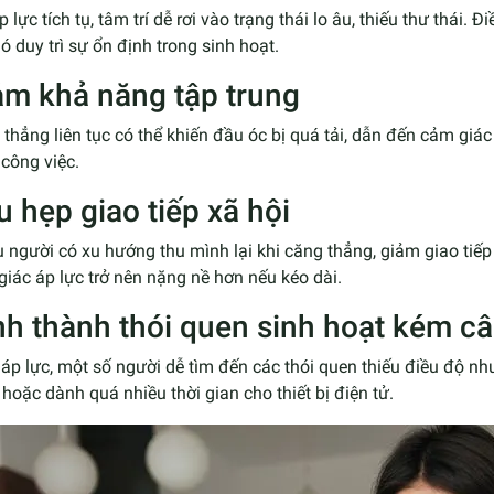
p lực tích tụ, tâm trí dễ rơi vào trạng thái lo âu, thiếu thư thái
ó duy trì sự ổn định trong sinh hoạt.
ảm khả năng tập trung
thẳng liên tục có thể khiến đầu óc bị quá tải, dẫn đến cảm giác 
 công việc.
u hẹp giao tiếp xã hội
 người có xu hướng thu mình lại khi căng thẳng, giảm giao tiếp 
iác áp lực trở nên nặng nề hơn nếu kéo dài.
nh thành thói quen sinh hoạt kém c
áp lực, một số người dễ tìm đến các thói quen thiếu điều độ n
 hoặc dành quá nhiều thời gian cho thiết bị điện tử.