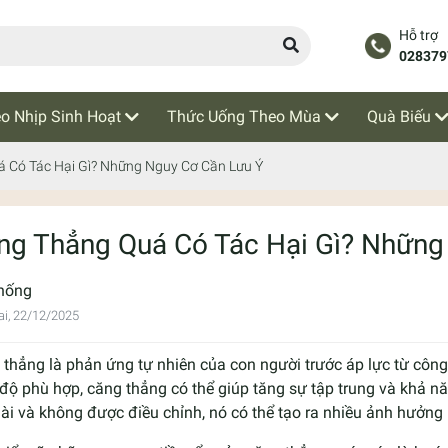
Hỗ trợ
028379
o Nhịp Sinh Hoạt
Thức Uống Theo Mùa
Quà Biếu
 Có Tác Hại Gì? Những Nguy Cơ Cần Lưu Ý
ng Thẳng Quá Có Tác Hại Gì? Những
hống
i, 22/12/2025
thẳng là phản ứng tự nhiên của con người trước áp lực từ công
ộ phù hợp, căng thẳng có thể giúp tăng sự tập trung và khả năng
ài và không được điều chỉnh, nó có thể tạo ra nhiều ảnh hưởng bấ