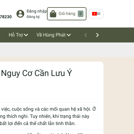
Đăng nhập
Giỏ hàng
0
VI
78230
Đăng ký
Hỗ Trợ
Về Hùng Phát
 Nguy Cơ Cần Lưu Ý
 việc, cuộc sống và các mối quan hệ xã hội. Ở
 thích nghi. Tuy nhiên, khi trạng thái này
t lợi đến cả thể chất lẫn tinh thần.