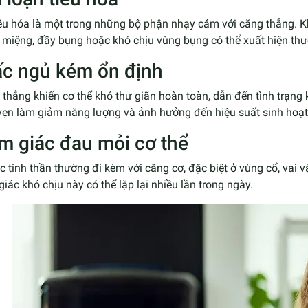
êu hóa là một trong những bộ phận nhạy cảm với căng thẳng. K
 miệng, đầy bụng hoặc khó chịu vùng bụng có thể xuất hiện th
ấc ngủ kém ổn định
thẳng khiến cơ thể khó thư giãn hoàn toàn, dẫn đến tình trạn
 vẹn làm giảm năng lượng và ảnh hưởng đến hiệu suất sinh hoạ
m giác đau mỏi cơ thể
c tinh thần thường đi kèm với căng cơ, đặc biệt ở vùng cổ, vai
iác khó chịu này có thể lặp lại nhiều lần trong ngày.