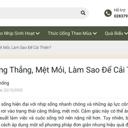
Hỗ trợ
028379
o Nhịp Sinh Hoạt
Thức Uống Theo Mùa
Quà Biếu
t Mỏi, Làm Sao Để Cải Thiện?
ng Thẳng, Mệt Mỏi, Làm Sao Để Cải 
hống
i, 22/12/2025
 sống hiện đại với nhịp sống nhanh chóng và những áp lực côn
rơi vào trạng thái căng thẳng, mệt mỏi. Cảm giác này có thể ả
 suất làm việc và cuộc sống trở nên nặng nề hơn. Tuy nhiên, b
 cách áp dụng một số phương pháp đơn giản nhưng hiệu quả để 