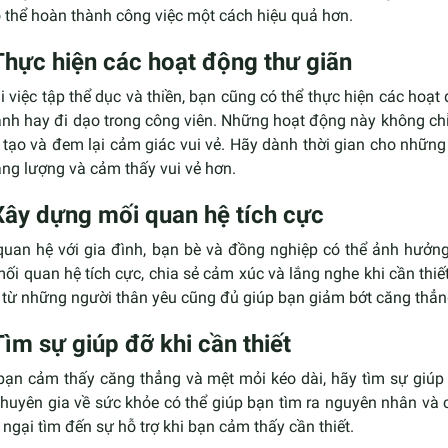
 thể hoàn thành công việc một cách hiệu quả hơn.
Thực hiện các hoạt động thư giãn
 việc tập thể dục và thiền, bạn cũng có thể thực hiện các hoạ
ranh hay đi dạo trong công viên. Những hoạt động này không ch
tạo và đem lại cảm giác vui vẻ. Hãy dành thời gian cho những 
ăng lượng và cảm thấy vui vẻ hơn.
Xây dựng mối quan hệ tích cực
quan hệ với gia đình, bạn bè và đồng nghiệp có thể ảnh hưởng 
ối quan hệ tích cực, chia sẻ cảm xúc và lắng nghe khi cần thiế
i từ những người thân yêu cũng đủ giúp bạn giảm bớt căng thẳn
Tìm sự giúp đỡ khi cần thiết
bạn cảm thấy căng thẳng và mệt mỏi kéo dài, hãy tìm sự giúp 
huyên gia về sức khỏe có thể giúp bạn tìm ra nguyên nhân và c
ngại tìm đến sự hỗ trợ khi bạn cảm thấy cần thiết.