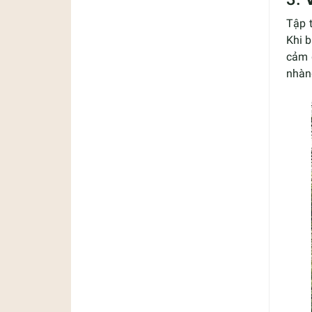
Tập 
Khi 
cảm 
nhàng