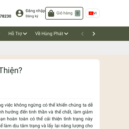
Đăng nhập
Giỏ hàng
0
VI
78230
Đăng ký
Hỗ Trợ
Về Hùng Phát
Thiện?
g việc không ngừng có thể khiến chúng ta dễ
nh hưởng đến tinh thần và thể chất, làm giảm
ạn hoàn toàn có thể cải thiện tình trạng này
làm dịu tâm trạng và lấy lại năng lượng cho