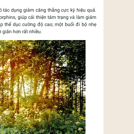
có tác dụng giảm căng thẳng cực kỳ hiệu quả.
rphins, giúp cải thiện tâm trạng và làm giảm
p thể dục cường độ cao; một buổi đi bộ nhẹ
 giãn hơn rất nhiều.