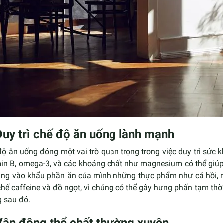
Duy trì chế độ ăn uống lành mạnh
độ ăn uống đóng một vai trò quan trọng trong việc duy trì sức
min B, omega-3, và các khoáng chất như magnesium có thể giúp
ung vào khẩu phần ăn của mình những thực phẩm như cá hồi, rau
hế caffeine và đồ ngọt, vì chúng có thể gây hưng phấn tạm thời
g sau đó.
Vận động thể chất thường xuyên