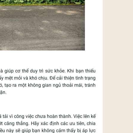
 giúp cơ thể duy trì sức khỏe. Khi bạn thiếu
y mệt mỏi và khó chịu. Để cải thiện tình trạng
, tạo ra một không gian ngủ thoải mái, tránh
đặn.
ải vì công việc chưa hoàn thành. Việc lên kế
t căng thẳng. Hãy xác định các ưu tiên, chia
iều này sẽ giúp bạn không cảm thấy bị áp lực