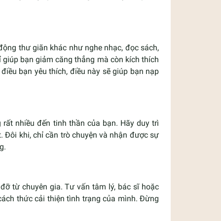
t động thư giãn khác như nghe nhạc, đọc sách,
ỉ giúp bạn giảm căng thẳng mà còn kích thích
điều bạn yêu thích, điều này sẽ giúp bạn nạp
rất nhiều đến tinh thần của bạn. Hãy duy trì
t. Đôi khi, chỉ cần trò chuyện và nhận được sự
g.
đỡ từ chuyên gia. Tư vấn tâm lý, bác sĩ hoặc
ách thức cải thiện tình trạng của mình. Đừng