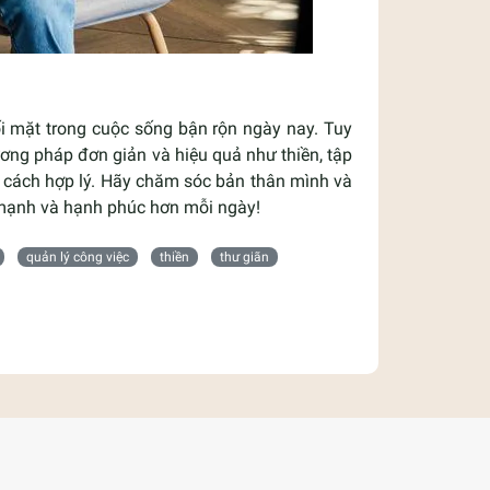
i mặt trong cuộc sống bận rộn ngày nay. Tuy
ương pháp đơn giản và hiệu quả như thiền, tập
t cách hợp lý. Hãy chăm sóc bản thân mình và
e mạnh và hạnh phúc hơn mỗi ngày!
quản lý công việc
thiền
thư giãn