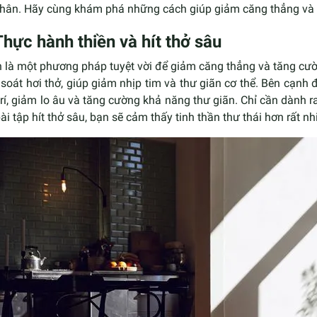
thân. Hãy cùng khám phá những cách giúp giảm căng thẳng và 
Thực hành thiền và hít thở sâu
 là một phương pháp tuyệt vời để giảm căng thẳng và tăng cườn
soát hơi thở, giúp giảm nhịp tim và thư giãn cơ thể. Bên cạnh đ
rí, giảm lo âu và tăng cường khả năng thư giãn. Chỉ cần dành 
ài tập hít thở sâu, bạn sẽ cảm thấy tinh thần thư thái hơn rất nh