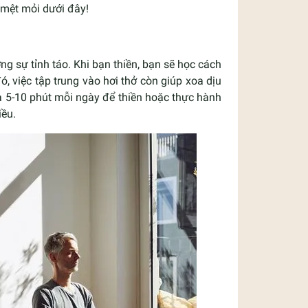
mệt mỏi dưới đây!
g sự tỉnh táo. Khi bạn thiền, bạn sẽ học cách
ó, việc tập trung vào hơi thở còn giúp xoa dịu
ra 5-10 phút mỗi ngày để thiền hoặc thực hành
iều.