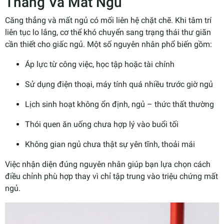
Thẳng Và Mất Ngủ
Căng thẳng và mất ngủ có mối liên hệ chặt chẽ. Khi tâm trí
liên tục lo lắng, cơ thể khó chuyển sang trạng thái thư giãn
cần thiết cho giấc ngủ. Một số nguyên nhân phổ biến gồm:
Áp lực từ công việc, học tập hoặc tài chính
Sử dụng điện thoại, máy tính quá nhiều trước giờ ngủ
Lịch sinh hoạt không ổn định, ngủ – thức thất thường
Thói quen ăn uống chưa hợp lý vào buổi tối
Không gian ngủ chưa thật sự yên tĩnh, thoải mái
Việc nhận diện đúng nguyên nhân giúp bạn lựa chọn cách
điều chỉnh phù hợp thay vì chỉ tập trung vào triệu chứng mất
ngủ.