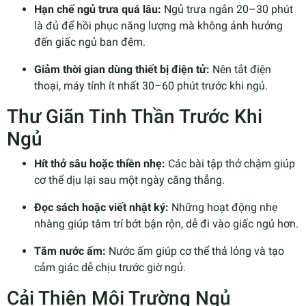
Hạn chế ngủ trưa quá lâu:
Ngủ trưa ngắn 20–30 phút
là đủ để hồi phục năng lượng mà không ảnh hưởng
đến giấc ngủ ban đêm.
Giảm thời gian dùng thiết bị điện tử:
Nên tắt điện
thoại, máy tính ít nhất 30–60 phút trước khi ngủ.
Thư Giãn Tinh Thần Trước Khi
Ngủ
Hít thở sâu hoặc thiền nhẹ:
Các bài tập thở chậm giúp
cơ thể dịu lại sau một ngày căng thẳng.
Đọc sách hoặc viết nhật ký:
Những hoạt động nhẹ
nhàng giúp tâm trí bớt bận rộn, dễ đi vào giấc ngủ hơn.
Tắm nước ấm:
Nước ấm giúp cơ thể thả lỏng và tạo
cảm giác dễ chịu trước giờ ngủ.
Cải Thiện Môi Trường Ngủ