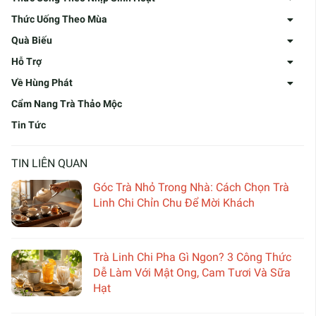
Thức Uống Theo Mùa
Quà Biếu
Hỗ Trợ
Về Hùng Phát
Cẩm Nang Trà Thảo Mộc
Tin Tức
TIN LIÊN QUAN
Góc Trà Nhỏ Trong Nhà: Cách Chọn Trà
Linh Chi Chỉn Chu Để Mời Khách
Trà Linh Chi Pha Gì Ngon? 3 Công Thức
Dễ Làm Với Mật Ong, Cam Tươi Và Sữa
Hạt