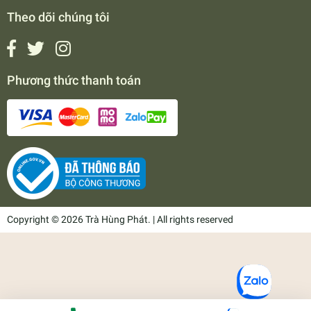
Theo dõi chúng tôi
Phương thức thanh toán
Copyright © 2026 Trà Hùng Phát. | All rights reserved