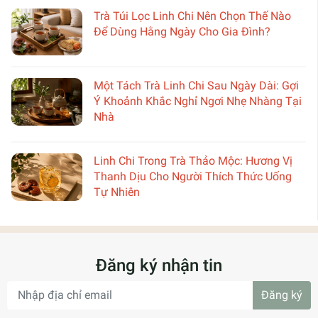
Trà Túi Lọc Linh Chi Nên Chọn Thế Nào
Để Dùng Hằng Ngày Cho Gia Đình?
Một Tách Trà Linh Chi Sau Ngày Dài: Gợi
Ý Khoảnh Khắc Nghỉ Ngơi Nhẹ Nhàng Tại
Nhà
Linh Chi Trong Trà Thảo Mộc: Hương Vị
Thanh Dịu Cho Người Thích Thức Uống
Tự Nhiên
Đăng ký nhận tin
Đăng ký