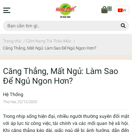
0
VI
Trang chủ
/
Cẩm Nang Trà Thảo Mộc
/
Căng Thẳng, Mất Ngủ: Làm Sao Để Ngủ Ngon Hơn?
Căng Thẳng, Mất Ngủ: Làm Sao
Để Ngủ Ngon Hơn?
Hệ Thống
Thứ Hai, 22/12/2025
Trong nhịp sống hiện đại, nhiều người thường xuyên đối mặt
với áp lực từ công việc, tài chính và các mối quan hệ xã hội.
Khi căng thẳng kéo dài, giấc ngủ dễ bị ảnh hưởng, dẫn đến