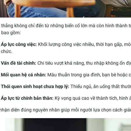
thẳng không chỉ đến từ những biến cố lớn mà còn hình thành t
, bao gồm:
Áp lực công việc:
Khối lượng công việc nhiều, thời hạn gấp, mô
chức.
Vấn đề tài chính:
Chi tiêu vượt khả năng, thu nhập không ổn đị
Mối quan hệ cá nhân:
Mâu thuẫn trong gia đình, bạn bè hoặc c
Thói quen sinh hoạt chưa hợp lý:
Thiếu ngủ, ăn uống thất thườn
Áp lực từ chính bản thân:
Kỳ vọng quá cao về thành tích, hình
 nhận diện đúng nguyên nhân giúp mỗi người lựa chọn cách giảm