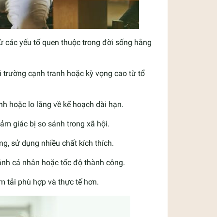
ừ các yếu tố quen thuộc trong đời sống hằng
i trường cạnh tranh hoặc kỳ vọng cao từ tổ
nh hoặc lo lắng về kế hoạch dài hạn.
ảm giác bị so sánh trong xã hội.
g, sử dụng nhiều chất kích thích.
 ảnh cá nhân hoặc tốc độ thành công.
 tải phù hợp và thực tế hơn.