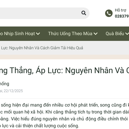
Hỗ trợ
028379
o Nhịp Sinh Hoạt
Thức Uống Theo Mùa
Quà Biếu
 Lực: Nguyên Nhân Và Cách Giảm Tải Hiệu Quả
ng Thẳng, Áp Lực: Nguyên Nhân Và 
hống
i, 22/12/2025
sống hiện đại mang đến nhiều cơ hội phát triển, song cũng đi k
c mối quan hệ xã hội. Khi căng thẳng tích tụ trong thời gian dài,
bằng. Việc hiểu đúng nguyên nhân và chủ động điều chỉnh thói
p lực và cải thiện chất lượng cuộc sống.