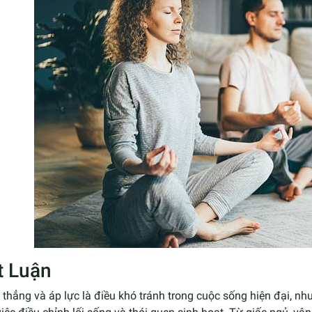
t Luận
thẳng và áp lực là điều khó tránh trong cuộc sống hiện đại, n