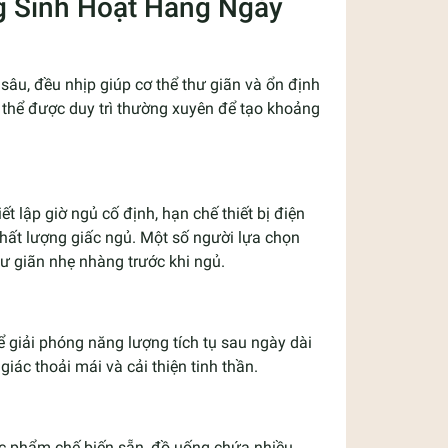
g Sinh Hoạt Hằng Ngày
sâu, đều nhịp giúp cơ thể thư giãn và ổn định
 thể được duy trì thường xuyên để tạo khoảng
t lập giờ ngủ cố định, hạn chế thiết bị điện
 chất lượng giấc ngủ. Một số người lựa chọn
ư giãn nhẹ nhàng trước khi ngủ.
ể giải phóng năng lượng tích tụ sau ngày dài
iác thoải mái và cải thiện tinh thần.
hực phẩm chế biến sẵn, đồ uống chứa nhiều