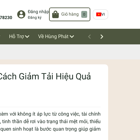
Đăng nhập
Giỏ hàng
0
VI
78230
Đăng ký
Hỗ Trợ
Về Hùng Phát
Cách Giảm Tải Hiệu Quả
èm với không ít áp lực từ công việc, tài chính
 tinh thần dễ rơi vào trạng thái mệt mỏi, thiếu
 quen sinh hoạt là bước quan trọng giúp giảm