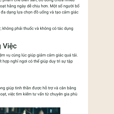
nh hoạt hằng ngày dễ chịu hơn. Một số người bổ
 đa dạng lựa chọn đồ uống và tạo cảm giác
y; không phải thuốc và không có tác dụng
 Việc
ệm vụ cùng lúc giúp giảm cảm giác quá tải.
hợp nghỉ ngơi có thể giúp duy trì sự tập
ng giúp tinh thần được hỗ trợ và cân bằng
oạt, việc tìm kiếm tư vấn từ chuyên gia phù