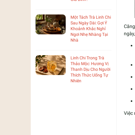
Một Tách Trà Linh Chi
Sau Ngày Dài: Gợi Ý
Căng 
Khoảnh Khắc Nghỉ
ngày
Ngơi Nhẹ Nhàng Tại
Nhà
Linh Chi Trong Trà
Thảo Mộc: Hương Vị
Thanh Dịu Cho Người
Thích Thức Uống Tự
Nhiên
Việc