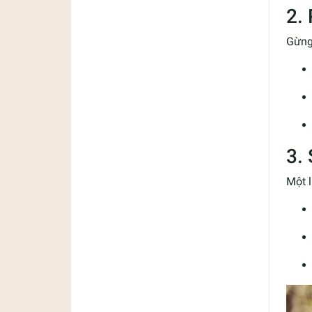
2.
Gừng
3.
Một 