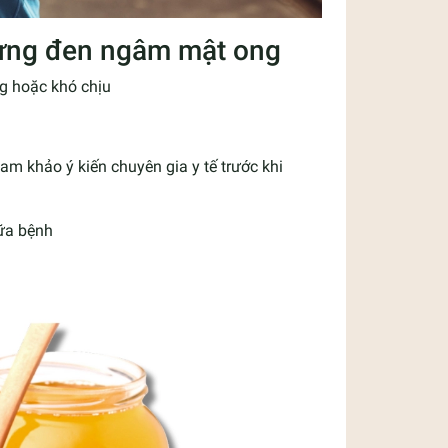
gừng đen ngâm mật ong
g hoặc khó chịu
m khảo ý kiến chuyên gia y tế trước khi
ữa bệnh