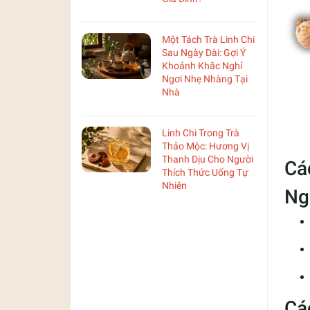
Một Tách Trà Linh Chi
Sau Ngày Dài: Gợi Ý
Khoảnh Khắc Nghỉ
Ngơi Nhẹ Nhàng Tại
Nhà
Linh Chi Trong Trà
Thảo Mộc: Hương Vị
Thanh Dịu Cho Người
Cá
Thích Thức Uống Tự
Nhiên
Ng
Cá