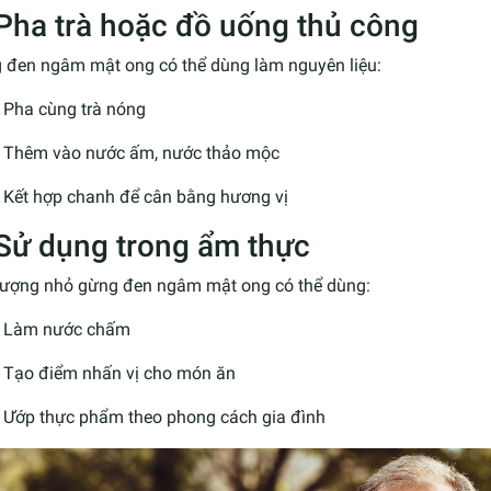
 Pha trà hoặc đồ uống thủ công
 đen ngâm mật ong có thể dùng làm nguyên liệu:
Pha cùng trà nóng
Thêm vào nước ấm, nước thảo mộc
Kết hợp chanh để cân bằng hương vị
 Sử dụng trong ẩm thực
lượng nhỏ gừng đen ngâm mật ong có thể dùng:
Làm nước chấm
Tạo điểm nhấn vị cho món ăn
Ướp thực phẩm theo phong cách gia đình