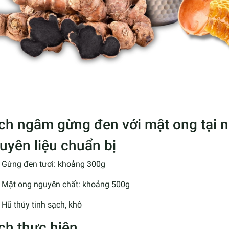
ch ngâm gừng đen với mật ong tại 
uyên liệu chuẩn bị
Gừng đen tươi: khoảng 300g
Mật ong nguyên chất: khoảng 500g
Hũ thủy tinh sạch, khô
ch thực hiện