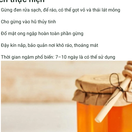
Gừng đen rửa sạch, để ráo, có thể gọt vỏ và thái lát mỏng
Cho gừng vào hũ thủy tinh
Đổ mật ong ngập hoàn toàn phần gừng
Đậy kín nắp, bảo quản nơi khô ráo, thoáng mát
Thời gian ngâm phổ biến: 7–10 ngày là có thể sử dụng