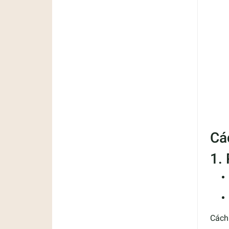
Cá
1.
Cách