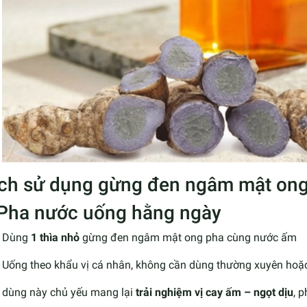
ch sử dụng gừng đen ngâm mật ong 
 Pha nước uống hằng ngày
Dùng
1 thìa nhỏ
gừng đen ngâm mật ong pha cùng nước ấm
Uống theo khẩu vị cá nhân, không cần dùng thường xuyên hoặc 
 dùng này chủ yếu mang lại
trải nghiệm vị cay ấm – ngọt dịu
, 