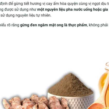
định để gừng tiết hương vị cay ấm hòa quyện cùng vị ngọt dịu t
ng được sử dụng như
một nguyên liệu pha nước uống hoặc gia 
sử dụng nguyên liệu tự nhiên.
hiểu rõ rằng
gừng đen ngâm mật ong là thực phẩm
, không phải