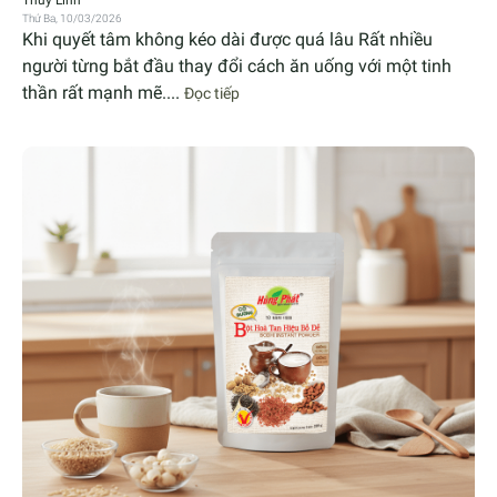
Thứ Ba, 10/03/2026
Khi quyết tâm không kéo dài được quá lâu Rất nhiều
người từng bắt đầu thay đổi cách ăn uống với một tinh
thần rất mạnh mẽ....
Đọc tiếp