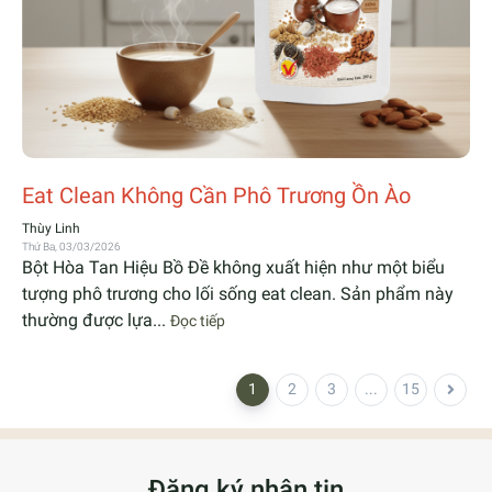
Eat Clean Không Cần Phô Trương Ồn Ào
Thùy Linh
Thứ Ba, 03/03/2026
Bột Hòa Tan Hiệu Bồ Đề không xuất hiện như một biểu
tượng phô trương cho lối sống eat clean. Sản phẩm này
thường được lựa...
Đọc tiếp
1
2
3
...
15
Đăng ký nhận tin