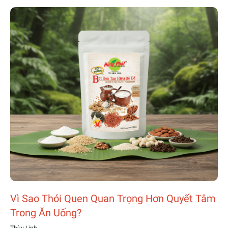
Vì Sao Thói Quen Quan Trọng Hơn Quyết Tâm
Trong Ăn Uống?
Thùy Linh