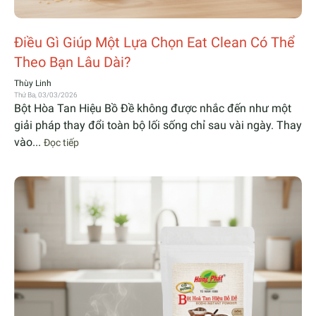
Điều Gì Giúp Một Lựa Chọn Eat Clean Có Thể
Theo Bạn Lâu Dài?
Thùy Linh
Thứ Ba, 03/03/2026
Bột Hòa Tan Hiệu Bồ Đề không được nhắc đến như một
giải pháp thay đổi toàn bộ lối sống chỉ sau vài ngày. Thay
vào...
Đọc tiếp