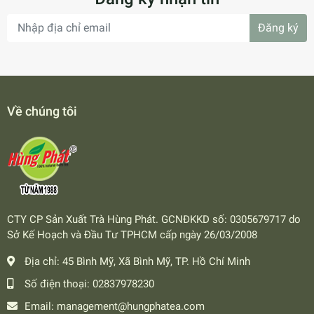
Đăng ký
Về chúng tôi
CTY CP Sản Xuất Trà Hùng Phát. GCNĐKKD số: 0305679717 do
Sở Kế Hoạch và Đầu Tư TPHCM cấp ngày 26/03/2008
Địa chỉ:
45 Bình Mỹ, Xã Bình Mỹ, TP. Hồ Chí Minh
Số điện thoại:
02837978230
Email:
management@hungphatea.com