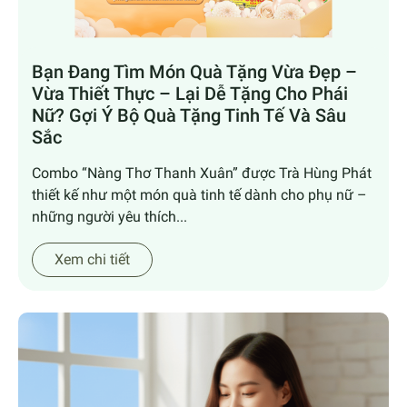
Bạn Đang Tìm Món Quà Tặng Vừa Đẹp –
Vừa Thiết Thực – Lại Dễ Tặng Cho Phái
Nữ? Gợi Ý Bộ Quà Tặng Tinh Tế Và Sâu
Sắc
Combo “Nàng Thơ Thanh Xuân” được Trà Hùng Phát
thiết kế như một món quà tinh tế dành cho phụ nữ –
những người yêu thích...
Xem chi tiết