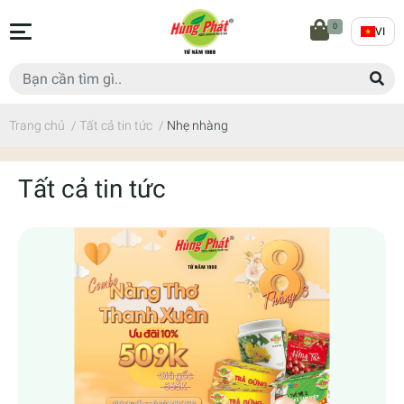
0
VI
Trang chủ
/
Tất cả tin tức
/
Nhẹ nhàng
Tất cả tin tức