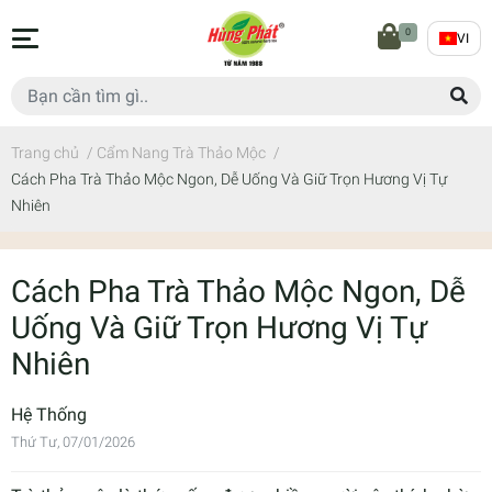
0
VI
Trang chủ
/
Cẩm Nang Trà Thảo Mộc
/
Cách Pha Trà Thảo Mộc Ngon, Dễ Uống Và Giữ Trọn Hương Vị Tự
Nhiên
Cách Pha Trà Thảo Mộc Ngon, Dễ
Uống Và Giữ Trọn Hương Vị Tự
Nhiên
Hệ Thống
Thứ Tư, 07/01/2026