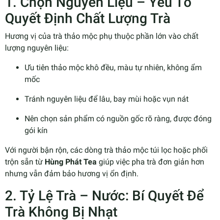
1. Chọn Nguyên Liệu – Yếu Tố
Quyết Định Chất Lượng Trà
Hương vị của trà thảo mộc phụ thuộc phần lớn vào chất
lượng nguyên liệu:
Ưu tiên thảo mộc khô đều, màu tự nhiên, không ẩm
mốc
Tránh nguyên liệu để lâu, bay mùi hoặc vụn nát
Nên chọn sản phẩm có nguồn gốc rõ ràng, được đóng
gói kín
Với người bận rộn, các dòng trà thảo mộc túi lọc hoặc phối
trộn sẵn từ
Hùng Phát Tea
giúp việc pha trà đơn giản hơn
nhưng vẫn đảm bảo hương vị ổn định.
2. Tỷ Lệ Trà – Nước: Bí Quyết Để
Trà Không Bị Nhạt