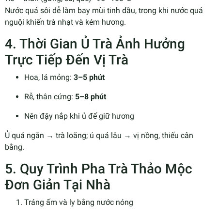
Nước quá sôi dễ làm bay mùi tinh dầu, trong khi nước quá
nguội khiến trà nhạt và kém hương.
4. Thời Gian Ủ Trà Ảnh Hưởng
Trực Tiếp Đến Vị Trà
Hoa, lá mỏng:
3–5 phút
Rễ, thân cứng:
5–8 phút
Nên đậy nắp khi ủ để giữ hương
Ủ quá ngắn → trà loãng; ủ quá lâu → vị nồng, thiếu cân
bằng.
5. Quy Trình Pha Trà Thảo Mộc
Đơn Giản Tại Nhà
Tráng ấm và ly bằng nước nóng