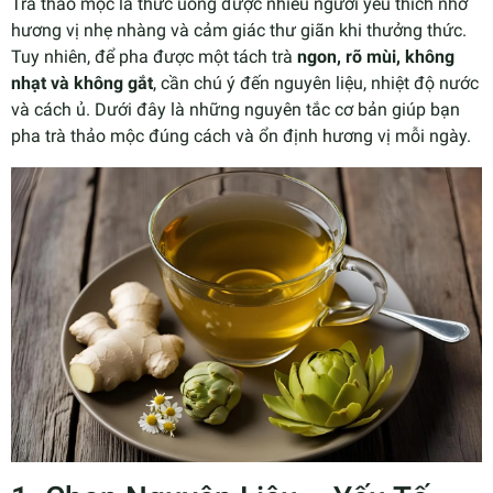
Trà thảo mộc là thức uống được nhiều người yêu thích nhờ
hương vị nhẹ nhàng và cảm giác thư giãn khi thưởng thức.
Tuy nhiên, để pha được một tách trà
ngon, rõ mùi, không
nhạt và không gắt
, cần chú ý đến nguyên liệu, nhiệt độ nước
và cách ủ. Dưới đây là những nguyên tắc cơ bản giúp bạn
pha trà thảo mộc đúng cách và ổn định hương vị mỗi ngày.