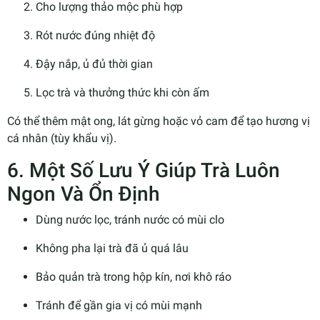
Cho lượng thảo mộc phù hợp
Rót nước đúng nhiệt độ
Đậy nắp, ủ đủ thời gian
Lọc trà và thưởng thức khi còn ấm
Có thể thêm mật ong, lát gừng hoặc vỏ cam để tạo hương vị
cá nhân (tùy khẩu vị).
6. Một Số Lưu Ý Giúp Trà Luôn
Ngon Và Ổn Định
Dùng nước lọc, tránh nước có mùi clo
Không pha lại trà đã ủ quá lâu
Bảo quản trà trong hộp kín, nơi khô ráo
Tránh để gần gia vị có mùi mạnh