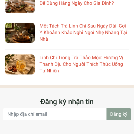
Để Dùng Hằng Ngày Cho Gia Đình?
Một Tách Trà Linh Chi Sau Ngày Dài: Gợi
Ý Khoảnh Khắc Nghỉ Ngơi Nhẹ Nhàng Tại
Nhà
Linh Chi Trong Trà Thảo Mộc: Hương Vị
Thanh Dịu Cho Người Thích Thức Uống
Tự Nhiên
Đăng ký nhận tin
Đăng ký