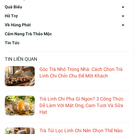
Quà Biếu
Hỗ Trợ
Về Hùng Phát
Cẩm Nang Trà Thảo Mộc
Tin Tức
TIN LIÊN QUAN
Góc Trà Nhỏ Trong Nhà: Cách Chọn Trà
Linh Chi Chỉn Chu Để Mời Khách
Trà Linh Chi Pha Gì Ngon? 3 Công Thức
Dễ Làm Với Mật Ong, Cam Tươi Và Sữa
Hạt
Trà Túi Lọc Linh Chi Nên Chọn Thế Nào