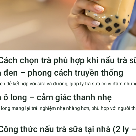
 Cách chọn trà phù hợp khi nấu trà s
à đen – phong cách truyền thống
en dễ kết hợp với sữa và đường, giúp ly trà sữa có vị đậm nhưn
à ô long – cảm giác thanh nhẹ
 long mang lại trải nghiệm nhẹ nhàng hơn, phù hợp với người th
Công thức nấu trà sữa tại nhà (2 ly 