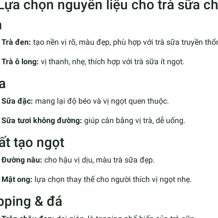
 Lựa chọn nguyên liệu cho trà sữa ch
à
Trà đen:
tạo nền vị rõ, màu đẹp, phù hợp với trà sữa truyền thố
Trà ô long:
vị thanh, nhẹ, thích hợp với trà sữa ít ngọt.
a
Sữa đặc:
mang lại độ béo và vị ngọt quen thuộc.
Sữa tươi không đường:
giúp cân bằng vị trà, dễ uống.
ất tạo ngọt
Đường nâu:
cho hậu vị dịu, màu trà sữa đẹp.
Mật ong:
lựa chọn thay thế cho người thích vị ngọt nhẹ.
pping & đá