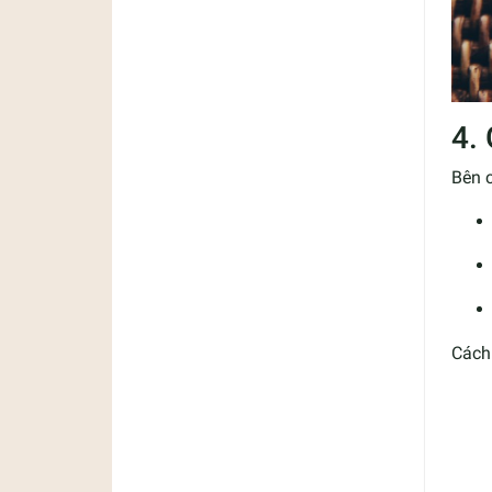
4. 
Bên c
Cách