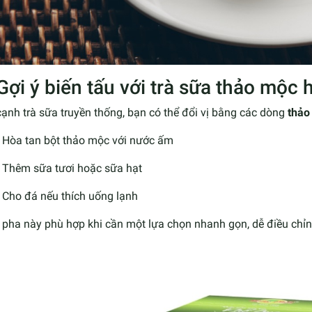
Gợi ý biến tấu với trà sữa thảo mộc 
ạnh trà sữa truyền thống, bạn có thể đổi vị bằng các dòng
thảo
Hòa tan bột thảo mộc với nước ấm
Thêm sữa tươi hoặc sữa hạt
Cho đá nếu thích uống lạnh
 pha này phù hợp khi cần một lựa chọn nhanh gọn, dễ điều chỉn