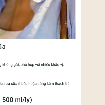
ữa
g không gắt, phù hợp với nhiều khẩu vị.
ích trà sữa ít béo hoặc dùng kèm thạch trái
– 500 ml/ly)