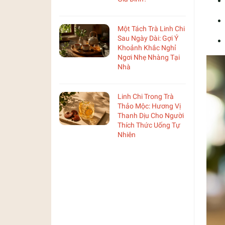
Một Tách Trà Linh Chi
Sau Ngày Dài: Gợi Ý
Khoảnh Khắc Nghỉ
Ngơi Nhẹ Nhàng Tại
Nhà
Linh Chi Trong Trà
Thảo Mộc: Hương Vị
Thanh Dịu Cho Người
Thích Thức Uống Tự
Nhiên