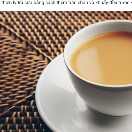
thiện ly trà sữa bằng cách thêm trân châu và khuấy đều trước 