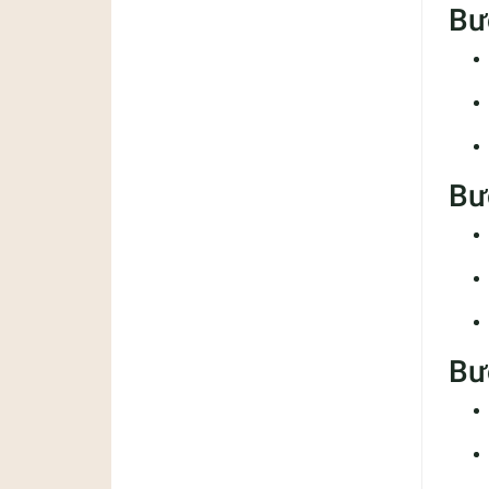
Bư
Bư
Bư