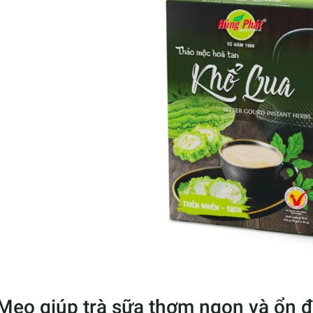
 Mẹo giúp trà sữa thơm ngon và ổn 