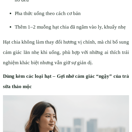
Pha thức uống theo cách cơ bản
Thêm 1–2 muỗng hạt chia đã ngâm vào ly, khuấy nhẹ
Hạt chia không làm thay đổi hương vị chính, mà chỉ bổ sung
cảm giác lăn nhẹ khi uống, phù hợp với những ai thích trải
nghiệm khác biệt nhưng vẫn giữ sự giản dị.
Dùng kèm các loại hạt – Gợi nhớ cảm giác “ngậy” của trà
sữa thảo mộc