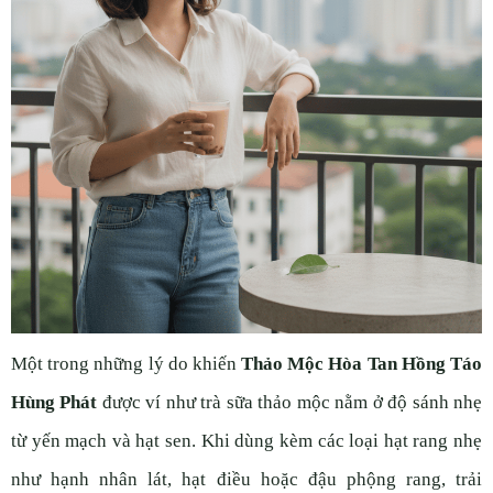
Một trong những lý do khiến
Thảo Mộc Hòa Tan Hồng Táo
Hùng Phát
được ví như trà sữa thảo mộc nằm ở độ sánh nhẹ
từ yến mạch và hạt sen. Khi dùng kèm các loại hạt rang nhẹ
như hạnh nhân lát, hạt điều hoặc đậu phộng rang, trải