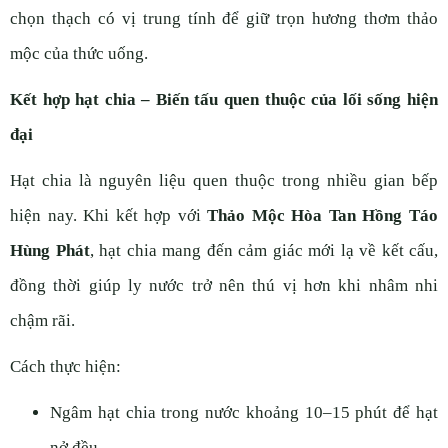
chọn thạch có vị trung tính để giữ trọn hương thơm thảo
mộc của thức uống.
Kết hợp hạt chia – Biến tấu quen thuộc của lối sống hiện
đại
Hạt chia là nguyên liệu quen thuộc trong nhiều gian bếp
hiện nay. Khi kết hợp với
Thảo Mộc Hòa Tan Hồng Táo
Hùng Phát
, hạt chia mang đến cảm giác mới lạ về kết cấu,
đồng thời giúp ly nước trở nên thú vị hơn khi nhâm nhi
chậm rãi.
Cách thực hiện:
Ngâm hạt chia trong nước khoảng 10–15 phút để hạt
nở đều