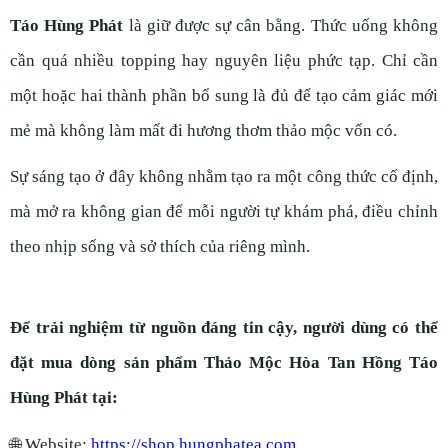
Táo Hùng Phát
là giữ được sự cân bằng. Thức uống không
cần quá nhiều topping hay nguyên liệu phức tạp. Chỉ cần
một hoặc hai thành phần bổ sung là đủ để tạo cảm giác mới
mẻ mà không làm mất đi hương thơm thảo mộc vốn có.
Sự sáng tạo ở đây không nhằm tạo ra một công thức cố định,
mà mở ra không gian để mỗi người tự khám phá, điều chỉnh
theo nhịp sống và sở thích của riêng mình.
Để trải nghiệm từ nguồn đáng tin cậy, người dùng có thể
đặt mua dòng sản phẩm Thảo Mộc Hòa Tan Hồng Táo
Hùng Phát tại:
🌐
Website:
https://shop.hungphatea.com