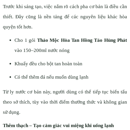
Trước khi sáng tạo, việc nắm rõ cách pha cơ bản là điều cần
thiết. Đây cũng là nền tảng để các nguyên liệu khác hòa
quyện tốt hơn.
Cho 1 gói
Thảo Mộc Hòa Tan Hồng Táo Hùng Phát
vào 150–200ml nước nóng
Khuấy đều cho bột tan hoàn toàn
Có thể thêm đá nếu muốn dùng lạnh
Từ ly nước cơ bản này, người dùng có thể tiếp tục biến tấu
theo sở thích, tùy vào thời điểm thưởng thức và không gian
sử dụng.
Thêm thạch – Tạo cảm giác vui miệng khi uống lạnh