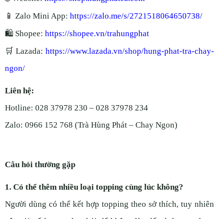
📱
Zalo Mini App:
https://zalo.me/s/2721518064650738/
🛍
Shopee:
https://shopee.vn/trahungphat
🛒
Lazada:
https://www.lazada.vn/shop/hung-phat-tra-chay-
ngon/
Liên hệ:
Hotline: 028 37978 230 – 028 37978 234
Zalo: 0966 152 768 (Trà Hùng Phát – Chay Ngon)
Câu hỏi thường gặp
1. Có thể thêm nhiều loại topping cùng lúc không?
Người dùng có thể kết hợp topping theo sở thích, tuy nhiên