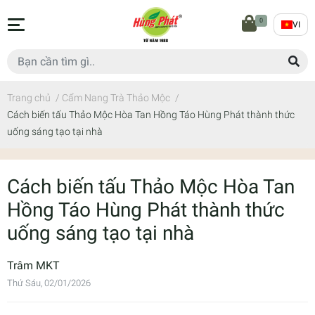
0
VI
Trang chủ
/
Cẩm Nang Trà Thảo Mộc
/
Cách biến tấu Thảo Mộc Hòa Tan Hồng Táo Hùng Phát thành thức
uống sáng tạo tại nhà
Cách biến tấu Thảo Mộc Hòa Tan
Hồng Táo Hùng Phát thành thức
uống sáng tạo tại nhà
Trâm MKT
Thứ Sáu, 02/01/2026