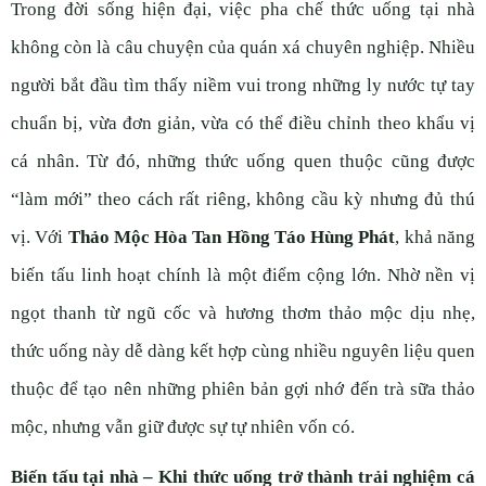
Trong đời sống hiện đại, việc pha chế thức uống tại nhà
không còn là câu chuyện của quán xá chuyên nghiệp. Nhiều
người bắt đầu tìm thấy niềm vui trong những ly nước tự tay
chuẩn bị, vừa đơn giản, vừa có thể điều chỉnh theo khẩu vị
cá nhân. Từ đó, những thức uống quen thuộc cũng được
“làm mới” theo cách rất riêng, không cầu kỳ nhưng đủ thú
vị.
Với
Thảo Mộc Hòa Tan Hồng Táo Hùng Phát
, khả năng
biến tấu linh hoạt chính là một điểm cộng lớn. Nhờ nền vị
ngọt thanh từ ngũ cốc và hương thơm thảo mộc dịu nhẹ,
thức uống này dễ dàng kết hợp cùng nhiều nguyên liệu quen
thuộc để tạo nên những phiên bản gợi nhớ đến trà sữa thảo
mộc, nhưng vẫn giữ được sự tự nhiên vốn có.
Biến tấu tại nhà – Khi thức uống trở thành trải nghiệm cá