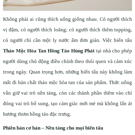
Không phải ai cũng thích uống giống nhau. Có người thích
vị đậm, có người thích loãng; có người thích thêm topping,
có người chỉ cần một ly nước ấm đơn giản. Việc biến tấu
Thảo Mộc Hòa Tan Hồng Táo Hùng Phát
tại nhà cho phép
người dùng chủ động điều chỉnh theo thói quen và cảm xúc
trong ngày.
Quan trọng hơn, những biến tấu này không làm
mất đi bản chất thảo mộc hòa tan của sản phẩm. Thức uống
vẫn giữ vai trò nền tảng, còn các thành phần thêm vào chỉ
đóng vai trò bổ sung, tạo cảm giác mới mẻ mà không lấn át
hương thơm hồng táo đặc trưng.
Phiên bản cơ bản – Nền tảng cho mọi biến tấu