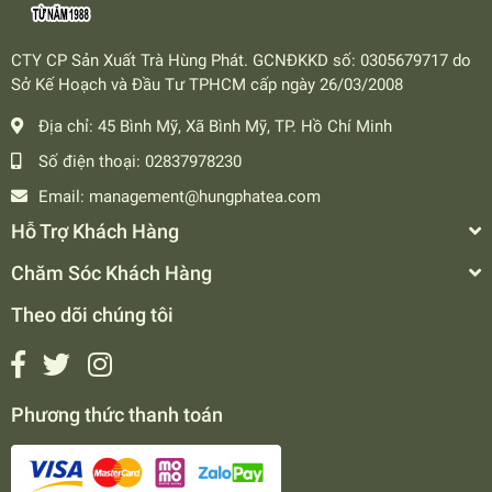
CTY CP Sản Xuất Trà Hùng Phát. GCNĐKKD số: 0305679717 do
Sở Kế Hoạch và Đầu Tư TPHCM cấp ngày 26/03/2008
Địa chỉ:
45 Bình Mỹ, Xã Bình Mỹ, TP. Hồ Chí Minh
Số điện thoại:
02837978230
Email:
management@hungphatea.com
Hỗ Trợ Khách Hàng
Chăm Sóc Khách Hàng
Theo dõi chúng tôi
Phương thức thanh toán