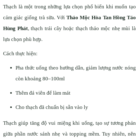
Thạch là một trong những lựa chọn phổ biến khi muốn tạo
cảm giác giống trà sữa. Với
Thảo Mộc Hòa Tan Hồng Táo
Hùng Phát
, thạch trái cây hoặc thạch thảo mộc nhẹ mùi là
lựa chọn phù hợp.
Cách thực hiện:
Pha thức uống theo hướng dẫn, giảm lượng nước nóng
còn khoảng 80–100ml
Thêm đá viên để làm mát
Cho thạch đã chuẩn bị sẵn vào ly
Thạch giúp tăng độ vui miệng khi uống, tạo sự tương phản
giữa phần nước sánh nhẹ và topping mềm. Tuy nhiên, nên