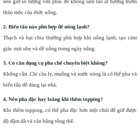
nên giữ số lượng vừa phải để không làm lấn át hương thơm
thảo mộc của thức uống.
2. Biến tấu nào phù hợp để uống lạnh?
Thạch và hạt chia thường phù hợp khi uống lạnh, tạo cảm
giác mát nhẹ và dễ uống trong ngày nắng.
3. Có cần dụng cụ pha chế chuyên biệt không?
Không cần. Chỉ cần ly, muỗng và nước nóng là có thể pha và
biến tấu dễ dàng tại nhà.
4. Nên pha đặc hay loãng khi thêm topping?
Khi thêm topping, có thể pha đặc hơn một chút để giữ được
độ đậm đà và cân bằng tổng thể.