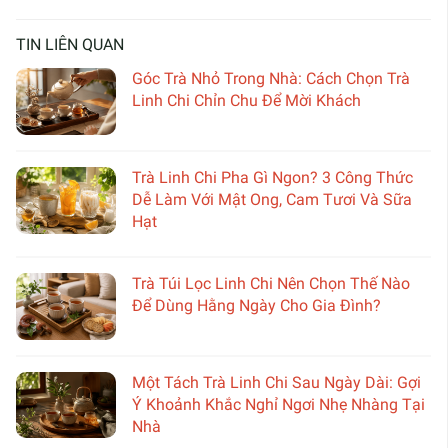
TIN LIÊN QUAN
Góc Trà Nhỏ Trong Nhà: Cách Chọn Trà
Linh Chi Chỉn Chu Để Mời Khách
Trà Linh Chi Pha Gì Ngon? 3 Công Thức
Dễ Làm Với Mật Ong, Cam Tươi Và Sữa
Hạt
Trà Túi Lọc Linh Chi Nên Chọn Thế Nào
Để Dùng Hằng Ngày Cho Gia Đình?
Một Tách Trà Linh Chi Sau Ngày Dài: Gợi
Ý Khoảnh Khắc Nghỉ Ngơi Nhẹ Nhàng Tại
Nhà