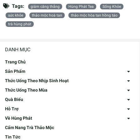
Tags:
giảm căng thẳng
Hùng Phát Tea
Sống Khỏe
sức khỏe
thảo mộc hoà tan
thảo mộc hòa tan hồng táo
trà hùng phát
DANH MỤC
Trang Chủ
Sản Phẩm
Thức Uống Theo Nhịp Sinh Hoạt
Thức Uống Theo Mùa
Quà Biếu
Hỗ Trợ
Về Hùng Phát
Cẩm Nang Trà Thảo Mộc
Tin Tức