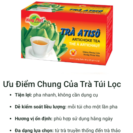
Ưu Điểm Chung Của Trà Túi Lọc
Tiện lợi:
pha nhanh, không cần dụng cụ
Dễ kiểm soát liều lượng:
mỗi túi cho một lần pha
Hương vị ổn định:
phù hợp sử dụng hằng ngày
Đa dạng lựa chọn:
từ trà truyền thống đến trà thảo