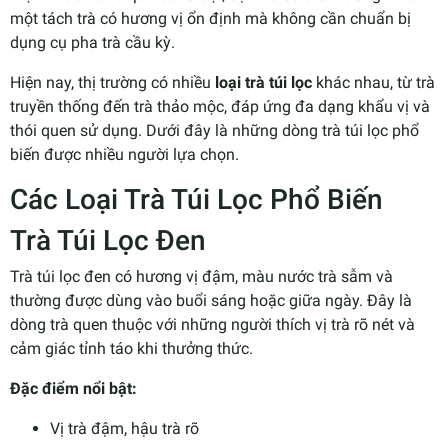
một tách trà có hương vị ổn định mà không cần chuẩn bị
dụng cụ pha trà cầu kỳ.
Hiện nay, thị trường có nhiều
loại trà túi lọc
khác nhau, từ trà
truyền thống đến trà thảo mộc, đáp ứng đa dạng khẩu vị và
thói quen sử dụng. Dưới đây là những dòng trà túi lọc phổ
biến được nhiều người lựa chọn.
Các Loại Trà Túi Lọc Phổ Biến
Trà Túi Lọc Đen
Trà túi lọc đen có hương vị đậm, màu nước trà sẫm và
thường được dùng vào buổi sáng hoặc giữa ngày. Đây là
dòng trà quen thuộc với những người thích vị trà rõ nét và
cảm giác tỉnh táo khi thưởng thức.
Đặc điểm nổi bật:
Vị trà đậm, hậu trà rõ