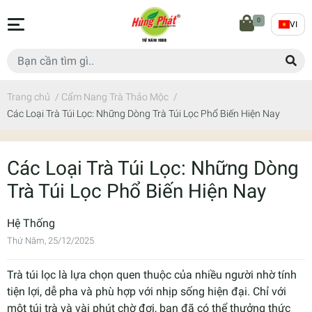
0
VI
Trang chủ
/
Cẩm Nang Trà Thảo Mộc
/
Các Loại Trà Túi Lọc: Những Dòng Trà Túi Lọc Phổ Biến Hiện Nay
Các Loại Trà Túi Lọc: Những Dòng
Trà Túi Lọc Phổ Biến Hiện Nay
Hệ Thống
Thứ Năm, 25/12/2025
Trà túi lọc là lựa chọn quen thuộc của nhiều người nhờ tính
tiện lợi, dễ pha và phù hợp với nhịp sống hiện đại. Chỉ với
một túi trà và vài phút chờ đợi, bạn đã có thể thưởng thức