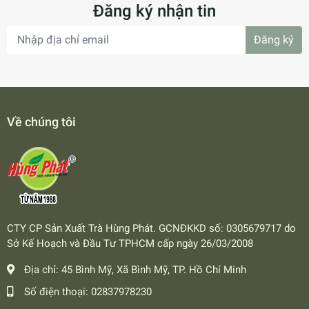
Đăng ký nhận tin
Đăng ký
Về chúng tôi
CTY CP Sản Xuất Trà Hùng Phát. GCNĐKKD số: 0305679717 do
Sở Kế Hoạch và Đầu Tư TPHCM cấp ngày 26/03/2008
Địa chỉ:
45 Bình Mỹ, Xã Bình Mỹ, TP. Hồ Chí Minh
Số điện thoại:
02837978230