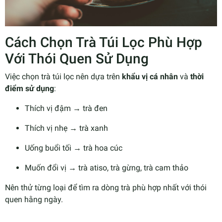
Cách Chọn Trà Túi Lọc Phù Hợp
Với Thói Quen Sử Dụng
Việc chọn trà túi lọc nên dựa trên
khẩu vị cá nhân
và
thời
điểm sử dụng
:
Thích vị đậm → trà đen
Thích vị nhẹ → trà xanh
Uống buổi tối → trà hoa cúc
Muốn đổi vị → trà atiso, trà gừng, trà cam thảo
Nên thử từng loại để tìm ra dòng trà phù hợp nhất với thói
quen hằng ngày.