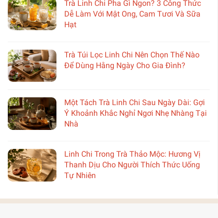
Trà Linh Chi Pha Gì Ngon? 3 Công Thức
Dễ Làm Với Mật Ong, Cam Tươi Và Sữa
Hạt
Trà Túi Lọc Linh Chi Nên Chọn Thế Nào
Để Dùng Hằng Ngày Cho Gia Đình?
Một Tách Trà Linh Chi Sau Ngày Dài: Gợi
Ý Khoảnh Khắc Nghỉ Ngơi Nhẹ Nhàng Tại
Nhà
Linh Chi Trong Trà Thảo Mộc: Hương Vị
Thanh Dịu Cho Người Thích Thức Uống
Tự Nhiên