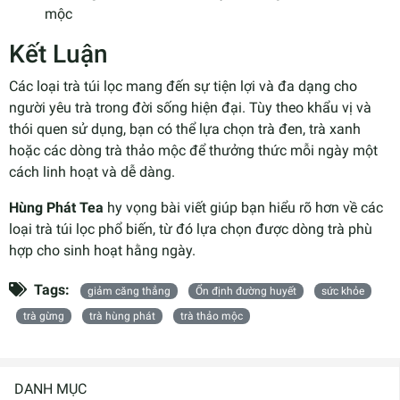
mộc
Kết Luận
Các loại trà túi lọc mang đến sự tiện lợi và đa dạng cho
người yêu trà trong đời sống hiện đại. Tùy theo khẩu vị và
thói quen sử dụng, bạn có thể lựa chọn trà đen, trà xanh
hoặc các dòng trà thảo mộc để thưởng thức mỗi ngày một
cách linh hoạt và dễ dàng.
Hùng Phát Tea
hy vọng bài viết giúp bạn hiểu rõ hơn về các
loại trà túi lọc phổ biến, từ đó lựa chọn được dòng trà phù
hợp cho sinh hoạt hằng ngày.
Tags:
giảm căng thẳng
Ổn định đường huyết
sức khỏe
trà gừng
trà hùng phát
trà thảo mộc
DANH MỤC