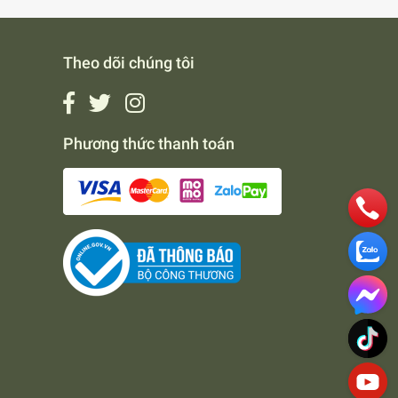
Theo dõi chúng tôi
Phương thức thanh toán