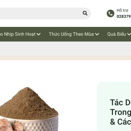
Hỗ trợ
028379
o Nhịp Sinh Hoạt
Thức Uống Theo Mùa
Quà Biếu
Tác 
Trong
& Cá