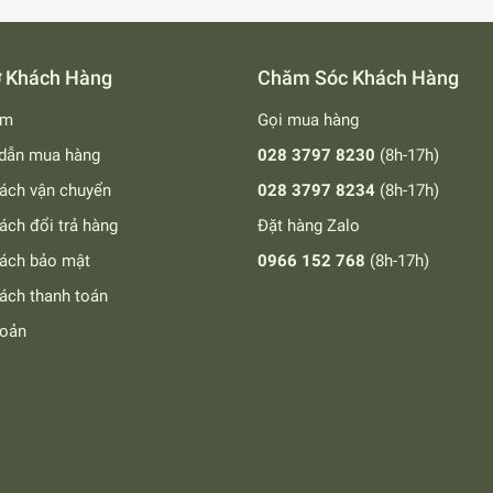
ợ Khách Hàng
Chăm Sóc Khách Hàng
ếm
Gọi mua hàng
dẫn mua hàng
028 3797 8230
(8h-17h)
ách vận chuyển
028 3797 8234
(8h-17h)
ách đổi trả hàng
Đặt hàng Zalo
sách bảo mật
0966 152 768
(8h-17h)
ách thanh toán
hoản