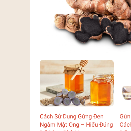
Cách Sử Dụng Gừng Đen
Gừn
Ngâm Mật Ong – Hiểu Đúng
Các