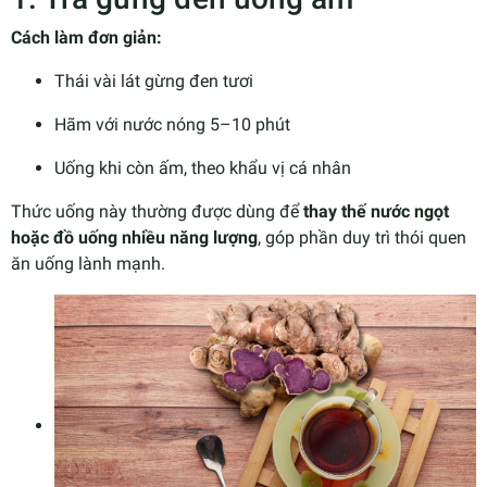
Cách làm đơn giản:
Thái vài lát gừng đen tươi
Hãm với nước nóng 5–10 phút
Uống khi còn ấm, theo khẩu vị cá nhân
Thức uống này thường được dùng để
thay thế nước ngọt
hoặc đồ uống nhiều năng lượng
, góp phần duy trì thói quen
ăn uống lành mạnh.