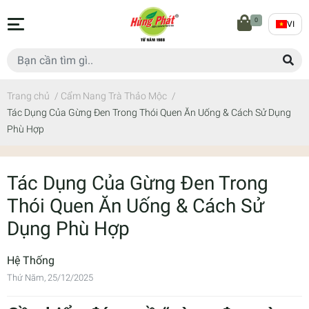
0
VI
Trang chủ
/
Cẩm Nang Trà Thảo Mộc
/
Tác Dụng Của Gừng Đen Trong Thói Quen Ăn Uống & Cách Sử Dụng
Phù Hợp
Tác Dụng Của Gừng Đen Trong
Thói Quen Ăn Uống & Cách Sử
Dụng Phù Hợp
Hệ Thống
Thứ Năm, 25/12/2025