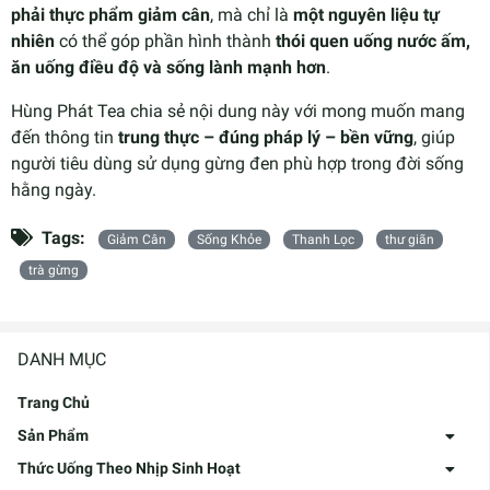
phải thực phẩm giảm cân
, mà chỉ là
một nguyên liệu tự
nhiên
có thể góp phần hình thành
thói quen uống nước ấm,
ăn uống điều độ và sống lành mạnh hơn
.
Hùng Phát Tea chia sẻ nội dung này với mong muốn mang
đến thông tin
trung thực – đúng pháp lý – bền vững
, giúp
người tiêu dùng sử dụng gừng đen phù hợp trong đời sống
hằng ngày.
Tags:
Giảm Cân
Sống Khỏe
Thanh Lọc
thư giãn
trà gừng
DANH MỤC
Trang Chủ
Sản Phẩm
Thức Uống Theo Nhịp Sinh Hoạt