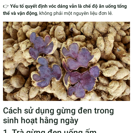
👉
Yếu tố quyết định vóc dáng vẫn là chế độ ăn uống tổng
thể và vận động
, không phải một nguyên liệu đơn lẻ.
Cách sử dụng gừng đen trong
sinh hoạt hằng ngày
1. Trà gừng đen uống ấm