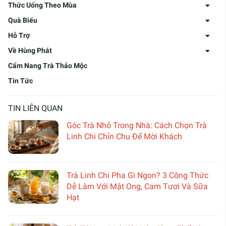
Thức Uống Theo Mùa
Quà Biếu
Hỗ Trợ
Về Hùng Phát
Cẩm Nang Trà Thảo Mộc
Tin Tức
TIN LIÊN QUAN
Góc Trà Nhỏ Trong Nhà: Cách Chọn Trà
Linh Chi Chỉn Chu Để Mời Khách
Trà Linh Chi Pha Gì Ngon? 3 Công Thức
Dễ Làm Với Mật Ong, Cam Tươi Và Sữa
Hạt