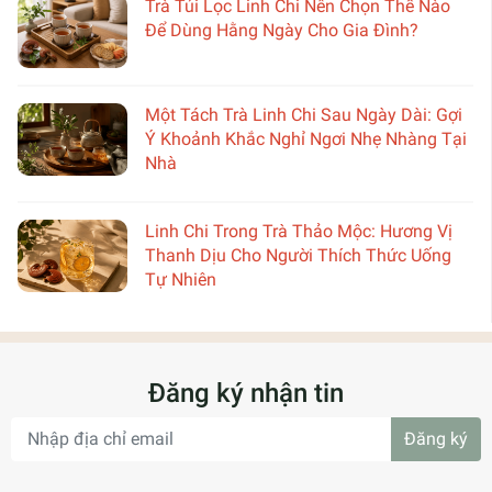
Trà Túi Lọc Linh Chi Nên Chọn Thế Nào
Để Dùng Hằng Ngày Cho Gia Đình?
Một Tách Trà Linh Chi Sau Ngày Dài: Gợi
Ý Khoảnh Khắc Nghỉ Ngơi Nhẹ Nhàng Tại
Nhà
Linh Chi Trong Trà Thảo Mộc: Hương Vị
Thanh Dịu Cho Người Thích Thức Uống
Tự Nhiên
Đăng ký nhận tin
Đăng ký