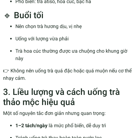
Phổ biến: trà atiso, hoa cúc, bạc hà
🔹 Buổi tối
Nên chọn trà hương dịu, vị nhẹ
Uống với lượng vừa phải
Trà hoa cúc thường được ưa chuộng cho khung giờ
này
👉 Không nên uống trà quá đặc hoặc quá muộn nếu cơ thể
nhạy cảm.
3. Liều lượng và cách uống trà
thảo mộc hiệu quả
Một số nguyên tắc đơn giản nhưng quan trọng:
1–2 tách/ngày
là mức phổ biến, dễ duy trì
Tránh uống trà thay hoàn toàn nước lọc