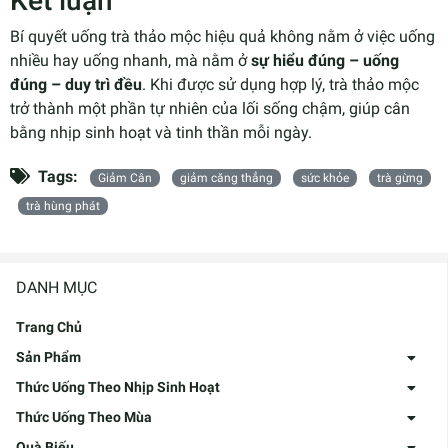
Kết luận
Bí quyết uống trà thảo mộc hiệu quả không nằm ở việc uống
nhiều hay uống nhanh, mà nằm ở
sự hiểu đúng – uống
đúng – duy trì đều
. Khi được sử dụng hợp lý, trà thảo mộc
trở thành một phần tự nhiên của lối sống chậm, giúp cân
bằng nhịp sinh hoạt và tinh thần mỗi ngày.
Tags:
Giảm Cân
giảm căng thẳng
sức khỏe
trà gừng
trà hùng phát
DANH MỤC
Trang Chủ
Sản Phẩm
Thức Uống Theo Nhịp Sinh Hoạt
Thức Uống Theo Mùa
Quà Biếu