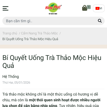
0
VI
Trang chủ
/
Cẩm Nang Trà Thảo Mộc
/
Bí Quyết Uống Trà Thảo Mộc Hiệu Quả
Bí Quyết Uống Trà Thảo Mộc Hiệu
Quả
Hệ Thống
Thứ Hai, 05/01/2026
Trà thảo mộc không chỉ là một thức uống có hương vị dễ
chịu, mà còn là
một thói quen sinh hoạt được nhiều người
lựa chọn để cân bằng nhịp sống
. Tuy nhiên, hiệu quả của