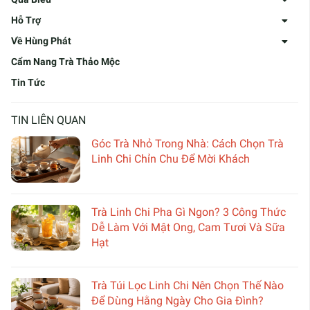
Hỗ Trợ
Về Hùng Phát
Cẩm Nang Trà Thảo Mộc
Tin Tức
TIN LIÊN QUAN
Góc Trà Nhỏ Trong Nhà: Cách Chọn Trà
Linh Chi Chỉn Chu Để Mời Khách
Trà Linh Chi Pha Gì Ngon? 3 Công Thức
Dễ Làm Với Mật Ong, Cam Tươi Và Sữa
Hạt
Trà Túi Lọc Linh Chi Nên Chọn Thế Nào
Để Dùng Hằng Ngày Cho Gia Đình?