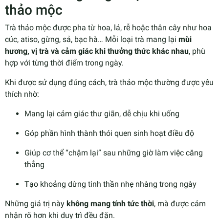
thảo mộc
Trà thảo mộc được pha từ hoa, lá, rễ hoặc thân cây như hoa
cúc, atiso, gừng, sả, bạc hà… Mỗi loại trà mang lại
mùi
hương, vị trà và cảm giác khi thưởng thức khác nhau
, phù
hợp với từng thời điểm trong ngày.
Khi được sử dụng đúng cách, trà thảo mộc thường được yêu
thích nhờ:
Mang lại cảm giác thư giãn, dễ chịu khi uống
Góp phần hình thành thói quen sinh hoạt điều độ
Giúp cơ thể “chậm lại” sau những giờ làm việc căng
thẳng
Tạo khoảng dừng tinh thần nhẹ nhàng trong ngày
Những giá trị này
không mang tính tức thời
, mà được cảm
nhận rõ hơn khi duy trì đều đặn.