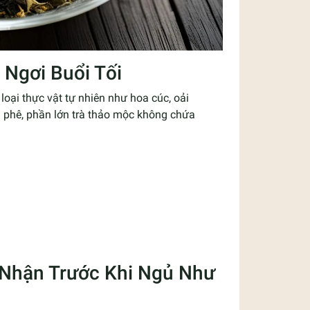
 Ngơi Buổi Tối
loại thực vật tự nhiên như hoa cúc, oải
à phê, phần lớn trà thảo mộc không chứa
Nhận Trước Khi Ngủ Như