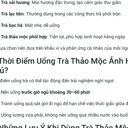
Trà oải hương
: Mùi hương đặc trưng, tạo cảm giác thư giãn
Trà lạc tiên
: Thường dùng trong các công thức trà phối trộn
Trà bạc hà
: Mát nhẹ, dễ uống
Trà thảo mộc phối hợp
: Tiện lợi, phù hợp sinh hoạt hằng ngày
lựa chọn nên dựa trên khẩu vị và phản ứng cá nhân của mỗi ng
 Thời Điểm Uống Trà Thảo Mộc Ảnh
ủ?
điểm uống trà có thể tác động đến trải nghiệm nghỉ ngơi:
Nên uống
trước giờ ngủ khoảng 30–60 phút
Tránh uống quá sát giờ đi ngủ để hạn chế việc thức giấc giữa
Uống lượng vừa phải, không nên uống quá nhiều nước vào buổi
 Những Lưu Ý Khi Dùng Trà Thảo Mộc