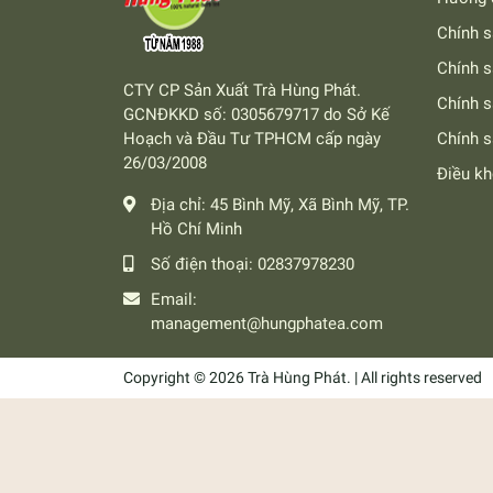
Chính s
Chính s
CTY CP Sản Xuất Trà Hùng Phát.
Chính 
GCNĐKKD số: 0305679717 do Sở Kế
Hoạch và Đầu Tư TPHCM cấp ngày
Chính s
26/03/2008
Điều k
Địa chỉ:
45 Bình Mỹ, Xã Bình Mỹ, TP.
Hồ Chí Minh
Số điện thoại:
02837978230
Email:
management@hungphatea.com
Copyright © 2026 Trà Hùng Phát. | All rights reserved