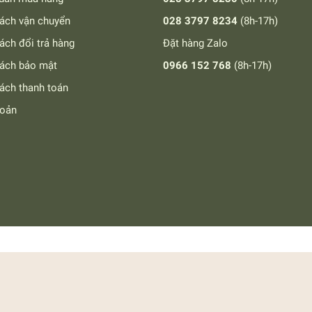
ách vận chuyển
028 3797 8234
(8h-17h)
ách đổi trả hàng
Đặt hàng Zalo
sách bảo mật
0966 152 768
(8h-17h)
ách thanh toán
hoản