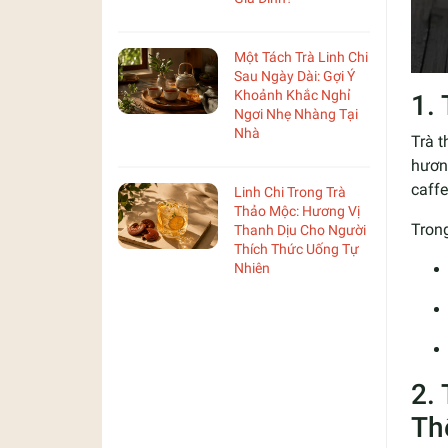
Một Tách Trà Linh Chi
Sau Ngày Dài: Gợi Ý
Khoảnh Khắc Nghỉ
1.
Ngơi Nhẹ Nhàng Tại
Nhà
Trà t
hương
caffe
Linh Chi Trong Trà
Thảo Mộc: Hương Vị
Trong
Thanh Dịu Cho Người
Thích Thức Uống Tự
Nhiên
2.
Th