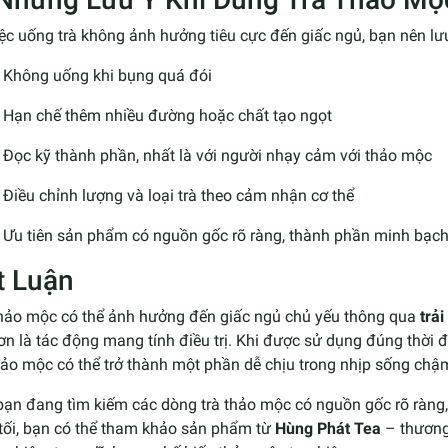
ệc uống trà không ảnh hưởng tiêu cực đến giấc ngủ, bạn nên lưu
Không uống khi bụng quá đói
Hạn chế thêm nhiều đường hoặc chất tạo ngọt
Đọc kỹ thành phần, nhất là với người nhạy cảm với thảo mộc
Điều chỉnh lượng và loại trà theo cảm nhận cơ thể
Ưu tiên sản phẩm có nguồn gốc rõ ràng, thành phần minh bạc
t Luận
thảo mộc có thể ảnh hưởng đến giấc ngủ chủ yếu thông qua
trả
hơn là tác động mang tính điều trị. Khi được sử dụng đúng thời đ
hảo mộc có thể trở thành một phần dễ chịu trong nhịp sống chậm
bạn đang tìm kiếm các dòng trà thảo mộc có nguồn gốc rõ ràng
 tối, bạn có thể tham khảo sản phẩm từ
Hùng Phát Tea
– thương