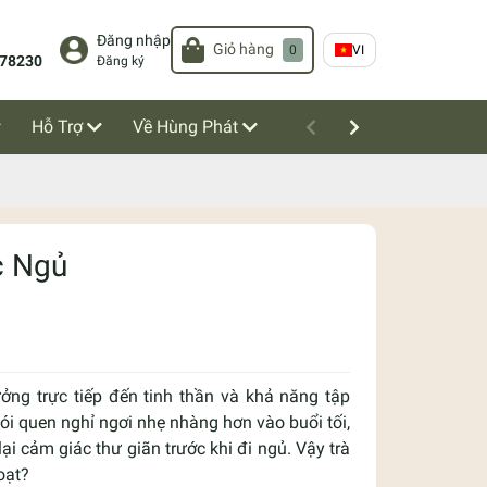
Đăng nhập
Giỏ hàng
0
VI
78230
Đăng ký
Hỗ Trợ
Về Hùng Phát
c Ngủ
ng trực tiếp đến tinh thần và khả năng tập
ói quen nghỉ ngơi nhẹ nhàng hơn vào buổi tối,
 cảm giác thư giãn trước khi đi ngủ. Vậy trà
oạt?