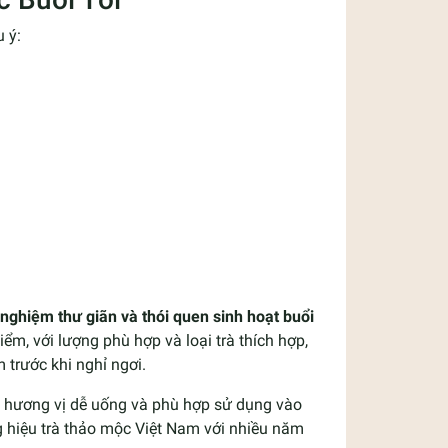
 ý:
h
i nghiệm thư giãn và thói quen sinh hoạt buổi
iểm, với lượng phù hợp và loại trà thích hợp,
 trước khi nghỉ ngơi.
, hương vị dễ uống và phù hợp sử dụng vào
 hiệu trà thảo mộc Việt Nam với nhiều năm