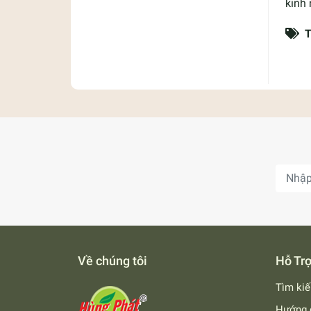
kinh 
T
Về chúng tôi
Hỗ Tr
Tìm ki
Hướng 