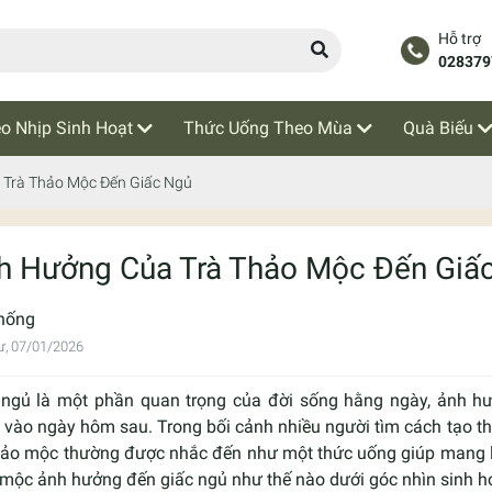
Hỗ trợ
028379
o Nhịp Sinh Hoạt
Thức Uống Theo Mùa
Quà Biếu
Trà Thảo Mộc Đến Giấc Ngủ
h Hưởng Của Trà Thảo Mộc Đến Giấ
hống
ư, 07/01/2026
 ngủ là một phần quan trọng của đời sống hằng ngày, ảnh hưở
 vào ngày hôm sau. Trong bối cảnh nhiều người tìm cách tạo th
thảo mộc thường được nhắc đến như một thức uống giúp mang lại
 mộc ảnh hưởng đến giấc ngủ như thế nào dưới góc nhìn sinh h