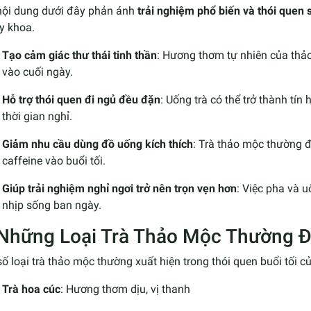
nội dung dưới đây phản ánh
trải nghiệm phổ biến và thói quen 
y khoa.
Tạo cảm giác thư thái tinh thần
: Hương thơm tự nhiên của thả
vào cuối ngày.
Hỗ trợ thói quen đi ngủ đều đặn
: Uống trà có thể trở thành tí
thời gian nghỉ.
Giảm nhu cầu dùng đồ uống kích thích
: Trà thảo mộc thường 
caffeine vào buổi tối.
Giúp trải nghiệm nghỉ ngơi trở nên trọn vẹn hơn
: Việc pha và u
nhịp sống ban ngày.
 Những Loại Trà Thảo Mộc Thường 
ố loại trà thảo mộc thường xuất hiện trong thói quen buổi tối 
Trà hoa cúc
: Hương thơm dịu, vị thanh