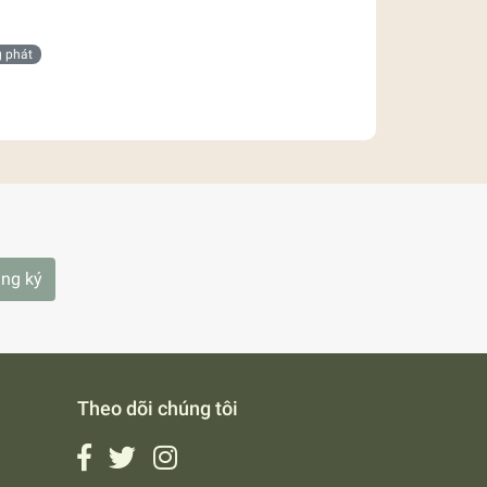
g phát
ng ký
Theo dõi chúng tôi