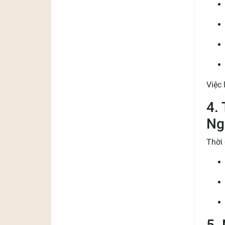
Việc 
4.
Ng
Thời 
5.