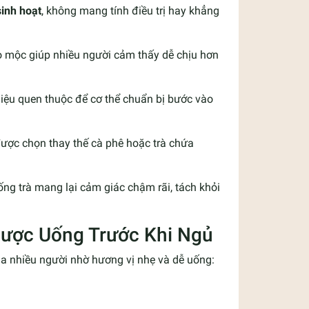
sinh hoạt
, không mang tính điều trị hay khẳng
o mộc giúp nhiều người cảm thấy dễ chịu hơn
n hiệu quen thuộc để cơ thể chuẩn bị bước vào
được chọn thay thế cà phê hoặc trà chứa
ống trà mang lại cảm giác chậm rãi, tách khỏi
Được Uống Trước Khi Ngủ
của nhiều người nhờ hương vị nhẹ và dễ uống: