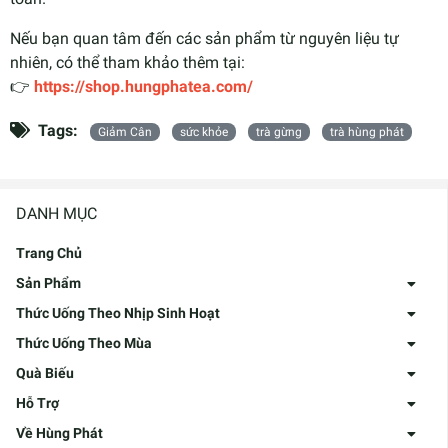
Nếu bạn quan tâm đến các sản phẩm từ nguyên liệu tự
nhiên, có thể tham khảo thêm tại:
👉
https://shop.hungphatea.com/
Tags:
Giảm Cân
sức khỏe
trà gừng
trà hùng phát
DANH MỤC
Trang Chủ
Sản Phẩm
Thức Uống Theo Nhịp Sinh Hoạt
Thức Uống Theo Mùa
Quà Biếu
Hỗ Trợ
Về Hùng Phát