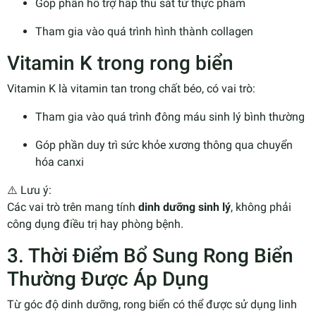
Góp phần hỗ trợ hấp thu sắt từ thực phẩm
Tham gia vào quá trình hình thành collagen
Vitamin K trong rong biển
Vitamin K là vitamin tan trong chất béo, có vai trò:
Tham gia vào quá trình đông máu sinh lý bình thường
Góp phần duy trì sức khỏe xương thông qua chuyển
hóa canxi
⚠️ Lưu ý:
Các vai trò trên mang tính
dinh dưỡng sinh lý
, không phải
công dụng điều trị hay phòng bệnh.
3. Thời Điểm Bổ Sung Rong Biển
Thường Được Áp Dụng
Từ góc độ dinh dưỡng, rong biển có thể được sử dụng linh