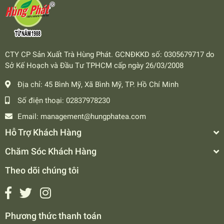
CTY CP Sản Xuất Trà Hùng Phát. GCNĐKKD số: 0305679717 do
Sở Kế Hoạch và Đầu Tư TPHCM cấp ngày 26/03/2008
Địa chỉ:
45 Bình Mỹ, Xã Bình Mỹ, TP. Hồ Chí Minh
Số điện thoại:
02837978230
Email:
management@hungphatea.com
Hỗ Trợ Khách Hàng
Chăm Sóc Khách Hàng
Theo dõi chúng tôi
Phương thức thanh toán