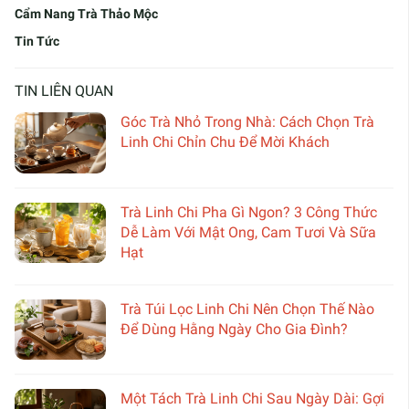
Cẩm Nang Trà Thảo Mộc
Tin Tức
TIN LIÊN QUAN
Góc Trà Nhỏ Trong Nhà: Cách Chọn Trà
Linh Chi Chỉn Chu Để Mời Khách
Trà Linh Chi Pha Gì Ngon? 3 Công Thức
Dễ Làm Với Mật Ong, Cam Tươi Và Sữa
Hạt
Trà Túi Lọc Linh Chi Nên Chọn Thế Nào
Để Dùng Hằng Ngày Cho Gia Đình?
Một Tách Trà Linh Chi Sau Ngày Dài: Gợi