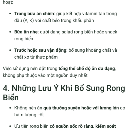
hoạt:
Trong bữa ăn chính
: giúp kết hợp vitamin tan trong
dầu (A, K) với chất béo trong khẩu phần
Bữa ăn nhẹ
: dưới dạng salad rong biển hoặc snack
rong biển
Trước hoặc sau vận động
: bổ sung khoáng chất và
chất xơ từ thực phẩm
Việc sử dụng nên đặt trong
tổng thể chế độ ăn đa dạng
,
không phụ thuộc vào một nguồn duy nhất.
4. Những Lưu Ý Khi Bổ Sung Rong
Biển
Không nên ăn
quá thường xuyên hoặc với lượng lớn
do
hàm lượng i-ốt
Ưu tiên rong biển
có nguồn gốc rõ ràng, kiểm soát