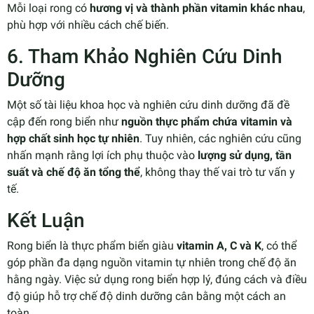
Mỗi loại rong có
hương vị và thành phần vitamin khác nhau
,
phù hợp với nhiều cách chế biến.
6. Tham Khảo Nghiên Cứu Dinh
Dưỡng
Một số tài liệu khoa học và nghiên cứu dinh dưỡng đã đề
cập đến rong biển như
nguồn thực phẩm chứa vitamin và
hợp chất sinh học tự nhiên
. Tuy nhiên, các nghiên cứu cũng
nhấn mạnh rằng lợi ích phụ thuộc vào
lượng sử dụng, tần
suất và chế độ ăn tổng thể
, không thay thế vai trò tư vấn y
tế.
Kết Luận
Rong biển là thực phẩm biển giàu
vitamin A, C và K
, có thể
góp phần đa dạng nguồn vitamin tự nhiên trong chế độ ăn
hằng ngày. Việc sử dụng rong biển hợp lý, đúng cách và điều
độ giúp hỗ trợ chế độ dinh dưỡng cân bằng một cách an
toàn.