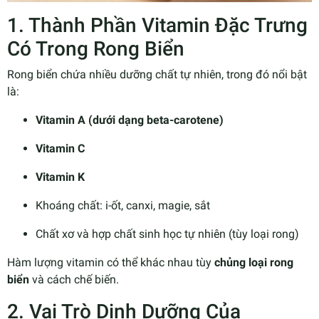
1. Thành Phần Vitamin Đặc Trưng
Có Trong Rong Biển
Rong biển chứa nhiều dưỡng chất tự nhiên, trong đó nổi bật
là:
Vitamin A (dưới dạng beta-carotene)
Vitamin C
Vitamin K
Khoáng chất: i-ốt, canxi, magie, sắt
Chất xơ và hợp chất sinh học tự nhiên (tùy loại rong)
Hàm lượng vitamin có thể khác nhau tùy
chủng loại rong
biển
và cách chế biến.
2. Vai Trò Dinh Dưỡng Của