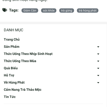
Tags:
Giảm Cân
sức khỏe
trà gừng
trà hùng phát
DANH MỤC
Trang Chủ
Sản Phẩm
Thức Uống Theo Nhịp Sinh Hoạt
Thức Uống Theo Mùa
Quà Biếu
Hỗ Trợ
Về Hùng Phát
Cẩm Nang Trà Thảo Mộc
Tin Tức