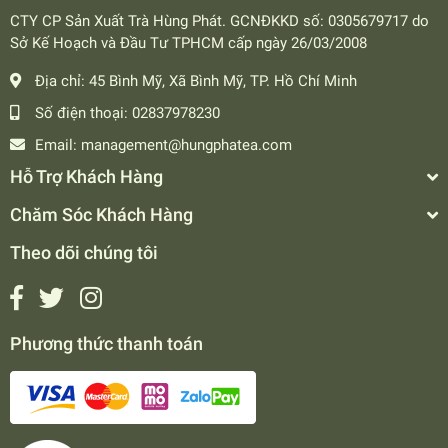
CTY CP Sản Xuất Trà Hùng Phát. GCNĐKKD số: 0305679717 do
Sở Kế Hoạch và Đầu Tư TPHCM cấp ngày 26/03/2008
Địa chỉ:
45 Bình Mỹ, Xã Bình Mỹ, TP. Hồ Chí Minh
Số điện thoại:
02837978230
Email:
management@hungphatea.com
Hỗ Trợ Khách Hàng
Chăm Sóc Khách Hàng
Theo dõi chúng tôi
Phương thức thanh toán