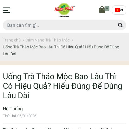
0
VI
Trang chủ
/
Cẩm Nang Trà Thảo Mộc
/
Uống Trà Thảo Mộc Bao Lâu Thì Có Hiệu Quả? Hiểu Đúng Để Dùng
Lâu Dài
Uống Trà Thảo Mộc Bao Lâu Thì
Có Hiệu Quả? Hiểu Đúng Để Dùng
Lâu Dài
Hệ Thống
Thứ Hai, 05/01/2026