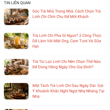
TIN LIÊN QUAN
Góc Trà Nhỏ Trong Nhà: Cách Chọn Trà
Linh Chi Chỉn Chu Để Mời Khách
Trà Linh Chi Pha Gì Ngon? 3 Công Thức
Dễ Làm Với Mật Ong, Cam Tươi Và Sữa
Hạt
Trà Túi Lọc Linh Chi Nên Chọn Thế Nào
Để Dùng Hằng Ngày Cho Gia Đình?
Một Tách Trà Linh Chi Sau Ngày Dài: Gợi
Ý Khoảnh Khắc Nghỉ Ngơi Nhẹ Nhàng Tại
Nhà