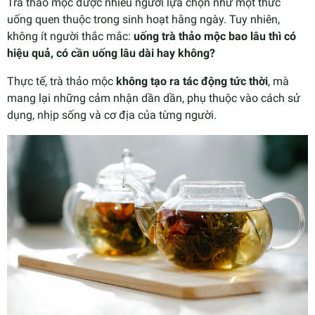
Trà thảo mộc được nhiều người lựa chọn như một thức
uống quen thuộc trong sinh hoạt hằng ngày. Tuy nhiên,
không ít người thắc mắc:
uống trà thảo mộc bao lâu thì có
hiệu quả, có cần uống lâu dài hay không?
Thực tế, trà thảo mộc
không tạo ra tác động tức thời
, mà
mang lại những cảm nhận dần dần, phụ thuộc vào cách sử
dụng, nhịp sống và cơ địa của từng người.