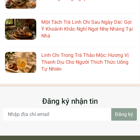
Một Tách Trà Linh Chi Sau Ngày Dài: Gợi
Ý Khoảnh Khắc Nghỉ Ngơi Nhẹ Nhàng Tại
Nhà
Linh Chi Trong Trà Thảo Mộc: Hương Vị
Thanh Dịu Cho Người Thích Thức Uống
Tự Nhiên
Đăng ký nhận tin
Đăng ký