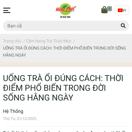
0
VI
Trang chủ
/
Cẩm Nang Trà Thảo Mộc
/
UỐNG TRÀ ỔI ĐÚNG CÁCH: THỜI ĐIỂM PHỔ BIẾN TRONG ĐỜI SỐNG
HẰNG NGÀY
UỐNG TRÀ ỔI ĐÚNG CÁCH: THỜI
ĐIỂM PHỔ BIẾN TRONG ĐỜI
SỐNG HẰNG NGÀY
Hệ Thống
Thứ Tư, 31/12/2025