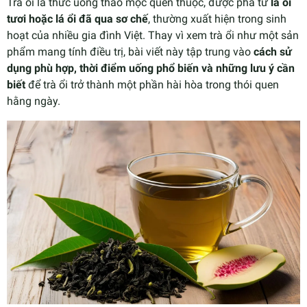
Trà ổi là thức uống thảo mộc quen thuộc, được pha từ
lá ổi
tươi hoặc lá ổi đã qua sơ chế
, thường xuất hiện trong sinh
hoạt của nhiều gia đình Việt. Thay vì xem trà ổi như một sản
phẩm mang tính điều trị, bài viết này tập trung vào
cách sử
dụng phù hợp, thời điểm uống phổ biến và những lưu ý cần
biết
để trà ổi trở thành một phần hài hòa trong thói quen
hằng ngày.