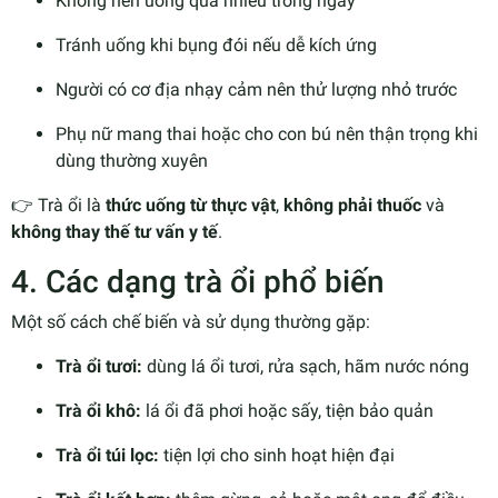
Không nên uống quá nhiều trong ngày
Tránh uống khi bụng đói nếu dễ kích ứng
Người có cơ địa nhạy cảm nên thử lượng nhỏ trước
Phụ nữ mang thai hoặc cho con bú nên thận trọng khi
dùng thường xuyên
👉 Trà ổi là
thức uống từ thực vật
,
không phải thuốc
và
không thay thế tư vấn y tế
.
4. Các dạng trà ổi phổ biến
Một số cách chế biến và sử dụng thường gặp:
Trà ổi tươi:
dùng lá ổi tươi, rửa sạch, hãm nước nóng
Trà ổi khô:
lá ổi đã phơi hoặc sấy, tiện bảo quản
Trà ổi túi lọc:
tiện lợi cho sinh hoạt hiện đại