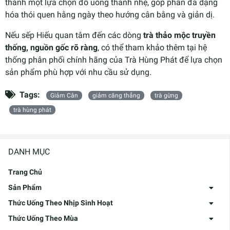
thành một lựa chọn đồ uống thanh nhẹ, góp phần đa dạng
hóa thói quen hằng ngày theo hướng cân bằng và giản dị.
Nếu sếp Hiếu quan tâm đến các dòng
trà thảo mộc truyền
thống, nguồn gốc rõ ràng
, có thể tham khảo thêm tại hệ
thống phân phối chính hãng của Trà Hùng Phát để lựa chọn
sản phẩm phù hợp với nhu cầu sử dụng.
Tags:
Giảm Cân
giảm căng thẳng
trà gừng
trà hùng phát
DANH MỤC
Trang Chủ
Sản Phẩm
Thức Uống Theo Nhịp Sinh Hoạt
Thức Uống Theo Mùa