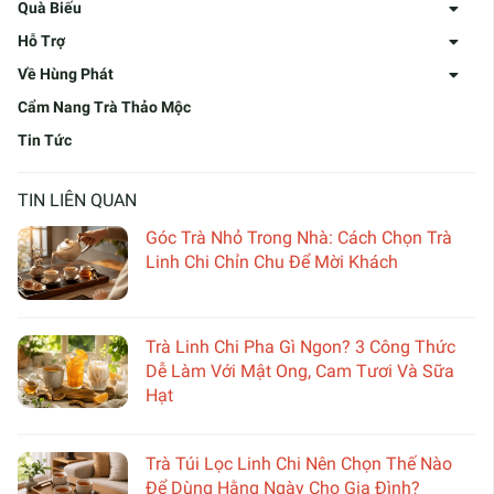
Quà Biếu
Hỗ Trợ
Về Hùng Phát
Cẩm Nang Trà Thảo Mộc
Tin Tức
TIN LIÊN QUAN
Góc Trà Nhỏ Trong Nhà: Cách Chọn Trà
Linh Chi Chỉn Chu Để Mời Khách
Trà Linh Chi Pha Gì Ngon? 3 Công Thức
Dễ Làm Với Mật Ong, Cam Tươi Và Sữa
Hạt
Trà Túi Lọc Linh Chi Nên Chọn Thế Nào
Để Dùng Hằng Ngày Cho Gia Đình?