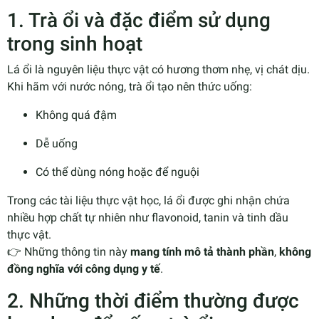
1. Trà ổi và đặc điểm sử dụng
trong sinh hoạt
Lá ổi là nguyên liệu thực vật có hương thơm nhẹ, vị chát dịu.
Khi hãm với nước nóng, trà ổi tạo nên thức uống:
Không quá đậm
Dễ uống
Có thể dùng nóng hoặc để nguội
Trong các tài liệu thực vật học, lá ổi được ghi nhận chứa
nhiều hợp chất tự nhiên như flavonoid, tanin và tinh dầu
thực vật.
👉 Những thông tin này
mang tính mô tả thành phần
,
không
đồng nghĩa với công dụng y tế
.
2. Những thời điểm thường được