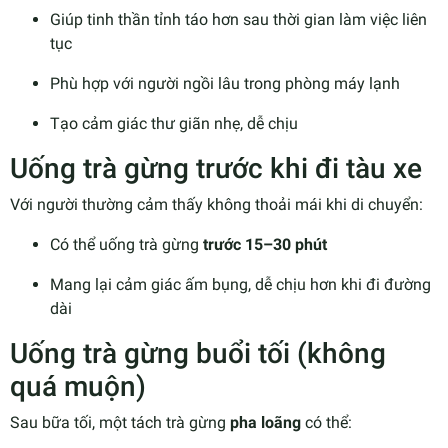
Giúp tinh thần tỉnh táo hơn sau thời gian làm việc liên
tục
Phù hợp với người ngồi lâu trong phòng máy lạnh
Tạo cảm giác thư giãn nhẹ, dễ chịu
Uống trà gừng trước khi đi tàu xe
Với người thường cảm thấy không thoải mái khi di chuyển:
Có thể uống trà gừng
trước 15–30 phút
Mang lại cảm giác ấm bụng, dễ chịu hơn khi đi đường
dài
Uống trà gừng buổi tối (không
quá muộn)
Sau bữa tối, một tách trà gừng
pha loãng
có thể: