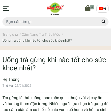
0
VI
Trang chủ
/
Cẩm Nang Trà Thảo Mộc
/
Uống trà gừng khi nào tốt cho sức khỏe nhất?
Uống trà gừng khi nào tốt cho sức
khỏe nhất?
Hệ Thống
Thứ Hai, 26/01/2026
Trà gừng là thức uống thảo mộc quen thuộc với vị cay ấm
và hương thơm đặc trưng. Nhiều người lựa chọn trà gừng để
tạo cảm giác ấm cơ thể, dễ chịu vùng cổ họng và hỗ trợ sinh