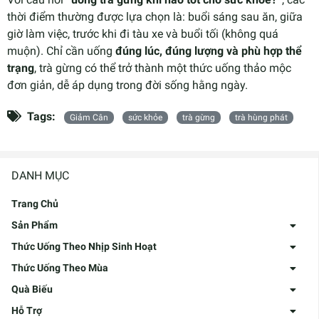
thời điểm thường được lựa chọn là: buổi sáng sau ăn, giữa
giờ làm việc, trước khi đi tàu xe và buổi tối (không quá
muộn). Chỉ cần uống
đúng lúc, đúng lượng và phù hợp thể
trạng
, trà gừng có thể trở thành một thức uống thảo mộc
đơn giản, dễ áp dụng trong đời sống hằng ngày.
Tags:
Giảm Cân
sức khỏe
trà gừng
trà hùng phát
DANH MỤC
Trang Chủ
Sản Phẩm
Thức Uống Theo Nhịp Sinh Hoạt
Thức Uống Theo Mùa
Quà Biếu
Hỗ Trợ