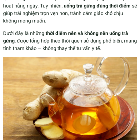
hoạt hằng ngày. Tuy nhiên,
uống trà gừng đúng thời điểm
sẽ
giúp trải nghiệm trọn vẹn hơn, tránh cảm giác khó chịu
không mong muốn.
Dưới đây là những
thời điểm nên và không nên uống trà
gừng
, được tổng hợp theo thói quen sử dụng phổ biến, mang
tính tham khảo – không thay thế tư vấn y tế.