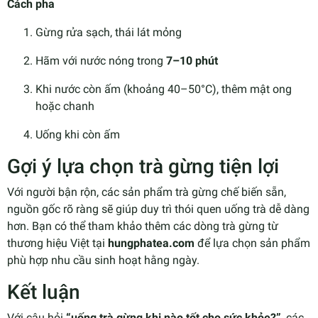
Cách pha
Gừng rửa sạch, thái lát mỏng
Hãm với nước nóng trong
7–10 phút
Khi nước còn ấm (khoảng 40–50°C), thêm mật ong
hoặc chanh
Uống khi còn ấm
Gợi ý lựa chọn trà gừng tiện lợi
Với người bận rộn, các sản phẩm trà gừng chế biến sẵn,
nguồn gốc rõ ràng sẽ giúp duy trì thói quen uống trà dễ dàng
hơn. Bạn có thể tham khảo thêm các dòng trà gừng từ
thương hiệu Việt tại
hungphatea.com
để lựa chọn sản phẩm
phù hợp nhu cầu sinh hoạt hằng ngày.
Kết luận
Với câu hỏi
“uống trà gừng khi nào tốt cho sức khỏe?”
, các