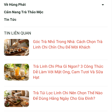
Về Hùng Phát
Cẩm Nang Trà Thảo Mộc
Tin Tức
TIN LIÊN QUAN
Góc Trà Nhỏ Trong Nhà: Cách Chọn Trà
Linh Chi Chỉn Chu Để Mời Khách
Trà Linh Chi Pha Gì Ngon? 3 Công Thức
Dễ Làm Với Mật Ong, Cam Tươi Và Sữa
Hạt
Trà Túi Lọc Linh Chi Nên Chọn Thế Nào
Để Dùng Hằng Ngày Cho Gia Đình?