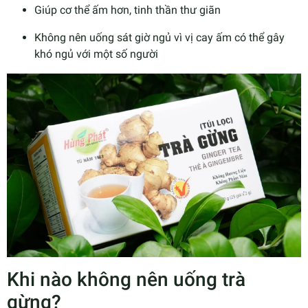
Giúp cơ thể ấm hơn, tinh thần thư giãn
Không nên uống sát giờ ngủ vì vị cay ấm có thể gây
khó ngủ với một số người
Khi nào không nên uống trà
gừng?