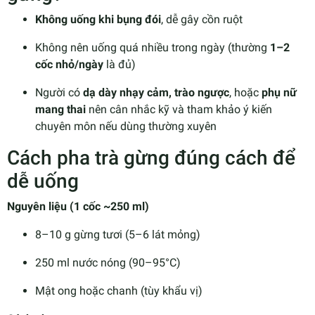
Không uống khi bụng đói
, dễ gây cồn ruột
Không nên uống quá nhiều trong ngày (thường
1–2
cốc nhỏ/ngày
là đủ)
Người có
dạ dày nhạy cảm, trào ngược
, hoặc
phụ nữ
mang thai
nên cân nhắc kỹ và tham khảo ý kiến
chuyên môn nếu dùng thường xuyên
Cách pha trà gừng đúng cách để
dễ uống
Nguyên liệu (1 cốc ~250 ml)
8–10 g gừng tươi (5–6 lát mỏng)
250 ml nước nóng (90–95°C)
Mật ong hoặc chanh (tùy khẩu vị)