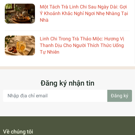
Một Tách Trà Linh Chi Sau Ngày Dài: Gợi
Ý Khoảnh Khắc Nghỉ Ngơi Nhẹ Nhàng Tại
Nhà
Linh Chi Trong Trà Thảo Mộc: Hương Vị
Thanh Dịu Cho Người Thích Thức Uống
Tự Nhiên
Đăng ký nhận tin
Đăng ký
Về chúng tôi